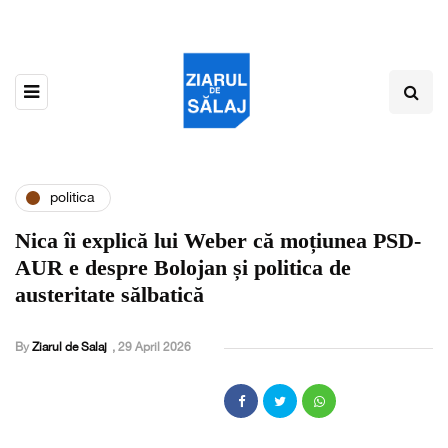
politica
Nica îi explică lui Weber că moțiunea PSD-
AUR e despre Bolojan și politica de
austeritate sălbatică
By
Ziarul de Salaj
,
29 April 2026