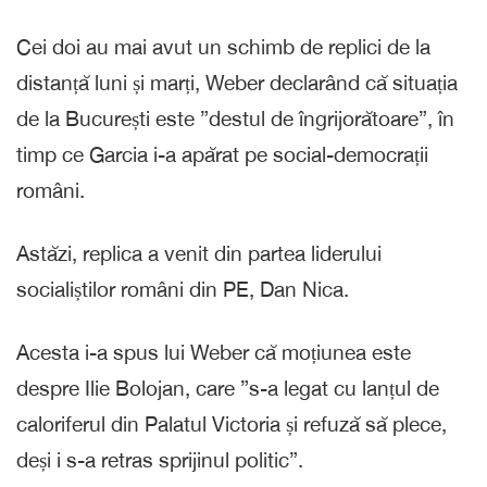
Cei doi au mai avut un schimb de replici de la
distanță luni și marți, Weber declarând că situația
de la București este ”destul de îngrijorătoare”, în
timp ce Garcia i-a apărat pe social-democrații
români.
Astăzi, replica a venit din partea liderului
socialiștilor români din PE, Dan Nica.
Acesta i-a spus lui Weber că moțiunea este
despre Ilie Bolojan, care ”s-a legat cu lanțul de
caloriferul din Palatul Victoria și refuză să plece,
deși i s-a retras sprijinul politic”.