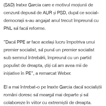
(S&D) Iratxe Garcia care e motivul moțiunii de
cenzură depusă de AUR și PSD, după ce social-
democrații s-au angajat anul trecut împreună cu
PNL să facă reforme.
”Dacă PPE ar face același lucru împotriva unui
premier socialist, să pună un premier socialist
sub semnul întrebării, împreună cu un partid
populist de dreapta, știți că am avea mii de
inițiative în PE”, a remarcat Weber.
El a mai întrebat-o pe Iraxte Garcia dacă socialiștii
români doresc să meargă mai departe și să
colaboreze în viitor cu extremiștii de dreapta.