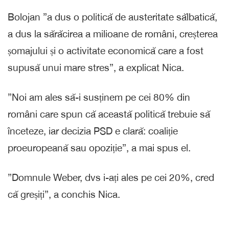
Bolojan ”a dus o politică de austeritate sălbatică,
a dus la sărăcirea a milioane de români, creșterea
șomajului și o activitate economică care a fost
supusă unui mare stres”, a explicat Nica.
”Noi am ales să-i susținem pe cei 80% din
români care spun că această politică trebuie să
înceteze, iar decizia PSD e clară: coaliție
proeuropeană sau opoziție”, a mai spus el.
”Domnule Weber, dvs i-ați ales pe cei 20%, cred
că greșiți”, a conchis Nica.