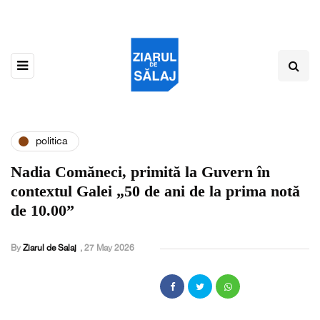
politica
Nadia Comăneci, primită la Guvern în
contextul Galei „50 de ani de la prima notă
de 10.00”
By
Ziarul de Salaj
,
27 May 2026