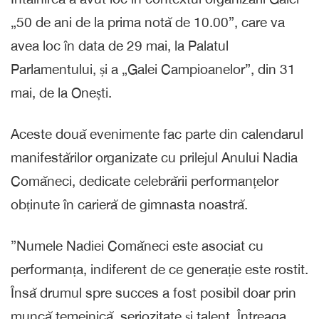
„50 de ani de la prima notă de 10.00”, care va
avea loc în data de 29 mai, la Palatul
Parlamentului, și a „Galei Campioanelor”, din 31
mai, de la Onești.
Aceste două evenimente fac parte din calendarul
manifestărilor organizate cu prilejul Anului Nadia
Comăneci, dedicate celebrării performanțelor
obținute în carieră de gimnasta noastră.
”Numele Nadiei Comăneci este asociat cu
performanța, indiferent de ce generație este rostit.
Însă drumul spre succes a fost posibil doar prin
muncă temeinică, seriozitate și talent. Întreaga