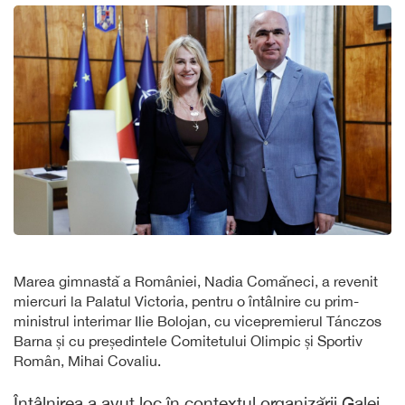
Marea gimnastă a României, Nadia Comăneci, a revenit
miercuri la Palatul Victoria, pentru o întâlnire cu prim-
ministrul interimar Ilie Bolojan, cu vicepremierul Tánczos
Barna și cu președintele Comitetului Olimpic și Sportiv
Român, Mihai Covaliu.
Întâlnirea a avut loc în contextul organizării Galei