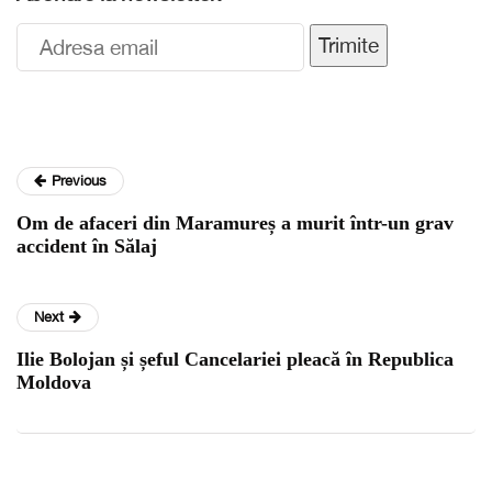
Trimite
Previous
Om de afaceri din Maramureș a murit într-un grav
accident în Sălaj
Next
Ilie Bolojan și șeful Cancelariei pleacă în Republica
Moldova