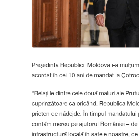
Președinta Republicii Moldova i-a mulțumit
acordat în cei 10 ani de mandat la Cotroc
“Relațiile dintre cele două maluri ale Prut
cuprinzătoare ca oricând. Republica Moldo
prieten de nădejde. În timpul mandatului 
contăm mereu pe ajutorul României – de la
infrastructură locală în satele noastre, d