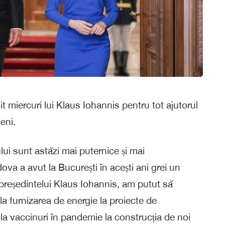
 miercuri lui Klaus Iohannis pentru tot ajutorul
eni.
ului sunt astăzi mai puternice și mai
va a avut la București în acești ani grei un
președintelui Klaus Iohannis, am putut să
 furnizarea de energie la proiecte de
e la vaccinuri în pandemie la construcția de noi