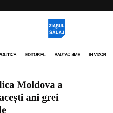
POLITICA
EDITORIAL
RAUTACISME
IN VIZOR
ica Moldova a
acești ani grei
de