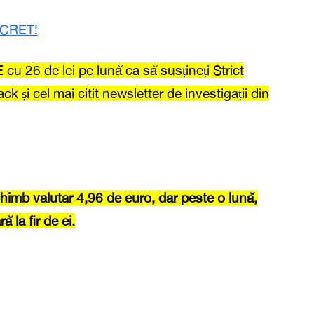
CRET!
u 26 de lei pe lună ca să susțineți Strict
ck și cel mai citit newsletter de investigații din
schimb valutar 4,96 de euro, dar peste o lună,
ă la fir de ei.