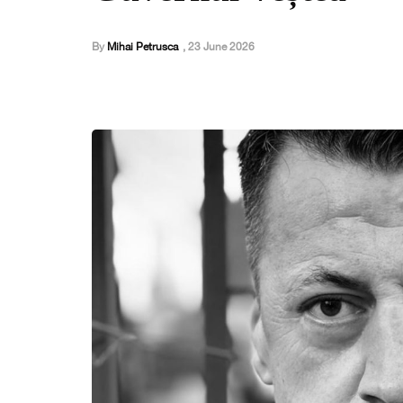
By
Mihai Petrusca
,
23 June 2026