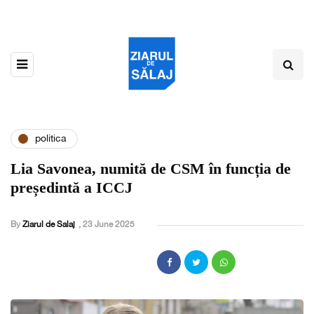
politica
Lia Savonea, numită de CSM în funcția de
președintă a ICCJ
By
Ziarul de Salaj
,
23 June 2025