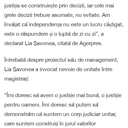
justiția se construiește prin decizii, iar cele mai
grele decizii trebuie asumate, nu evitate. Am
învățat că independența nu este un lucru câștigat,
este o răspundere și o luptă de zi cu zi”, a
declarat Lia Savonea, citată de Agerpres.
Întrebată despre proiectul său de management,
Lia Savonea a invocat nevoie de unitate între
magistrați:
“Îmi doresc să avem o justiție mai bună, o justiție
pentru oameni. Îmi doresc să putem să
demonstrăm că suntem un corp judiciar unitar,
care suntem construiți în jurul valorilor