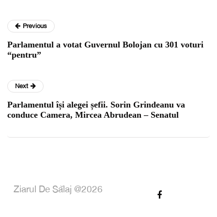
Previous
Parlamentul a votat Guvernul Bolojan cu 301 voturi
“pentru”
Next
Parlamentul își alegei șefii. Sorin Grindeanu va
conduce Camera, Mircea Abrudean – Senatul
Ziarul De Sălaj @2026