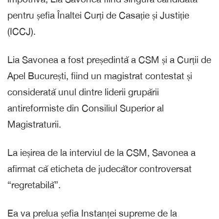
pentru șefia Înaltei Curți de Casație și Justiție
(ICCJ).
Lia Savonea a fost președintă a CSM și a Curții de
Apel București, fiind un magistrat contestat și
considerată unul dintre liderii grupării
antireformiste din Consiliul Superior al
Magistraturii.
La ieșirea de la interviul de la CSM, Savonea a
afirmat că eticheta de judecător controversat
“regretabilă”.
Ea va prelua șefia Instanței supreme de la