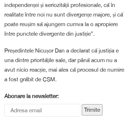
independenței și seriozității profesionale, că în
realitate între noi nu sunt divergențe majore, și că
poate reușim să ajungem cumva la o apropiere
între punctele divergente din justiție”.
Președintele Nicușor Dan a declarat că justiția e
una dintre prioritățile sale, dar până acum nu a
avut nicio reacție, mai ales că procesul de numire
a fost grăbit de CSM.
Abonare la newsletter:
Trimite