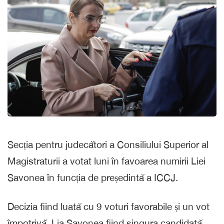
Secția pentru judecători a Consiliului Superior al
Magistraturii a votat luni în favoarea numirii Liei
Savonea în funcția de președintă a ICCJ.
Decizia fiind luată cu 9 voturi favorabile și un vot
împotrivă, Lia Savonea fiind singura candidată