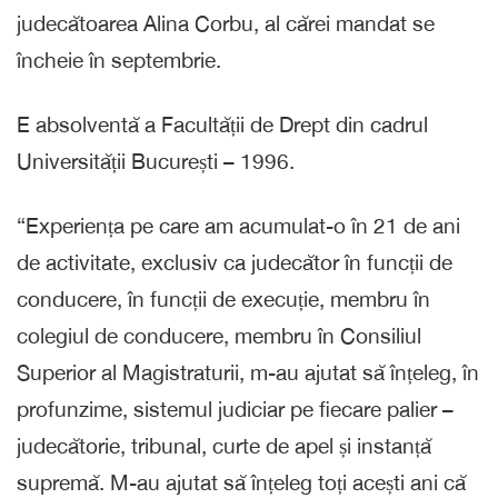
judecătoarea Alina Corbu, al cărei mandat se
încheie în septembrie.
E absolventă a Facultății de Drept din cadrul
Universității București – 1996.
“Experiența pe care am acumulat-o în 21 de ani
de activitate, exclusiv ca judecător în funcții de
conducere, în funcții de execuție, membru în
colegiul de conducere, membru în Consiliul
Superior al Magistraturii, m-au ajutat să înțeleg, în
profunzime, sistemul judiciar pe fiecare palier –
judecătorie, tribunal, curte de apel și instanță
supremă. M-au ajutat să înțeleg toți acești ani că