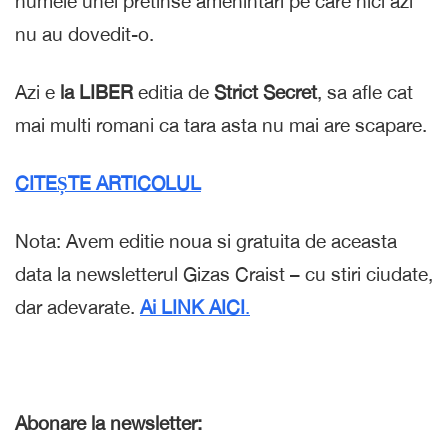
numele unei pretinse amenintari pe care nici azi
nu au dovedit-o.
Azi e
la LIBER
editia de
Strict Secret
, sa afle cat
mai multi romani ca tara asta nu mai are scapare.
CITEȘTE ARTICOLUL
Nota: Avem editie noua si gratuita de aceasta
data la newsletterul Gizas Craist – cu stiri ciudate,
dar adevarate.
Ai LINK AICI
.
Abonare la newsletter: