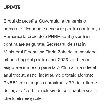
UPDATE
Biroul de presă al Guvernului a transmis o
corectare: “Fondurile necesare pentru contribuția
României la proiectele PNRR sunt și vor fi în
continuare asigurate. Secretarul de stat în
Ministerul Finanțelor, Florin Zaharia, a menționat
că prin bugetul pentru anul 2026 vor fi trebui
asigurate sume cu până la 70% mai mari decât
anul trecut, astfel încât sumele totale aferente
PNRR* vor ajunge la aproximativ 73 de miliarde
de lei, aici *vorbim inclusiv de co-finantari și alte
cheltuieli neeligibile.