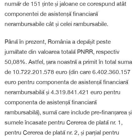
număr de 151 ținte și jaloane ce corespund atât
componentei de asistență financiară
nerambursabile cât și celei rambursabile.
Până în prezent, România a depășit peste
jumătate din valoarea totală PNRR, respectiv
50,08%. Astfel, țara noastră a primit în total suma
de 10.722.201.578 euro (din care 6.402.360.157
euro pentru componenta de asistență financiară
nerambursabilă și 4.319.841.421 euro pentru
componenta de asistență financiară
rambursabilă), sumă care include pre-finanțarea și
sumele încasate pentru Cererea de plată nr. 1,
pentru Cererea de plată nr. 2, și parțial pentru