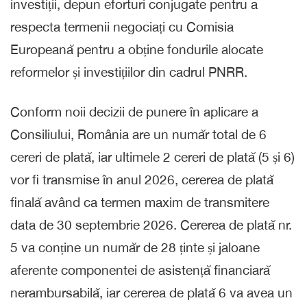
investiții, depun eforturi conjugate pentru a
respecta termenii negociați cu Comisia
Europeană pentru a obține fondurile alocate
reformelor și investițiilor din cadrul PNRR.
Conform noii decizii de punere în aplicare a
Consiliului, România are un număr total de 6
cereri de plată, iar ultimele 2 cereri de plată (5 și 6)
vor fi transmise în anul 2026, cererea de plată
finală având ca termen maxim de transmitere
data de 30 septembrie 2026. Cererea de plată nr.
5 va conține un număr de 28 ținte și jaloane
aferente componentei de asistență financiară
nerambursabilă, iar cererea de plată 6 va avea un