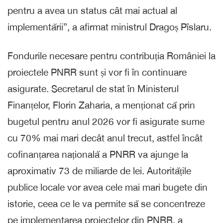
pentru a avea un status cât mai actual al
implementării”, a afirmat ministrul Dragoș Pîslaru.
Fondurile necesare pentru contribuția României la
proiectele PNRR sunt și vor fi în continuare
asigurate. Secretarul de stat în Ministerul
Finanțelor, Florin Zaharia, a menționat că prin
bugetul pentru anul 2026 vor fi asigurate sume
cu 70% mai mari decât anul trecut, astfel încât
cofinanțarea națională a PNRR va ajunge la
aproximativ 73 de miliarde de lei. Autoritățile
publice locale vor avea cele mai mari bugete din
istorie, ceea ce le va permite să se concentreze
pe implementarea proiectelor din PNRR, a