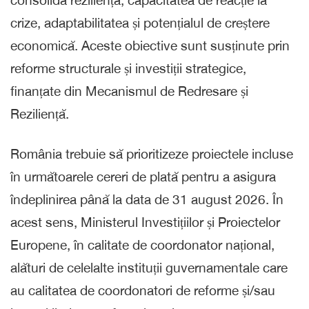
consolida reziliența, capacitatea de reacție la
crize, adaptabilitatea și potențialul de creștere
economică. Aceste obiective sunt susținute prin
reforme structurale și investiții strategice,
finanțate din Mecanismul de Redresare și
Reziliență.
România trebuie să prioritizeze proiectele incluse
în următoarele cereri de plată pentru a asigura
îndeplinirea până la data de 31 august 2026. În
acest sens, Ministerul Investițiilor și Proiectelor
Europene, în calitate de coordonator național,
alături de celelalte instituții guvernamentale care
au calitatea de coordonatori de reforme și/sau