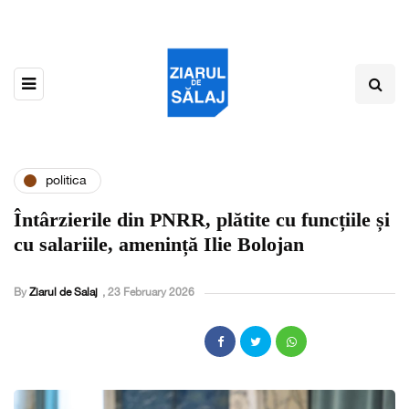
politica
Întârzierile din PNRR, plătite cu funcțiile și
cu salariile, amenință Ilie Bolojan
By
Ziarul de Salaj
,
23 February 2026