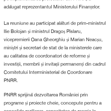
adăugat reprezentantul Ministerului Finanțelor.
La reuniune au participat alături de prim-ministrul
Ilie Bolojan și ministrul Dragoș Pîslaru,
vicepremierii Oana Gheorghiu și Marian Neacșu,
miniștri și secretari de stat de la ministerele care
au calitatea de coordonatori de reforme și
investiții, membrii și invitații permanenți din cadrul
Comitetului Interministerial de Coordonare
PNRR.
PNRR sprijină dezvoltarea României prin
programe și proiecte cheie, concepute pentru a