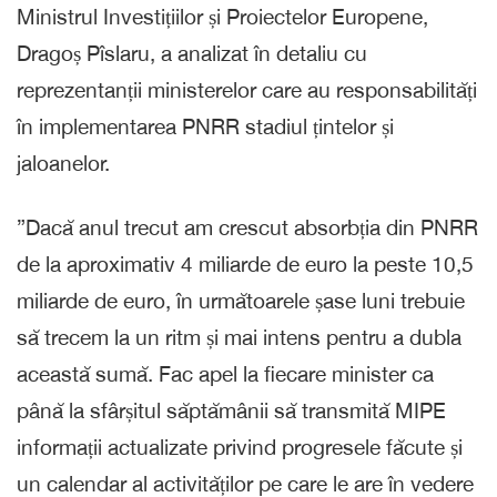
Ministrul Investițiilor și Proiectelor Europene,
Dragoș Pîslaru, a analizat în detaliu cu
reprezentanții ministerelor care au responsabilități
în implementarea PNRR stadiul țintelor și
jaloanelor.
”Dacă anul trecut am crescut absorbția din PNRR
de la aproximativ 4 miliarde de euro la peste 10,5
miliarde de euro, în următoarele șase luni trebuie
să trecem la un ritm și mai intens pentru a dubla
această sumă. Fac apel la fiecare minister ca
până la sfârșitul săptămânii să transmită MIPE
informații actualizate privind progresele făcute și
un calendar al activităților pe care le are în vedere