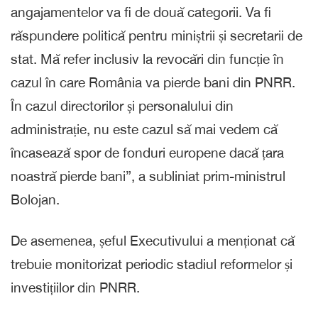
angajamentelor va fi de două categorii. Va fi
răspundere politică pentru miniștrii și secretarii de
stat. Mă refer inclusiv la revocări din funcție în
cazul în care România va pierde bani din PNRR.
În cazul directorilor și personalului din
administrație, nu este cazul să mai vedem că
încasează spor de fonduri europene dacă țara
noastră pierde bani”, a subliniat prim-ministrul
Bolojan.
De asemenea, șeful Executivului a menționat că
trebuie monitorizat periodic stadiul reformelor și
investițiilor din PNRR.