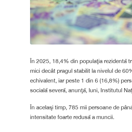
În 2025, 18,4% din populaţia rezidentă tră
mici decât pragul stabilit la nivelul de 6
echivalent, iar peste 1 din 6 (16,8%) pers
socială severă, anunţă, luni, Institutul Naţ
În acelaşi timp, 785 mii persoane de până
intensitate foarte redusă a muncii.