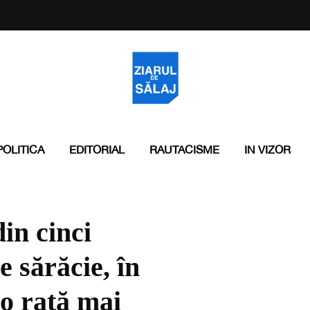
POLITICA
EDITORIAL
RAUTACISME
IN VIZOR
in cinci
e sărăcie, în
 o rată mai