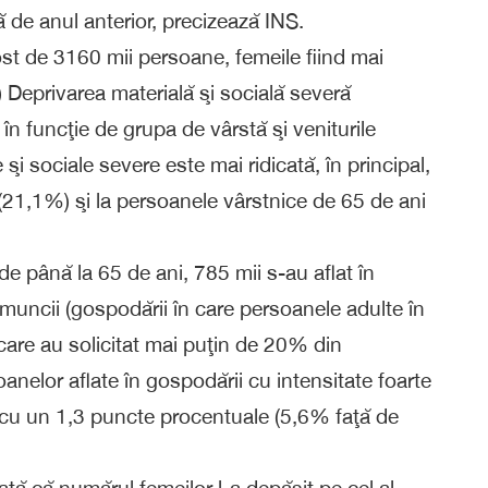
 de anul anterior, precizează INS.
ost de 3160 mii persoane, femeile fiind mai
) Deprivarea materială şi socială severă
 în funcţie de grupa de vârstă şi veniturile
 şi sociale severe este mai ridicată, în principal,
 (21,1%) şi la persoanele vârstnice de 65 de ani
de până la 65 de ani, 785 mii s-au aflat în
 muncii (gospodării în care persoanele adulte în
care au solicitat mai puţin de 20% din
anelor aflate în gospodării cu intensitate foarte
 cu un 1,3 puncte procentuale (5,6% faţă de