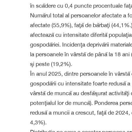
în scădere cu 0,4 puncte procentuale faţă
Numărul total al persoanelor afectate a f
afectate (55,9%), faţă de bărbaţi (44,1%.
afectează cu intensitate diferită populaţia
gospodăriei. Incidenţa deprivării materiale
la persoanele în vârstă de până la 18 ani
şi peste (19,2%).
În anul 2025, dintre persoanele în vârstă 
gospodării cu intensitate foarte redusă a
vârstă de muncă au desfăşurat activităţi 
potenţialul lor de muncă). Ponderea perso
redusă a muncii a crescut, faţă de 2024,
4,3%).