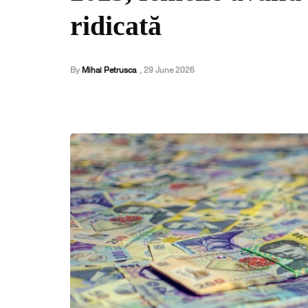
ridicată
By
Mihai Petrusca
,
29 June 2026