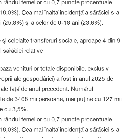
 în rândul femeilor cu 0,7 puncte procentuale
18,0%). Cea mai înaltă incidenţă a sărăciei s-a
i (25,8%) şi a celor de 0-18 ani (23,6%).
 şi celelalte transferuri sociale, aproape 4 din 9
 sărăciei relative
aza veniturilor totale disponibile, exclusiv
prii ale gospodăriei) a fost în anul 2025 de
ale faţă de anul precedent. Numărul
ute de 3468 mii persoane, mai puţine cu 127 mii
re cu 3,5%.
 în rândul femeilor cu 0,7 puncte procentuale
18,0%). Cea mai înaltă incidenţă a sărăciei s-a