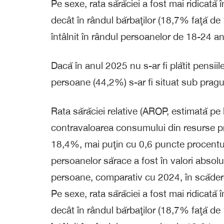
Pe sexe, rata sărăciei a fost mai ridicată
decât în rândul bărbaţilor (18,7% faţă de 
întâlnit în rândul persoanelor de 18-24 an
Dacă în anul 2025 nu s-ar fi plătit pensiile
persoane (44,2%) s-ar fi situat sub pragul
Rata sărăciei relative (AROP, estimată pe b
contravaloarea consumului din resurse pro
18,4%, mai puţin cu 0,6 puncte procentu
persoanelor sărace a fost în valori absol
persoane, comparativ cu 2024, în scăde
Pe sexe, rata sărăciei a fost mai ridicată
decât în rândul bărbaţilor (18,7% faţă de 