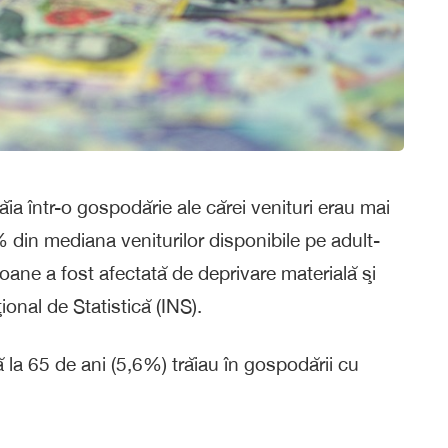
ia într-o gospodărie ale cărei venituri erau mai
0% din mediana veniturilor disponibile pe adult-
oane a fost afectată de deprivare materială şi
ional de Statistică (INS).
 la 65 de ani (5,6%) trăiau în gospodării cu