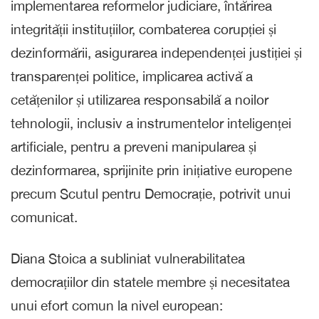
implementarea reformelor judiciare, întărirea
integrității instituțiilor, combaterea corupției și
dezinformării, asigurarea independenței justiției și
transparenței politice, implicarea activă a
cetățenilor și utilizarea responsabilă a noilor
tehnologii, inclusiv a instrumentelor inteligenței
artificiale, pentru a preveni manipularea și
dezinformarea, sprijinite prin inițiative europene
precum Scutul pentru Democrație, potrivit unui
comunicat.
Diana Stoica a subliniat vulnerabilitatea
democrațiilor din statele membre și necesitatea
unui efort comun la nivel european: