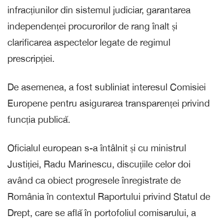
infracțiunilor din sistemul judiciar, garantarea
independenței procurorilor de rang înalt și
clarificarea aspectelor legate de regimul
prescripției.
De asemenea, a fost subliniat interesul Comisiei
Europene pentru asigurarea transparenței privind
funcția publică.
Oficialul european s-a întâlnit și cu ministrul
Justiției, Radu Marinescu, discuțiile celor doi
având ca obiect progresele înregistrate de
România în contextul Raportului privind Statul de
Drept, care se află în portofoliul comisarului, a