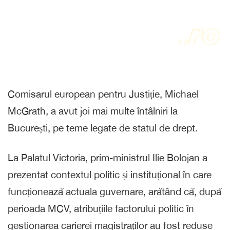
Comisarul european pentru Justiție, Michael
McGrath, a avut joi mai multe întâlniri la
București, pe teme legate de statul de drept.
La Palatul Victoria, prim-ministrul Ilie Bolojan a
prezentat contextul politic și instituțional în care
funcționează actuala guvernare, arătând că, după
perioada MCV, atribuțiile factorului politic în
gestionarea carierei magistraților au fost reduse