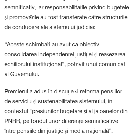
semnificativ, iar responsabilitățile privind bugetele
și promovările au fost transferate către structurile
de conducere ale sistemului judiciar.
“Aceste schimbări au avut ca obiectiv
consolidarea independenței justiției și reașezarea
echilibrului instituțional”, potrivit unui comunicat
al Guvernului.
Premierul a adus în discuție și reforma pensiilor
de serviciu și sustenabilitatea sistemului, în
contextul “presiunilor bugetare și al jaloanelor din
PNRR, pe fondul unor diferențe semnificative
între pensiile din justiție și media națională”.