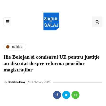
politica
Ilie Bolojan și comisarul UE pentru justiție
au discutat despre reforma pensiilor
magistraților
By
Ziarul de Salaj
,
12 February 2026