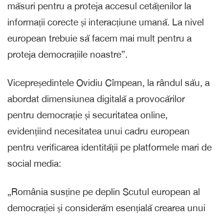
măsuri pentru a proteja accesul cetățenilor la
informații corecte și interacțiune umană. La nivel
european trebuie să facem mai mult pentru a
proteja democrațiile noastre”.
Vicepreședintele Ovidiu Cîmpean, la rândul său, a
abordat dimensiunea digitală a provocărilor
pentru democrație și securitatea online,
evidențiind necesitatea unui cadru european
pentru verificarea identității pe platformele mari de
social media:
„România susține pe deplin Scutul european al
democrației și considerăm esențială crearea unui