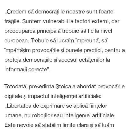
„Credem că democrațiile noastre sunt foarte
fragile. Suntem vulnerabili la factori externi, dar
preocuparea principală trebuie să fie la nivel
european. Trebuie să lucrăm împreună, să
împărtășim provocările și bunele practici, pentru a
proteja democrațiile și accesul cetățenilor la
informații corecte”.
Totodată, președinta Stoica a abordat provocările
digitale și impactul inteligenței artificiale:
„Libertatea de exprimare se aplică ființelor
umane, nu roboților sau inteligenței artificiale.
Este nevoie să stabilim limite clare și să luăm