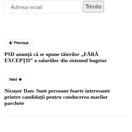
Trimite
Previous
PSD anunţă că se opune tăierilor „FĂRĂ
EXCEPŢII” a salariilor din sistemul bugetar
Next
Nicușor Dan: Sunt persoane foarte interesante
printre candidații pentru conducerea marilor
parchete