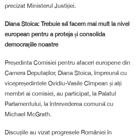
precizat Ministerul Justiției.
Diana Stoica: Trebuie să facem mai mult la nivel
european pentru a proteja și consolida
democrațiile noastre
Președinta Comisiei pentru afaceri europene din
Camera Deputaților, Diana Stoica, împreună cu
vicepreședintele Ovidiu-Vasile Cîmpean și alți
membri ai comisiei, au participat, la Palatul
Parlamentului, la întrevederea comună cu
Michael McGrath.
Discuțiile au vizat progresele României în