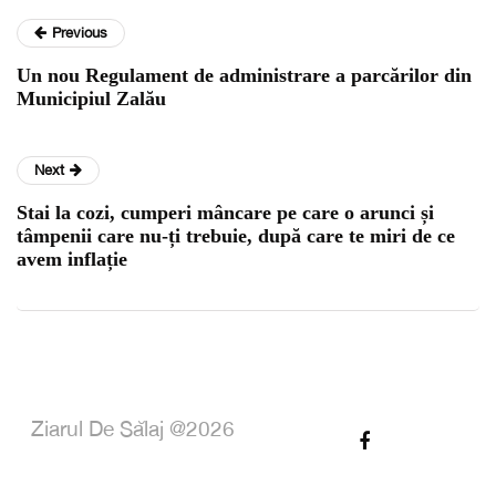
Previous
Un nou Regulament de administrare a parcărilor din
Municipiul Zalău
Next
Stai la cozi, cumperi mâncare pe care o arunci și
tâmpenii care nu-ți trebuie, după care te miri de ce
avem inflație
Ziarul De Sălaj @2026