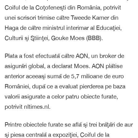
Coiful de la Coţofeneşti din România, potrivit
unei scrisori trimise către Tweede Kamer din
Haga de către ministrul interimar al Educaţiei,
Culturii şi Ştiinţei, Gouke Moes (BBB).
Plata a fost efectuată către AON, un broker de
asigurări global, a declarat Moes. AON plătise
anterior aceeaşi sumă de 5,7 milioane de euro
României, după ce a evaluat pierderea pe baza
valorii asigurate a celor patru obiecte furate,
potrivit nltimes.nl.
Printre obiectele furate se află şi trei brăţări de aur
şi piesa centrală a expoziţiei, Coiful de la