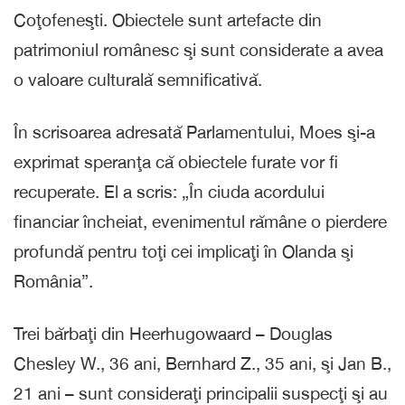
Coţofeneşti. Obiectele sunt artefacte din
patrimoniul românesc şi sunt considerate a avea
o valoare culturală semnificativă.
În scrisoarea adresată Parlamentului, Moes şi-a
exprimat speranţa că obiectele furate vor fi
recuperate. El a scris: „În ciuda acordului
financiar încheiat, evenimentul rămâne o pierdere
profundă pentru toţi cei implicaţi în Olanda şi
România”.
Trei bărbaţi din Heerhugowaard – Douglas
Chesley W., 36 ani, Bernhard Z., 35 ani, şi Jan B.,
21 ani – sunt consideraţi principalii suspecţi şi au