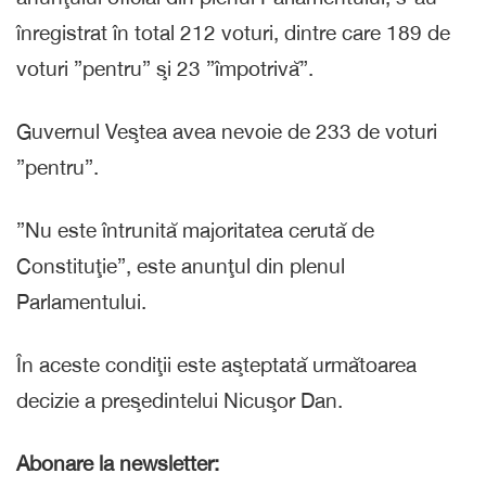
înregistrat în total 212 voturi, dintre care 189 de
voturi ”pentru” şi 23 ”împotrivă”.
Guvernul Veştea avea nevoie de 233 de voturi
”pentru”.
”Nu este întrunită majoritatea cerută de
Constituţie”, este anunţul din plenul
Parlamentului.
În aceste condiţii este aşteptată următoarea
decizie a preşedintelui Nicuşor Dan.
Abonare la newsletter: