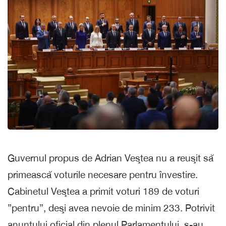
Guvernul propus de Adrian Veştea nu a reuşit să
primească voturile necesare pentru învestire.
Cabinetul Veştea a primit voturi 189 de voturi
”pentru”, deşi avea nevoie de minim 233. Potrivit
anunţului oficial din plenul Parlamentului, s-au