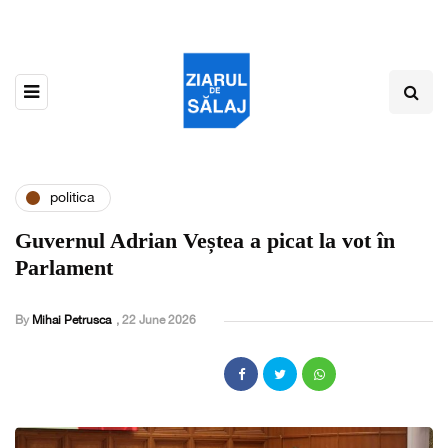
politica
Guvernul Adrian Veștea a picat la vot în
Parlament
By
Mihai Petrusca
,
22 June 2026