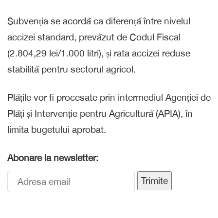
Subvenția se acordă ca diferență între nivelul
accizei standard, prevăzut de Codul Fiscal
(2.804,29 lei/1.000 litri), și rata accizei reduse
stabilită pentru sectorul agricol.
Plățile vor fi procesate prin intermediul Agenției de
Plăți și Intervenție pentru Agricultură (APIA), în
limita bugetului aprobat.
Abonare la newsletter:
Trimite