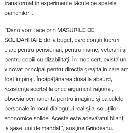
transformat în experimente făcute pe spatele
oamenilor”.
”Dar o vom face prin MĂSURILE DE
SOLIDARITATE de la buget, care conţin lucruri
clare pentru pensionari, pentru mame, veterani şi
pentru copiii cu dizabilităţi. În mod cert, există un
vinovat principal pentru direcţia greşită în care am
fost împinşi. Încăpăţânarea dusă la absurd,
rezistenţa acerbă la orice argument raţional,
obsesia permanentă pentru imagine şi calculele
personale în locul dialogului real şi al soluţiilor
economice solide. Acesta este adevăratul bilanţ
la şase luni de mandat”, susţine Grindeanu.