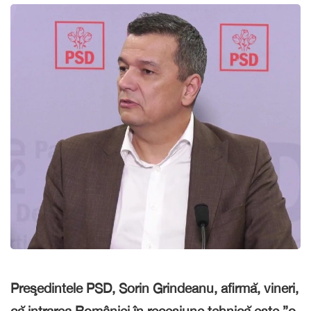
Preşedintele PSD, Sorin Grindeanu, afirmă, vineri,