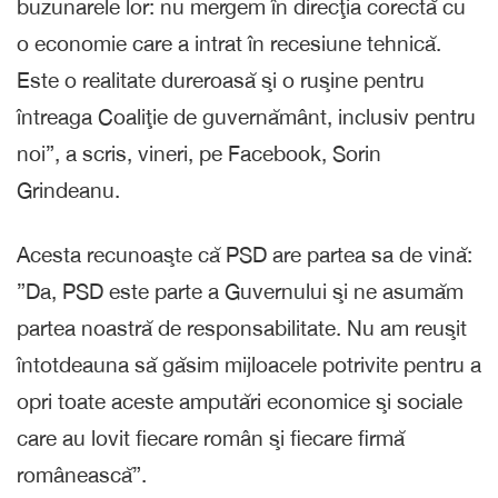
buzunarele lor: nu mergem în direcţia corectă cu
o economie care a intrat în recesiune tehnică.
Este o realitate dureroasă şi o ruşine pentru
întreaga Coaliţie de guvernământ, inclusiv pentru
noi”, a scris, vineri, pe Facebook, Sorin
Grindeanu.
Acesta recunoaşte că PSD are partea sa de vină:
”Da, PSD este parte a Guvernului şi ne asumăm
partea noastră de responsabilitate. Nu am reuşit
întotdeauna să găsim mijloacele potrivite pentru a
opri toate aceste amputări economice şi sociale
care au lovit fiecare român şi fiecare firmă
românească”.