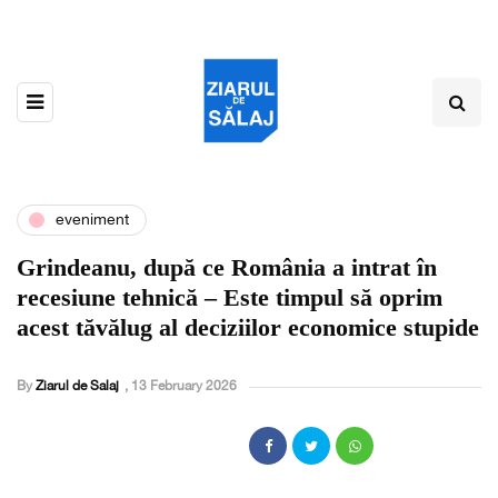
eveniment
Grindeanu, după ce România a intrat în
recesiune tehnică – Este timpul să oprim
acest tăvălug al deciziilor economice stupide
By
Ziarul de Salaj
,
13 February 2026