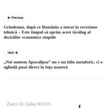
Previous
Grindeanu, după ce România a intrat în recesiune
tehnică – Este timpul să oprim acest tăvălug al
deciziilor economice stupide
Next
„Noi suntem Apocalipsa” nu e un titlu metaforic, ci o
oglindă pusă direct în fața noastră
Ziarul De Sălaj @2026