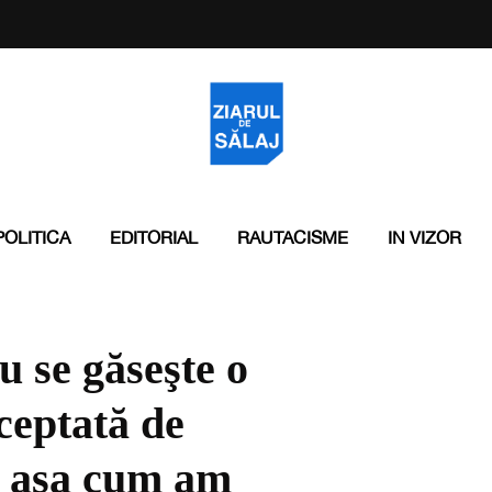
POLITICA
EDITORIAL
RAUTACISME
IN VIZOR
 se găseşte o
cceptată de
, aşa cum am