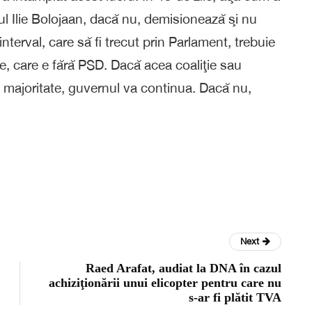
rul Ilie Bolojaan, dacă nu, demisionează şi nu
nterval, care să fi trecut prin Parlament, trebuie
ie, care e fără PSD. Dacă acea coaliţie sau
majoritate, guvernul va continua. Dacă nu,
Next
Raed Arafat, audiat la DNA în cazul
achiziţionării unui elicopter pentru care nu
s-ar fi plătit TVA