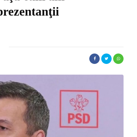
prezentanţii