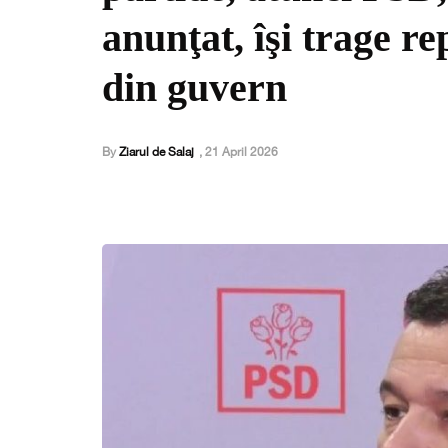
anunţat, îşi trage re
din guvern
By
Ziarul de Salaj
,
21 April 2026