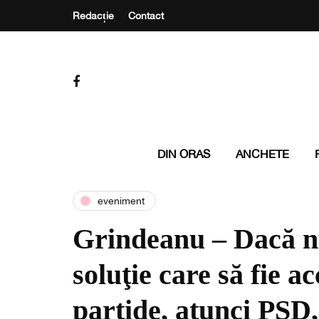
Redacție
Contact
DIN ORAS
ANCHETE
eveniment
Grindeanu – Dacă nu
soluţie care să fie a
partide, atunci PSD