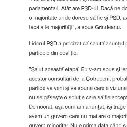
parlamentari. Atât are PSD-ul. Dacă ne dor
o majoritate unde doresc să fie şi PSD, a
facă alte majorităţi”, a spus Grindeanu.
Liderul PSD a precizat că salută anunţul 
partidele din coaliţie.
”Salut această etapă. Eu v-am spus şi ieri
acestor consultări de la Cotroceni, probab
partide va veni şi va spune care e viziun
nu se găseşte o soluţie care să fie accept
Democrat, aşa cum am anunţat, îşi trage
avem un guvern care nu mai are o majorit
guvern minoritar. Nu e prima data când s-