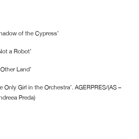
Shadow of the Cypress’
 Not a Robot’
 Other Land’
e Only Girl in the Orchestra’. AGERPRES/(AS –
Andreea Preda)