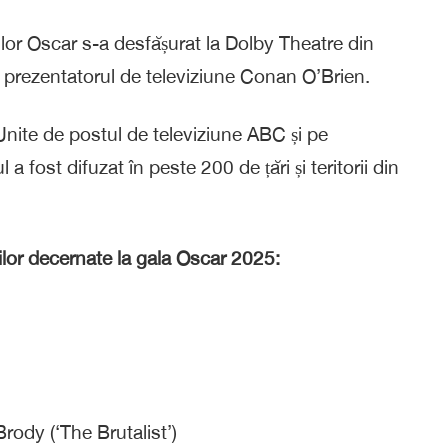
lor Oscar s-a desfășurat la Dolby Theatre din
prezentatorul de televiziune Conan O’Brien.
 Unite de postul de televiziune ABC și pe
fost difuzat în peste 200 de țări și teritorii din
ilor decernate la gala Oscar 2025:
Brody (‘The Brutalist’)