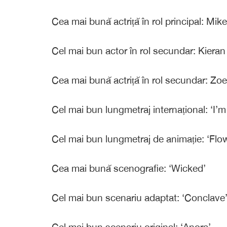
Cea mai bună actriță în rol principal: Mik
Cel mai bun actor în rol secundar: Kieran 
Cea mai bună actriță în rol secundar: Zoe
Cel mai bun lungmetraj internațional: ‘I’m S
Cel mai bun lungmetraj de animație: ‘Flo
Cea mai bună scenografie: ‘Wicked’
Cel mai bun scenariu adaptat: ‘Conclave