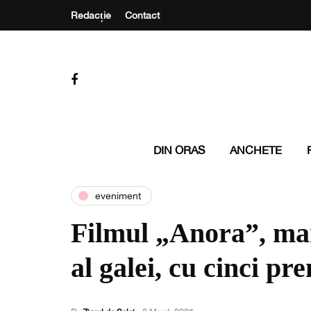
Redacție
Contact
DIN ORAS
ANCHETE
eveniment
Filmul „Anora”, mar
al galei, cu cinci pre