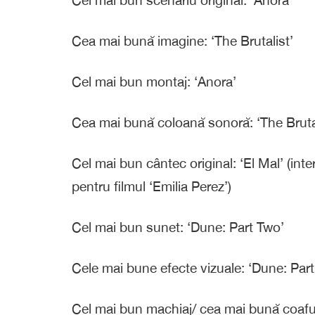
Cel mai bun scenariu original: ‘Anora’
Cea mai bună imagine: ‘The Brutalist’
Cel mai bun montaj: ‘Anora’
Cea mai bună coloană sonoră: ‘The Brutal
Cel mai bun cântec original: ‘El Mal’ (in
pentru filmul ‘Emilia Perez’)
Cel mai bun sunet: ‘Dune: Part Two’
Cele mai bune efecte vizuale: ‘Dune: Par
Cel mai bun machiaj/ cea mai bună coafu