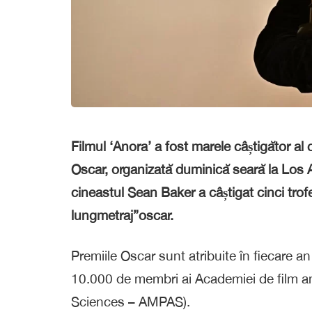
Filmul ‘Anora’ a fost marele câștigător al
Oscar, organizată duminică seară la Los 
cineastul Sean Baker a câștigat cinci trof
lungmetraj”oscar.
Premiile Oscar sunt atribuite în fiecare a
10.000 de membri ai Academiei de film a
Sciences – AMPAS).