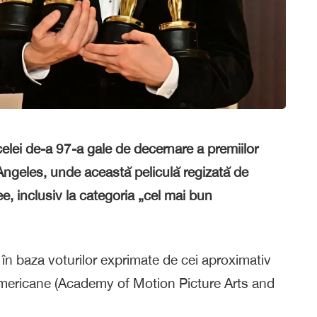
 celei de-a 97-a gale de decernare a premiilor
Angeles, unde această peliculă regizată de
ee, inclusiv la categoria „cel mai bun
n în baza voturilor exprimate de cei aproximativ
mericane (Academy of Motion Picture Arts and