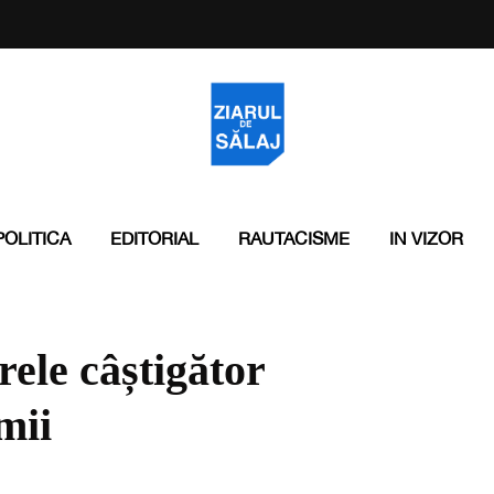
POLITICA
EDITORIAL
RAUTACISME
IN VIZOR
ele câștigător
mii