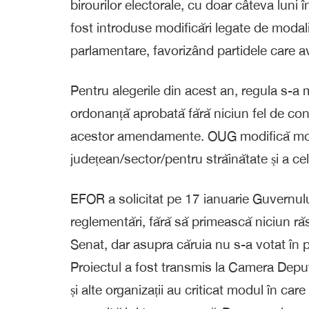
birourilor electorale, cu doar câteva luni î
fost introduse modificări legate de modali
parlamentare, favorizând partidele care 
Pentru alegerile din acest an, regula s-a 
ordonanță aprobată fără niciun fel de con
acestor amendamente. OUG modifică modal
județean/sector/pentru străinătate și a cel
EFOR a solicitat pe 17 ianuarie Guvernul
reglementări, fără să primească niciun răs
Senat, dar asupra căruia nu s-a votat în 
Proiectul a fost transmis la Camera Depu
și alte organizații au criticat modul în ca