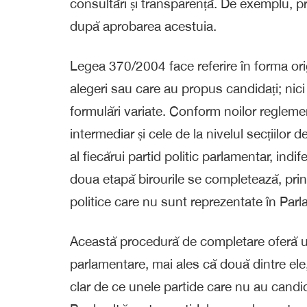
consultări și transparență. De exemplu, p
după aprobarea acestuia.
Legea 370/2004 face referire în forma origi
alegeri sau care au propus candidați; nici
formulări variate. Conform noilor reglement
intermediar și cele de la nivelul secțiilo
al fiecărui partid politic parlamentar, indi
doua etapă birourile se completează, prin t
politice care nu sunt reprezentate în Par
Această procedură de completare oferă un 
parlamentare, mai ales că două dintre el
clar de ce unele partide care nu au candida