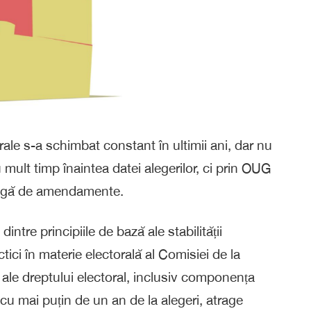
rale s-a schimbat constant în ultimii ani, dar nu
 mult timp înaintea datei alegerilor, ci prin OUG
 lungă de amendamente.
intre principiile de bază ale stabilității
tici în materie electorală al Comisiei de la
ale dreptului electoral, inclusiv componența
 cu mai puțin de un an de la alegeri, atrage