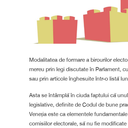
Modalitatea de formare a birourilor electo
mereu prin legi discutate în Parlament, cu
sau prin articole înghesuite într-o listă
Asta se întâmplă în ciuda faptului că unul d
legislative, definite de Codul de bune prac
Veneția este ca elementele fundamentale 
comisiilor electorale, să nu fie modificate