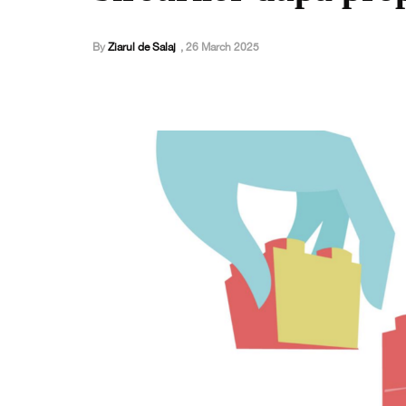
By
Ziarul de Salaj
,
26 March 2025