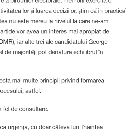
e a birourilor electorale, membrii exercită o
tivitatea lor și luarea deciziilor, știm că în practică
atea nu este mereu la nivelul la care ne-am
 partide vor avea un interes mai apropiat de
R), iar alte trei ale candidatului George
de majorități pot denatura echilibrul în
ecta mai multe principii privind formarea
rocesului, astfel:
 fel de consultare.
ica urgența, cu doar câteva luni înaintea