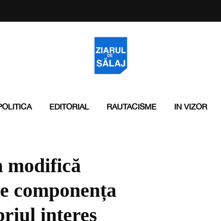
POLITICA
EDITORIAL
RAUTACISME
IN VIZOR
 modifică
ere componența
riul interes