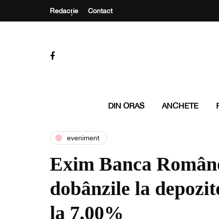
Redacție
Contact
DIN ORAS
ANCHETE
eveniment
Exim Banca Române
dobânzile la depozite
la 7,00%