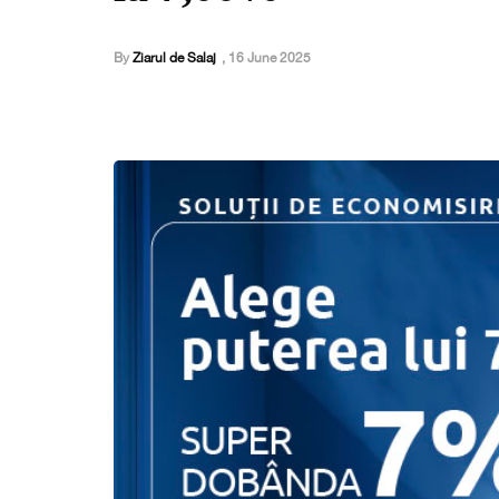
By
Ziarul de Salaj
,
16 June 2025