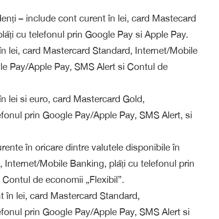
denți – include cont curent în lei, card Mastecard
lăți cu telefonul prin Google Pay si Apple Pay.
n lei, card Mastercard Standard, Internet/Mobile
gle Pay/Apple Pay, SMS Alert si Contul de
n lei si euro, card Mastercard Gold,
lefonul prin Google Pay/Apple Pay, SMS Alert, si
ente în oricare dintre valutele disponibile în
 Internet/Mobile Banking, plăți cu telefonul prin
Contul de economii „Flexibil”.
 în lei, card Mastercard Standard,
lefonul prin Google Pay/Apple Pay, SMS Alert si