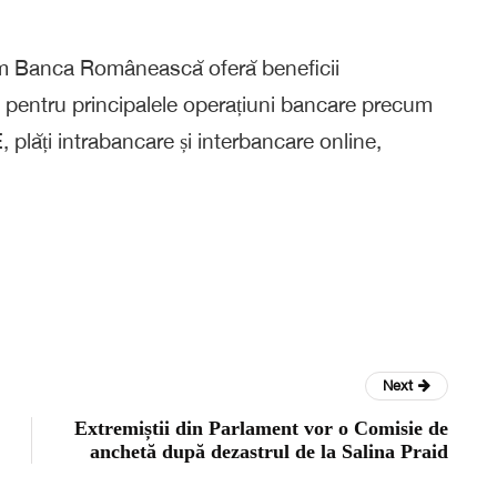
xim Banca Românească oferă beneficii
e pentru principalele operațiuni bancare precum
 plăți intrabancare și interbancare online,
Next
Extremiștii din Parlament vor o Comisie de
anchetă după dezastrul de la Salina Praid