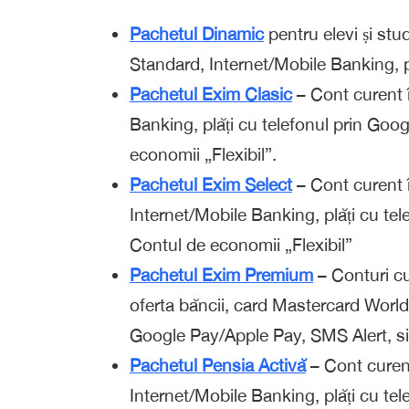
Pachetul Dinamic
pentru elevi și stu
Standard, Internet/Mobile Banking, p
Pachetul Exim Clasic
– Cont curent î
Banking, plăți cu telefonul prin Goo
economii „Flexibil”.
Pachetul Exim Select
– Cont curent î
Internet/Mobile Banking, plăți cu te
Contul de economii „Flexibil”
Pachetul Exim Premium
– Conturi cur
oferta băncii, card Mastercard World,
Google Pay/Apple Pay, SMS Alert, si 
Pachetul Pensia Activă
– Cont curent
Internet/Mobile Banking, plăți cu te