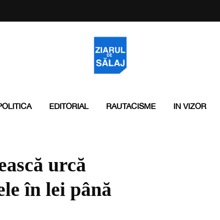
POLITICA
EDITORIAL
RAUTACISME
IN VIZOR
ască urcă
le în lei până