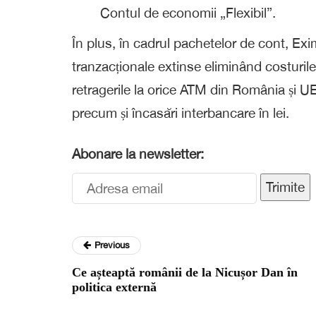
Contul de economii „Flexibil”.
În plus, în cadrul pachetelor de cont, E
tranzacționale extinse eliminând costuril
retragerile la orice ATM din România și UE,
precum și încasări interbancare în lei.
Abonare la newsletter:
Trimite
Previous
Ce așteaptă românii de la Nicușor Dan în
politica externă