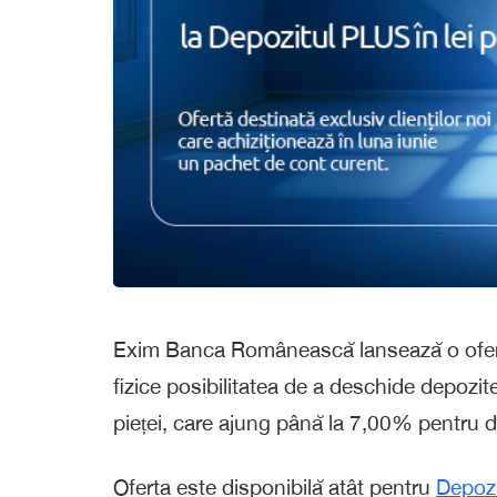
Exim Banca Românească lansează o ofert
fizice posibilitatea de a deschide depozi
pieței, care ajung până la 7,00% pentru de
Oferta este disponibilă atât pentru
Depozi