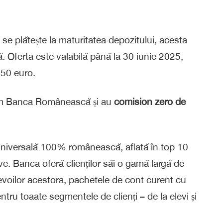
se plătește la maturitatea depozitului, acesta
 Oferta este valabilă până la 30 iunie 2025,
150 euro.
xim Banca Românească și au
comision zero de
iversală 100% românească, aflată în top 10
tive. Banca oferă clienților săi o gamă largă de
nevoilor acestora, pachetele de cont curent cu
ntru toaate segmentele de clienți – de la elevi și