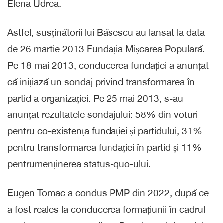
Elena Udrea.
Astfel, susținătorii lui Băsescu au lansat la data
de 26 martie 2013 Fundația Mișcarea Populară.
Pe 18 mai 2013, conducerea fundației a anunțat
că inițiază un sondaj privind transformarea în
partid a organizației. Pe 25 mai 2013, s-au
anunțat rezultatele sondajului: 58% din voturi
pentru co-existența fundației și partidului, 31%
pentru transformarea fundației în partid și 11%
pentrumenținerea status-quo-ului.
Eugen Tomac a condus PMP din 2022, după ce
a fost reales la conducerea formațiunii în cadrul