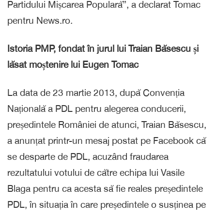
Partidului Mișcarea Populară”, a declarat Tomac
pentru News.ro.
Istoria PMP, fondat în jurul lui Traian Băsescu și
lăsat moștenire lui Eugen Tomac
La data de 23 martie 2013, după Convenția
Națională a PDL pentru alegerea conducerii,
președintele României de atunci, Traian Băsescu,
a anunțat printr-un mesaj postat pe Facebook că
se desparte de PDL, acuzând fraudarea
rezultatului votului de către echipa lui Vasile
Blaga pentru ca acesta să fie reales președintele
PDL, în situația în care președintele o susținea pe