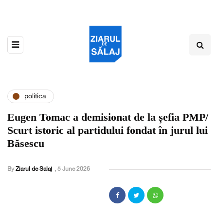
politica
Eugen Tomac a demisionat de la șefia PMP/
Scurt istoric al partidului fondat în jurul lui
Băsescu
By
Ziarul de Salaj
,
5 June 2026