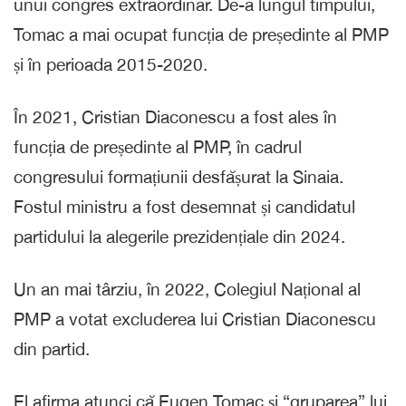
unui congres extraordinar. De-a lungul timpului,
Tomac a mai ocupat funcția de președinte al PMP
și în perioada 2015-2020.
În 2021, Cristian Diaconescu a fost ales în
funcția de președinte al PMP, în cadrul
congresului formațiunii desfășurat la Sinaia.
Fostul ministru a fost desemnat și candidatul
partidului la alegerile prezidențiale din 2024.
Un an mai târziu, în 2022, Colegiul Național al
PMP a votat excluderea lui Cristian Diaconescu
din partid.
El afirma atunci că Eugen Tomac și “gruparea” lui