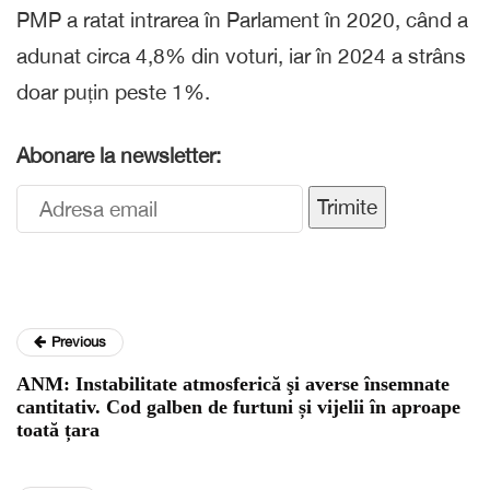
PMP a ratat intrarea în Parlament în 2020, când a
adunat circa 4,8% din voturi, iar în 2024 a strâns
doar puțin peste 1%.
Abonare la newsletter:
Trimite
Previous
ANM: Instabilitate atmosferică şi averse însemnate
cantitativ. Cod galben de furtuni și vijelii în aproape
toată țara