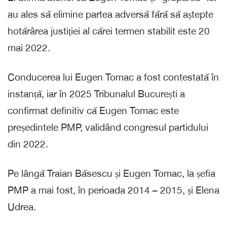
au ales să elimine partea adversă fără să aștepte
hotărârea justiției al cărei termen stabilit este 20
mai 2022.
Conducerea lui Eugen Tomac a fost contestată în
instanță, iar în 2025 Tribunalul București a
confirmat definitiv că Eugen Tomac este
președintele PMP, validând congresul partidului
din 2022.
Pe lângă Traian Băsescu și Eugen Tomac, la șefia
PMP a mai fost, în perioada 2014 – 2015, și Elena
Udrea.