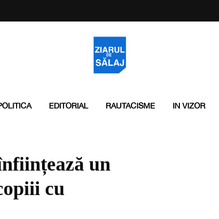
POLITICA
EDITORIAL
RAUTACISME
IN VIZOR
înființează un
copiii cu