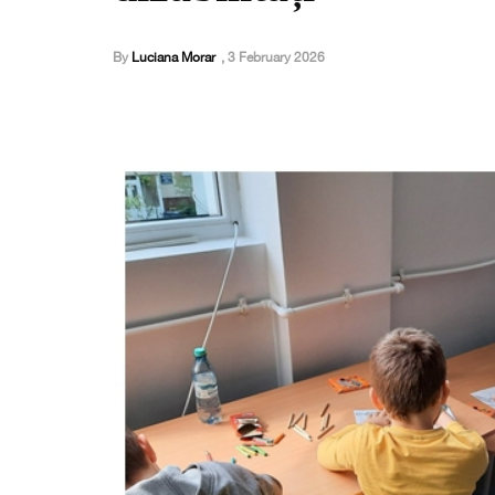
By
Luciana Morar
,
3 February 2026