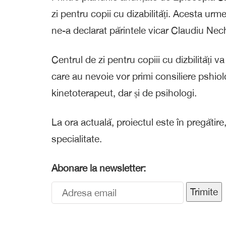
zi pentru copii cu dizabilități. Acesta ur
ne-a declarat părintele vicar Claudiu Nech
Centrul de zi pentru copiii cu dizbilități va 
care au nevoie vor primi consiliere pshiol
kinetoterapeut, dar și de psihologi.
La ora actuală, proiectul este în pregătir
specialitate.
Abonare la newsletter:
Trimite