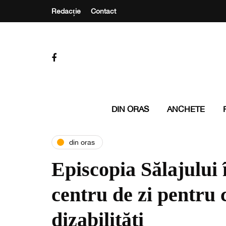
Redacție
Contact
DIN ORAS
ANCHETE
din oras
Episcopia Sălajului 
centru de zi pentru 
dizabilități