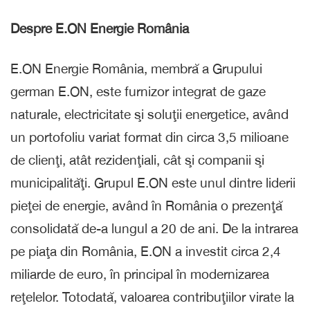
Despre E.ON Energie România
E.ON Energie România, membră a Grupului
german E.ON, este furnizor integrat de gaze
naturale, electricitate şi soluţii energetice, având
un portofoliu variat format din circa 3,5 milioane
de clienţi, atât rezidenţiali, cât şi companii şi
municipalităţi. Grupul E.ON este unul dintre liderii
pieţei de energie, având în România o prezenţă
consolidată de-a lungul a 20 de ani. De la intrarea
pe piaţa din România, E.ON a investit circa 2,4
miliarde de euro, în principal în modernizarea
reţelelor. Totodată, valoarea contribuţiilor virate la