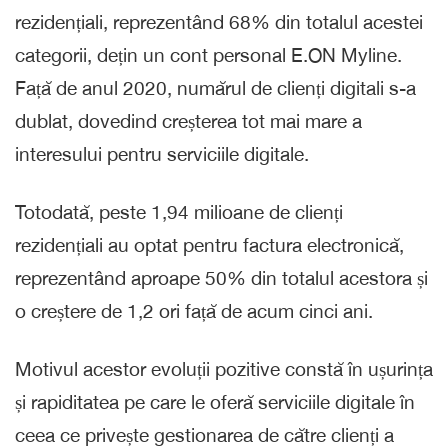
rezidențiali, reprezentând 68% din totalul acestei
categorii, dețin un cont personal E.ON Myline.
Față de anul 2020, numărul de clienți digitali s-a
dublat, dovedind creșterea tot mai mare a
interesului pentru serviciile digitale.
Totodată, peste 1,94 milioane de clienți
rezidențiali au optat pentru factura electronică,
reprezentând aproape 50% din totalul acestora și
o creștere de 1,2 ori față de acum cinci ani.
Motivul acestor evoluții pozitive constă în ușurința
și rapiditatea pe care le oferă serviciile digitale în
ceea ce privește gestionarea de către clienți a