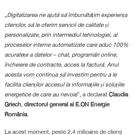
„
Digitalizarea ne ajută să îmbunătățim experiența
clienților, să le oferim servicii de calitate și
personalizate, prin intermediul tehnologiei, al
proceselor interne automatizate care aduc 100%
acuratețe a datelor – chat, programări online,
încheiere de contracte, acces la factură. Anul
acesta vom continua să investim pentru a le
facilita clienților accesul la informațiile și soluțiile
energetice de care au nevoie
”, a declarat
Claudia
Griech
,
directorul general
al E.ON Energie
România
.
La acest moment, peste 2,4 milioane de clienți