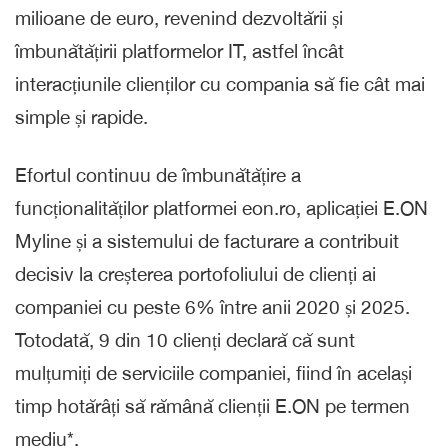
milioane de euro, revenind dezvoltării și
îmbunătățirii platformelor IT, astfel încât
interacțiunile clienților cu compania să fie cât mai
simple și rapide.
Efortul continuu de îmbunătățire a
funcționalităților platformei eon.ro, aplicației E.ON
Myline și a sistemului de facturare a contribuit
decisiv la creșterea portofoliului de clienți ai
companiei cu peste 6% între anii 2020 și 2025.
Totodată, 9 din 10 clienți declară că sunt
mulțumiți de serviciile companiei, fiind în același
timp hotărâți să rămână clienții E.ON pe termen
mediu*.