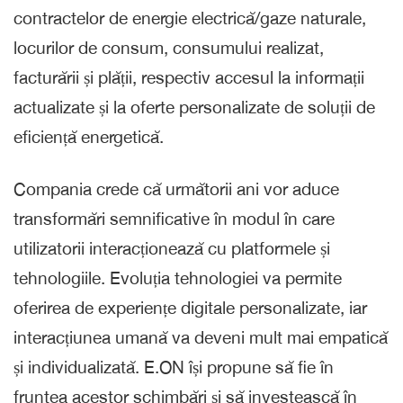
contractelor de energie electrică/gaze naturale,
locurilor de consum, consumului realizat,
facturării și plății, respectiv accesul la informații
actualizate și la oferte personalizate de soluții de
eficiență energetică.
Compania crede că următorii ani vor aduce
transformări semnificative în modul în care
utilizatorii interacționează cu platformele și
tehnologiile. Evoluția tehnologiei va permite
oferirea de experiențe digitale personalizate, iar
interacțiunea umană va deveni mult mai empatică
și individualizată. E.ON își propune să fie în
fruntea acestor schimbări și să investească în