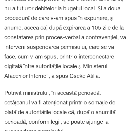
nu a tuturor debitelor la bugetul local. Și a doua
procedură de care v-am spus în expunere, și
anume, aceea că, după expirarea a 105 zile de la
constatarea prin proces-verbal a contravenției, va
interveni suspendarea permisului, care se va
face, cum v-am spus, printr-o interconectare
digitală între autoritățile locale și Ministerul
Afacerilor Interne”, a spus Cseke Atilla.
Potrivit ministrului, în această perioadă,
cetățeanul va fi atenționat printr-o somație de
plată de autoritățile locale că, după o anumită
perioadă, conform legii, se poate ajunge la