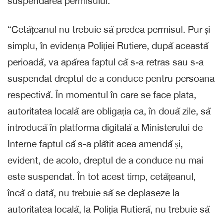
suspendarea permisului.
“Cetățeanul nu trebuie să predea permisul. Pur și
simplu, în evidența Poliției Rutiere, după această
perioadă, va apărea faptul că s-a retras sau s-a
suspendat dreptul de a conduce pentru persoana
respectivă. În momentul în care se face plata,
autoritatea locală are obligația ca, în două zile, să
introducă în platforma digitală a Ministerului de
Interne faptul că s-a plătit acea amendă și,
evident, de acolo, dreptul de a conduce nu mai
este suspendat. În tot acest timp, cetățeanul,
încă o dată, nu trebuie să se deplaseze la
autoritatea locală, la Poliția Rutieră, nu trebuie să