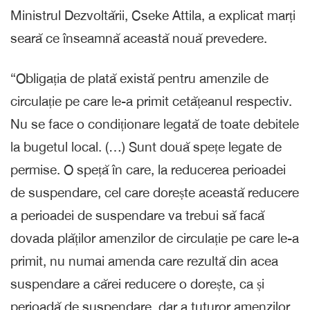
Ministrul Dezvoltării, Cseke Attila, a explicat marți
seară ce înseamnă această nouă prevedere.
“Obligația de plată există pentru amenzile de
circulație pe care le-a primit cetățeanul respectiv.
Nu se face o condiționare legată de toate debitele
la bugetul local. (…) Sunt două spețe legate de
permise. O speță în care, la reducerea perioadei
de suspendare, cel care dorește această reducere
a perioadei de suspendare va trebui să facă
dovada plăților amenzilor de circulație pe care le-a
primit, nu numai amenda care rezultă din acea
suspendare a cărei reducere o dorește, ca și
perioadă de suspendare, dar a tuturor amenzilor,