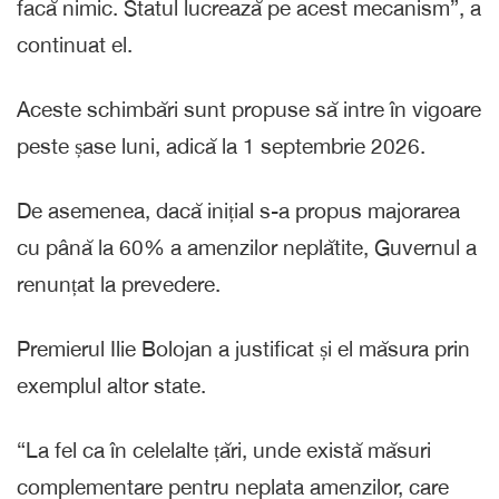
facă nimic. Statul lucrează pe acest mecanism”, a
continuat el.
Aceste schimbări sunt propuse să intre în vigoare
peste șase luni, adică la 1 septembrie 2026.
De asemenea, dacă inițial s-a propus majorarea
cu până la 60% a amenzilor neplătite, Guvernul a
renunțat la prevedere.
Premierul Ilie Bolojan a justificat și el măsura prin
exemplul altor state.
“La fel ca în celelalte țări, unde există măsuri
complementare pentru neplata amenzilor, care