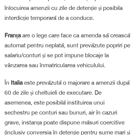
înlocuirea amenzii cu zile de detenție și posibila
interdicție temporară de a conduce.
Franța
are o lege care face ca amenda să crească
automat pentru neplată, sunt prevăzute popriri pe
salariu/conturi și se pot impune blocaje la
vânzarea sau înmatricularea vehiculului.
În
Italia
este prevăzută o majorare a amenzii după
60 de zile și cheltuieli de executare. De
asemenea, este posibilă instituirea unui
sechestru pe conturi sau bunuri, air în cazuri
grave, instanța poate dispune măsuri coercitive
(inclusiv conversia în detenție pentru sume mari și