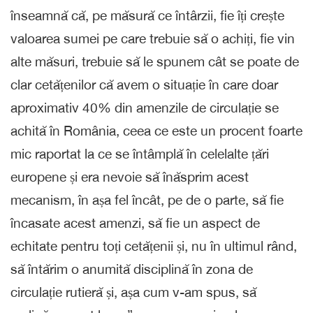
înseamnă că, pe măsură ce întârzii, fie îți crește
valoarea sumei pe care trebuie să o achiți, fie vin
alte măsuri, trebuie să le spunem cât se poate de
clar cetățenilor că avem o situație în care doar
aproximativ 40% din amenzile de circulație se
achită în România, ceea ce este un procent foarte
mic raportat la ce se întâmplă în celelalte țări
europene și era nevoie să înăsprim acest
mecanism, în așa fel încât, pe de o parte, să fie
încasate acest amenzi, să fie un aspect de
echitate pentru toți cetățenii și, nu în ultimul rând,
să întărim o anumită disciplină în zona de
circulație rutieră și, așa cum v-am spus, să