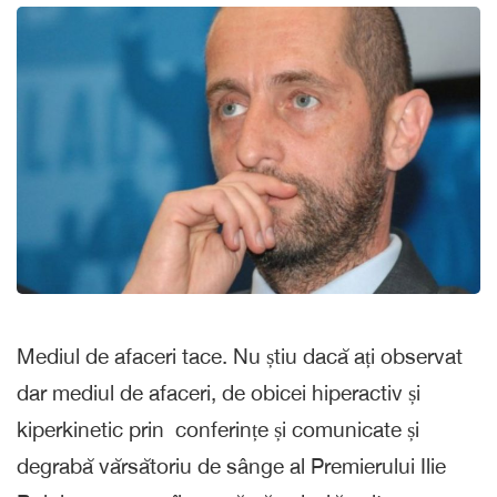
Mediul de afaceri tace. Nu știu dacă ați observat
dar mediul de afaceri, de obicei hiperactiv și
kiperkinetic prin conferințe și comunicate și
degrabă vărsătoriu de sânge al Premierului Ilie