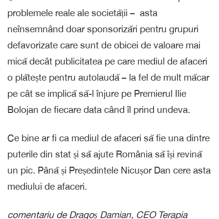
problemele reale ale societății – asta
neînsemnând doar sponsorizări pentru grupuri
defavorizate care sunt de obicei de valoare mai
mică decât publicitatea pe care mediul de afaceri
o plătește pentru autolaudă – la fel de mult măcar
pe cât se implică să-l înjure pe Premierul Ilie
Bolojan de fiecare data când îl prind undeva.
Ce bine ar fi ca mediul de afaceri să fie una dintre
puterile din stat și să ajute România să își revină
un pic. Până și Președintele Nicușor Dan cere asta
mediului de afaceri.
comentariu de Dragoș Damian, CEO Terapia