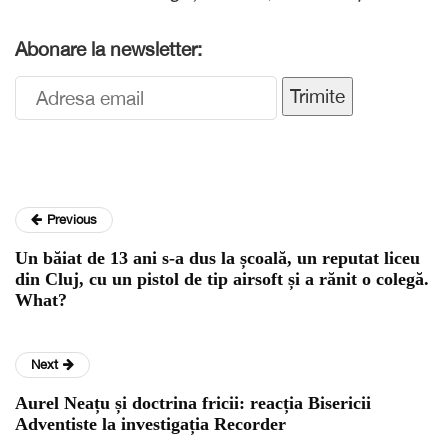
Abonare la newsletter:
Trimite
Previous
Un băiat de 13 ani s-a dus la școală, un reputat liceu
din Cluj, cu un pistol de tip airsoft și a rănit o colegă.
What?
Next
Aurel Neațu și doctrina fricii: reacția Bisericii
Adventiste la investigația Recorder