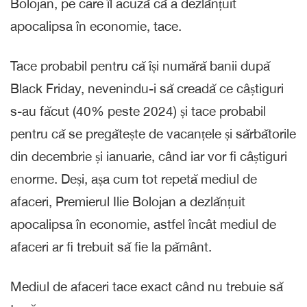
Bolojan, pe care îl acuză că a dezlănțuit
apocalipsa în economie, tace.
Tace probabil pentru că își numără banii după
Black Friday, nevenindu-i să creadă ce câștiguri
s-au făcut (40% peste 2024) și tace probabil
pentru că se pregătește de vacanțele și sărbătorile
din decembrie și ianuarie, când iar vor fi câștiguri
enorme. Deși, așa cum tot repetă mediul de
afaceri, Premierul Ilie Bolojan a dezlănțuit
apocalipsa în economie, astfel încât mediul de
afaceri ar fi trebuit să fie la pământ.
Mediul de afaceri tace exact când nu trebuie să