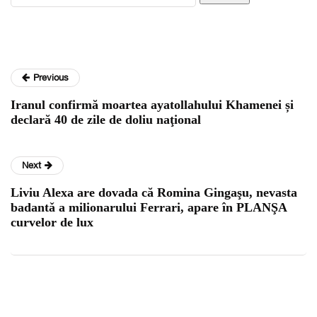
Previous
Iranul confirmă moartea ayatollahului Khamenei și
declară 40 de zile de doliu naţional
Next
Liviu Alexa are dovada că Romina Gingaşu, nevasta
badantǎ a milionarului Ferrari, apare în PLANŞA
curvelor de lux