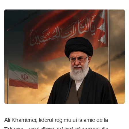
Ali Khamenei, liderul regimului islamic de la