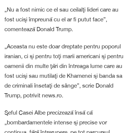
„Nu a fost nimic ce el sau ceilalţi lideri care au
fost ucişi împreună cu el ar fi putut face”,
comentează Donald Trump.
„Aceasta nu este doar dreptate pentru poporul
iranian, ci şi pentru toţi marii americani şi pentru
oamenii din multe ţări din întreaga lume care au
fost ucişi sau mutilaţi de Khamenei şi banda sa
de criminali însetaţi de sânge”, scrie Donald
Trump, potrivit news.ro.
Şeful Casei Albe precizează însă că
„bombardamentele intense şi precise vor
continua, fără întrerupere, pe tot parcursul