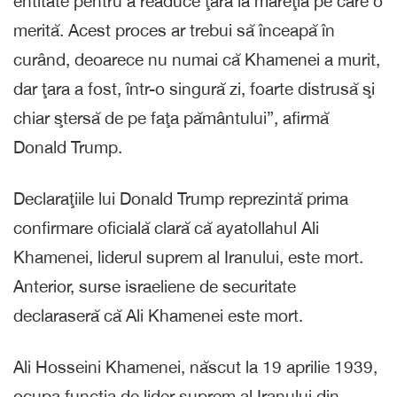
entitate pentru a readuce ţara la măreţia pe care o
merită. Acest proces ar trebui să înceapă în
curând, deoarece nu numai că Khamenei a murit,
dar ţara a fost, într-o singură zi, foarte distrusă şi
chiar ştersă de pe faţa pământului”, afirmă
Donald Trump.
Declaraţiile lui Donald Trump reprezintă prima
confirmare oficială clară că ayatollahul Ali
Khamenei, liderul suprem al Iranului, este mort.
Anterior, surse israeliene de securitate
declaraseră că Ali Khamenei este mort.
Ali Hosseini Khamenei, născut la 19 aprilie 1939,
ocupa funcţia de lider suprem al Iranului din