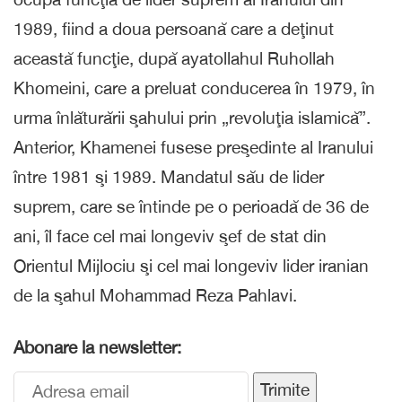
1989, fiind a doua persoană care a deţinut
această funcţie, după ayatollahul Ruhollah
Khomeini, care a preluat conducerea în 1979, în
urma înlăturării şahului prin „revoluţia islamică”.
Anterior, Khamenei fusese preşedinte al Iranului
între 1981 şi 1989. Mandatul său de lider
suprem, care se întinde pe o perioadă de 36 de
ani, îl face cel mai longeviv şef de stat din
Orientul Mijlociu şi cel mai longeviv lider iranian
de la şahul Mohammad Reza Pahlavi.
Abonare la newsletter:
Trimite