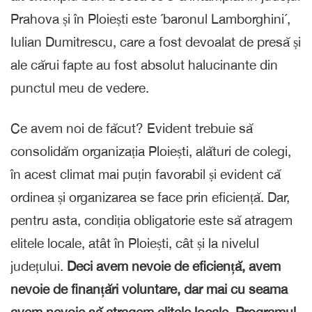
Prahova și în Ploiești este ´baronul Lamborghini´,
Iulian Dumitrescu, care a fost devoalat de presă și
ale cărui fapte au fost absolut halucinante din
punctul meu de vedere.
Ce avem noi de făcut? Evident trebuie să
consolidăm organizația Ploiești, alături de colegi,
în acest climat mai puțin favorabil și evident că
ordinea și organizarea se face prin eficiență. Dar,
pentru asta, condiția obligatorie este să atragem
elitele locale, atât în Ploiești, cât și la nivelul
județului.
Deci avem nevoie de eficiență, avem
nevoie de finanțări voluntare, dar mai cu seama