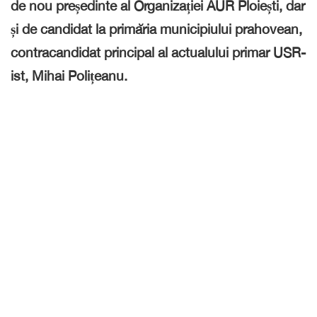
de nou președinte al Organizației AUR Ploiești,
dar
și de candidat la primăria municipiului prahovean,
contracandidat principal al actualului primar USR-
ist,
Mihai Polițeanu.