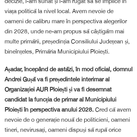
decizie, l-am sunat și l-am rugat să se implice în
viața politică la nivel local. Avem nevoie de
oameni de calibru mare în perspectiva alegerilor
din 2028, unde ne-am propus să câștigăm mai
multe primării, președinția Consiliului Județean și,
bineînțeles, Primăria Municipiului Ploiești.
Așadar, începând de astăzi, în mod oficial, domnul
Andrei Gușă va fi președintele interimar al
Organizației AUR Ploiești și va fi desemnat
candidat la funcția de primar al Municipiului
Ploiești în perspectiva anului 2028.
Cred că avem
nevoie de o generație nouă de politicieni, oameni
tineri, nevirusați, oameni dispuși să rupă orice