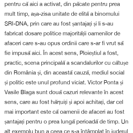
pentru că aici a activat, din păcate pentru prea
mult timp, așa-zisa unitate de elită a binomului
SRI-DNA, prin care au fost șantajați și li s-au
fabricat dosare politice majorității oamenilor de
afaceri care s-au opus ordinii care s-ar fi vrut să
fie impusă aici. În acest sens, Ploieștiul a fost,
practic, scena principală a scandalurilor cu cătușe
din România și, din această cauză, mediul social
și politic este unul profund viciat. Victor Ponta și
Vasile Blaga sunt două cazuri relevante în acest
sens, care au fost hărțuiți și apoi achitați, dar cel
mai important este că oamenii de afaceri au fost
șantajați pentru o prea lungă perioadă de timp. Un
alt exemplu bun a ceea ce s-a întâmplat în județul