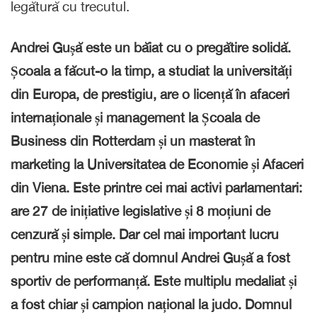
legătură cu trecutul.
Andrei Gușă este un băiat cu o pregătire solidă.
Școala a făcut-o la timp, a studiat la universități
din Europa, de prestigiu, are o licență în afaceri
internaționale și management la Școala de
Business din Rotterdam și un masterat în
marketing la Universitatea de Economie și Afaceri
din Viena. Este printre cei mai activi parlamentari:
are 27 de inițiative legislative și 8 moțiuni de
cenzură și simple. Dar cel mai important lucru
pentru mine este că domnul Andrei Gușă a fost
sportiv de performanță. Este multiplu medaliat și
a fost chiar și campion național la judo.
Domnul