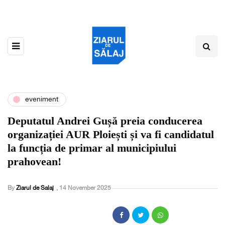
eveniment
Deputatul Andrei Gușă preia conducerea
organizației AUR Ploiești și va fi candidatul
la funcția de primar al municipiului
prahovean!
By
Ziarul de Salaj
,
14 November 2025