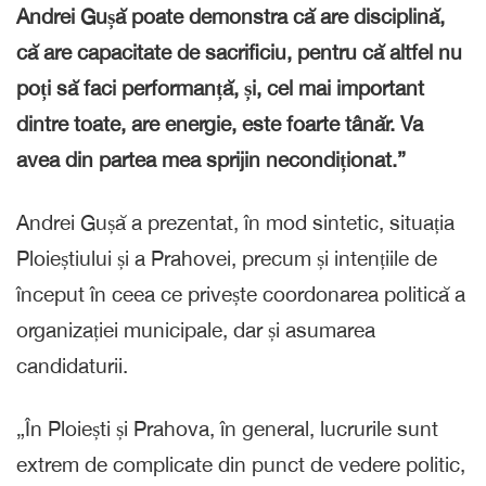
Andrei Gușă poate demonstra că are disciplină,
că are capacitate de sacrificiu, pentru că altfel nu
poți să faci performanță, și, cel mai important
dintre toate, are energie, este foarte tânăr. Va
avea din partea mea sprijin necondiționat.”
Andrei Gușă a prezentat, în mod sintetic, situația
Ploieștiului și a Prahovei, precum și
intențiile de
început în ceea ce privește coordonarea politică a
organizației municipale,
dar și asumarea
candidaturii.
„În Ploiești și Prahova, în general, lucrurile sunt
extrem de complicate din punct de vedere politic,