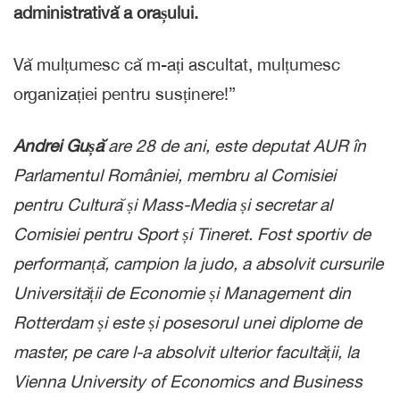
administrativă a orașului.
Vă mulțumesc că m-ați ascultat, mulțumesc
organizației pentru susținere!”
Andrei Gușă
are 28 de ani, este deputat AUR în
Parlamentul României,
membru al Comisiei
pentru Cultură și Mass-Media și secretar al
Comisiei pentru Sport și Tineret.
F
ost sportiv de
performanță, campion la judo, a absolvit cursurile
Universității de Economie și Management
din
Rotterdam și este și posesorul unei diplome de
master, pe care l-a absolvit ulterior facultății,
la
Vienna University of Economics and Business