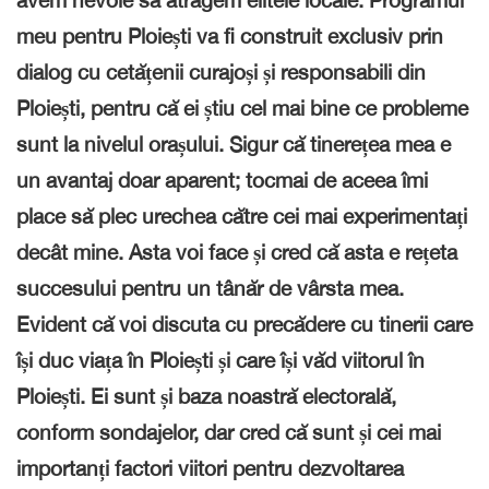
avem nevoie să atragem elitele locale. Programul
meu pentru Ploiești va fi construit exclusiv prin
dialog cu cetățenii curajoși și responsabili din
Ploiești, pentru că ei știu cel mai bine ce probleme
sunt la nivelul orașului. Sigur că tinerețea mea e
un avantaj doar aparent; tocmai de aceea îmi
place să plec urechea către cei mai experimentați
decât mine. Asta voi face și cred că asta e rețeta
succesului pentru un tânăr de vârsta mea.
Evident că voi discuta cu precădere cu tinerii care
își duc viața în Ploiești și care își văd viitorul în
Ploiești. Ei sunt și baza noastră electorală,
conform sondajelor, dar cred că sunt și cei mai
importanți factori viitori pentru dezvoltarea