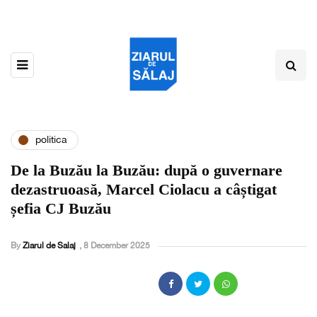
politica
De la Buzău la Buzău: după o guvernare
dezastruoasă, Marcel Ciolacu a câștigat
șefia CJ Buzău
By
Ziarul de Salaj
,
8 December 2025