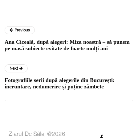
Previous
Ana Ciceală, după alegeri: Miza noastră – să punem
pe masă subiecte evitate de foarte mulți ani
Next
Fotografiile serii după alegerile din București:
încruntare, nedumerire și puține zâmbete
Ziarul De Sălaj @2026