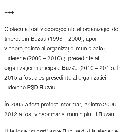
+++
Ciolacu a fost vicepreședinte al organizației de
tineret din Buzău (1996 – 2000), apoi
vicepreședinte al organizației municipale și
județene (2000 – 2010) și președinte al
organizației municipale Buzău (2010 – 2015). În
2015 a fost ales președinte al organizației
județene PSD Buzău.
În 2005 a fost prefect interimar, iar între 2008–
2012 a fost viceprimar al municipiului Buzău.
Ulterior a “migrat” spre București și la alegerile