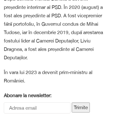
președinte interimar al PSD. În 2020 (august) a
fost ales președinte al PSD. A fost vicepremier
fără portofoliu, în Guvernul condus de Mihai
Tudose, iar în decembrie 2019, după arestarea
fostului lider al Camerei Deputaților, Liviu
Dragnea, a fost ales președinte al Camerei
Deputaților.
În vara lui 2023 a devenit prim-ministru al
României.
Abonare la newsletter:
Trimite