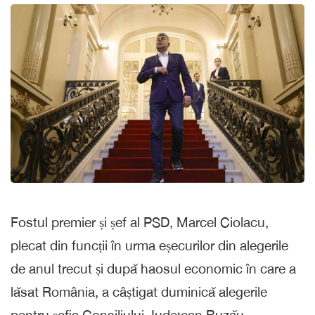
Fostul premier și șef al PSD, Marcel Ciolacu,
plecat din funcții în urma eșecurilor din alegerile
de anul trecut și după haosul economic în care a
lăsat România, a câștigat duminică alegerile