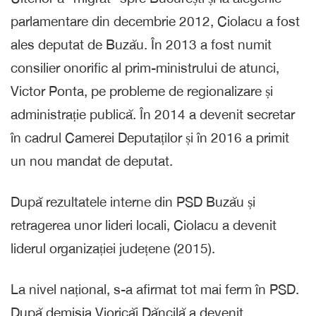
parlamentare din decembrie 2012, Ciolacu a fost
ales deputat de Buzău. În 2013 a fost numit
consilier onorific al prim-ministrului de atunci,
Victor Ponta, pe probleme de regionalizare și
administrație publică. În 2014 a devenit secretar
în cadrul Camerei Deputaților și în 2016 a primit
un nou mandat de deputat.
După rezultatele interne din PSD Buzău și
retragerea unor lideri locali, Ciolacu a devenit
liderul organizației județene (2015).
La nivel național, s-a afirmat tot mai ferm în PSD.
După demisia Vioricăi Dăncilă a devenit