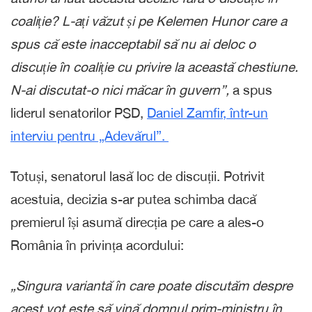
coaliție? L-ați văzut și pe Kelemen Hunor care a
spus că este inacceptabil să nu ai deloc o
discuție în coaliție cu privire la această chestiune.
N-ai discutat-o nici măcar în guvern”,
a spus
liderul senatorilor PSD,
Daniel Zamfir, într-un
interviu pentru „Adevărul”.
Totuși, senatorul lasă loc de discuții. Potrivit
acestuia, decizia s-ar putea schimba dacă
premierul își asumă direcția pe care a ales-o
România în privința acordului:
„Singura variantă în care poate discutăm despre
acest vot este să vină domnul prim-ministru în