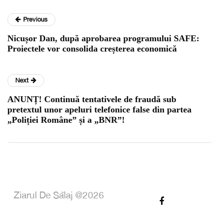
Previous
Nicușor Dan, după aprobarea programului SAFE:
Proiectele vor consolida creșterea economică
Next
ANUNȚ! Continuă tentativele de fraudă sub
pretextul unor apeluri telefonice false din partea
„Poliției Române” și a „BNR”!
Ziarul De Sălaj @2026