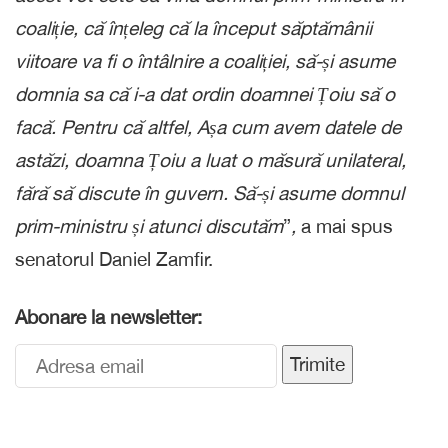
coaliție, că înțeleg că la început săptămânii
viitoare va fi o întâlnire a coaliției, să-și asume
domnia sa că i-a dat ordin doamnei Țoiu să o
facă. Pentru că altfel, Așa cum avem datele de
astăzi, doamna Țoiu a luat o măsură unilateral,
fără să discute în guvern. Să-și asume domnul
prim-ministru și atunci discutăm
”
,
a mai spus
senatorul Daniel Zamfir.
Abonare la newsletter:
Trimite