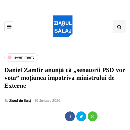
eveniment
Daniel Zamfir anunță că „senatorii PSD vor
vota” moțiunea împotriva ministrului de
Externe
By
Ziarul de Salaj
,
16 January 2026