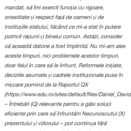
mandat, să îmi exercit funcția cu rigoare,
onestitate și respect față de oameni și de
instituțiile statului, făcând ce mi-a stat în putere
potrivit rațiunii și binelui comun. Astăzi, consider
că această datorie a fost împlinită. Nu mi-am ales
aceste timpuri, nici problemele acestor timpuri,
doar felul în care să le înfrunt. Reformele inițiate,
deciziile asumate și cadrele instituționale puse în
mișcare pornind de la Raportul QX
(https://www.edu.ro/sites/default/files/Daniel_Dav
– Întrebări (Q) relevante pentru a găsi soluții
eficiente prin care să înfruntăm Necunoscutul (X)
prezentului și viitorului – pot continua fără