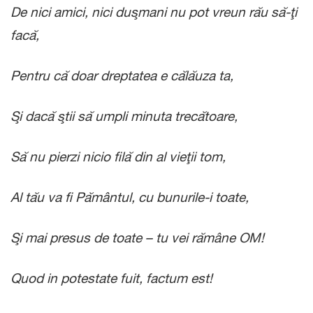
De nici amici, nici duşmani nu pot vreun rău să-ţi
facă,
Pentru că doar dreptatea e călăuza ta,
Şi dacă ştii să umpli minuta trecătoare,
Să nu pierzi nicio filă din al vieţii tom,
Al tău va fi Pământul, cu bunurile-i toate,
Şi mai presus de toate – tu vei rămâne OM!
Quod in potestate fuit, factum est!