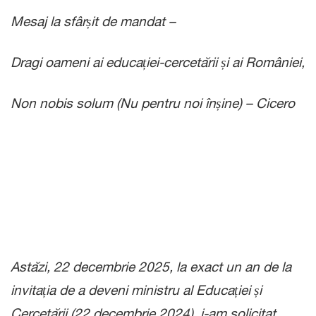
Mesaj la sfârșit de mandat –
Dragi oameni ai educației-cercetării și ai României,
Non nobis solum (Nu pentru noi înșine) – Cicero
Astăzi, 22 decembrie 2025, la exact un an de la
invitația de a deveni ministru al Educației și
Cercetării (22 decembrie 2024), i-am solicitat