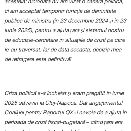
acesteia: niciodată nu am vizat o carieră politică,
ci am acceptat temporar funcția de demnitate
publică de ministru (în 23 decembrie 2024 și în 23
iunie 2025), pentru a ajuta țara și sistemul nostru
de educație-cercetare în situațiile de criză pe care
le-au traversat. Iar de data aceasta, decizia mea
de retragere este definitivă!
Criza politică s-a încheiat și eram pregătit în iunie
2025 să revin la Cluj-Napoca. Dar angajamentul
Coaliției pentru Raportul QX și nevoia de a ajuta în
perioada de criză fiscal-bugetară – când țara era