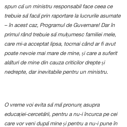
spun că un ministru responsabil face ceea ce
trebuie să facă prin raportare la lucrurile asumate
– în acest caz, Programul de Guvernare! Dar în
primul rând trebuie să mulțumesc familiei mele,
care mi-a acceptat lipsa, tocmai când ar fi avut
poate nevoie mai mare de mine, și care a suferit
alături de mine din cauza criticilor drepte și
nedrepte, dar inevitabile pentru un ministru.
O vreme voi evita să mă pronunț asupra
educației-cercetării, pentru a nu-i încurca pe cei
care vor veni după mine și pentru a nu-i pune în