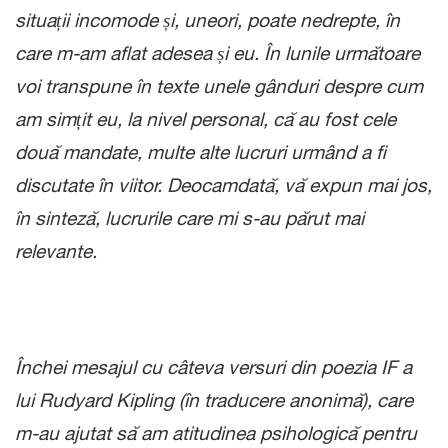
situații incomode și, uneori, poate nedrepte, în
care m-am aflat adesea și eu. În lunile următoare
voi transpune în texte unele gânduri despre cum
am simțit eu, la nivel personal, că au fost cele
două mandate, multe alte lucruri urmând a fi
discutate în viitor. Deocamdată, vă expun mai jos,
în sinteză, lucrurile care mi s-au părut mai
relevante.
Închei mesajul cu câteva versuri din poezia IF a
lui Rudyard Kipling (în traducere anonimă), care
m-au ajutat să am atitudinea psihologică pentru