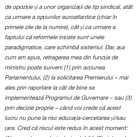
de opoziție și a unor organizații de tip sindical, atât
ca urmare a opțiunilor euroatlantice (chiar în
primele zile de la numire), cât și ca urmare a
faptului că reformele inițiate sunt unele
paradigmatice, care schimbă sistemul. Dar, așa
cum am spus, retragerea mea din funcția de
ministru poate surveni (1) prin acțiunea
Parlamentului, (2) la solicitarea Premierului – mai
ales prin raportare la cât de bine se
implementează Programul de Guvernare – sau (3)
prin decizie proprie – când voi crede că acest
lucru nu pune la risc educația-cercetarea și/sau
țara. Cred că riscul este redus în acest moment: