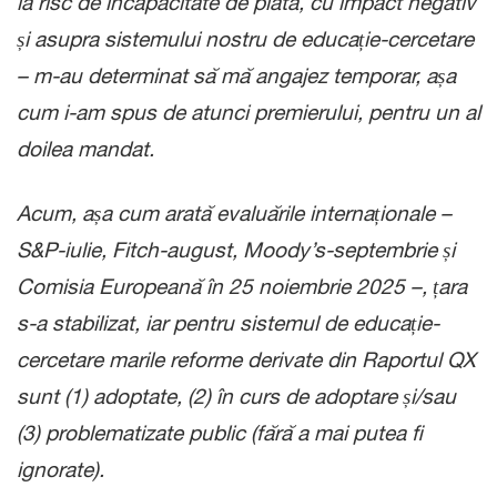
la risc de incapacitate de plată, cu impact negativ
și asupra sistemului nostru de educație-cercetare
– m-au determinat să mă angajez temporar, așa
cum i-am spus de atunci premierului, pentru un al
doilea mandat.
Acum, așa cum arată evaluările internaționale –
S&P-iulie, Fitch-august, Moody’s-septembrie și
Comisia Europeană în 25 noiembrie 2025 –, țara
s-a stabilizat, iar pentru sistemul de educație-
cercetare marile reforme derivate din Raportul QX
sunt (1) adoptate, (2) în curs de adoptare și/sau
(3) problematizate public (fără a mai putea fi
ignorate).