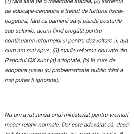
(1) țara este pe o traiectorie stabilă, (2) sistemul
de educație-cercetare a trecut de furtuna fiscal-
bugetară, fără ca oamenii să-și piardă posturile
sau salariile, acum fiind pregătit pentru
continuarea reformelor și pentru dezvoltare și, așa
cum am mai spus, (3) marile reforme derivate din
Raportul QX sunt (a) adoptate, (b) în curs de
adoptare și/sau (c) problematizate public (fără a
mai putea fi ignorate).
Nu am avut șansa unui ministeriat pentru vremuri
măcar relativ normale. Dar este adevărat că, dacă