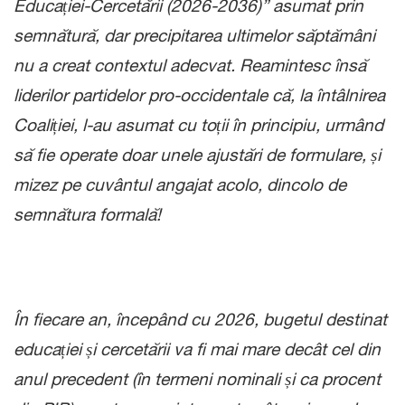
Educației-Cercetării (2026-2036)” asumat prin
semnătură, dar precipitarea ultimelor săptămâni
nu a creat contextul adecvat. Reamintesc însă
liderilor partidelor pro-occidentale că, la întâlnirea
Coaliției, l-au asumat cu toții în principiu, urmând
să fie operate doar unele ajustări de formulare, și
mizez pe cuvântul angajat acolo, dincolo de
semnătura formală!
În fiecare an, începând cu 2026, bugetul destinat
educației și cercetării va fi mai mare decât cel din
anul precedent (în termeni nominali și ca procent