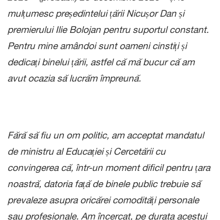
mulțumesc președintelui țării Nicușor Dan și
premierului Ilie Bolojan pentru suportul constant.
Pentru mine amândoi sunt oameni cinstiți și
dedicați binelui țării, astfel că mă bucur că am
avut ocazia să lucrăm împreună.
Fără să fiu un om politic, am acceptat mandatul
de ministru al Educației și Cercetării cu
convingerea că, într-un moment dificil pentru țara
noastră, datoria față de binele public trebuie să
prevaleze asupra oricărei comodități personale
sau profesionale. Am încercat, pe durata acestui