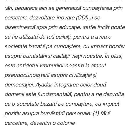
țări, deoarece aici se generează cunoașterea prin
cercetare-dezvoltare-inovare (CDI) și se
diseminează apoi prin educație, astfel încât poate
să fie utilizată de toți ceilalți, pentru a avea o
societate bazată pe cunoaștere, cu impact pozitiv
asupra bunăstării și calității vieții noastre. În plus,
este antidotul vremurilor noastre la atacul
pseudocunoașterii asupra civilizației și
democrației. Așadar, integrarea celor două
domenii este fundamentală, pentru a ne dezvolta
ca o societate bazată pe cunoaștere, cu impact
pozitiv asupra bunăstării personale: (1) fără
cercetare, devenim o colonie