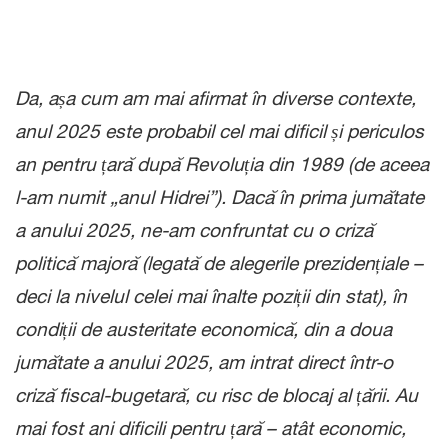
Da, așa cum am mai afirmat în diverse contexte,
anul 2025 este probabil cel mai dificil și periculos
an pentru țară după Revoluția din 1989 (de aceea
l-am numit „anul Hidrei”). Dacă în prima jumătate
a anului 2025, ne-am confruntat cu o criză
politică majoră (legată de alegerile prezidențiale –
deci la nivelul celei mai înalte poziții din stat), în
condiții de austeritate economică, din a doua
jumătate a anului 2025, am intrat direct într-o
criză fiscal-bugetară, cu risc de blocaj al țării. Au
mai fost ani dificili pentru țară – atât economic,