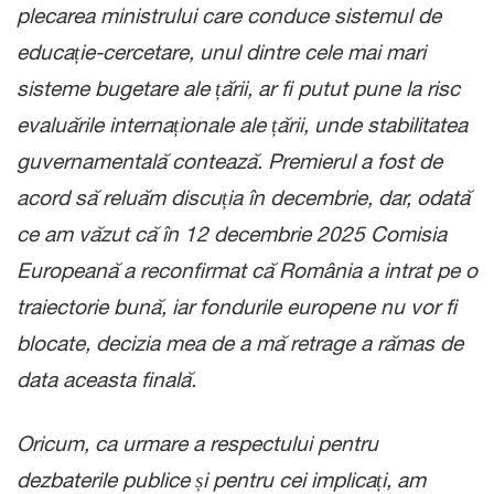
plecarea ministrului care conduce sistemul de
educație-cercetare, unul dintre cele mai mari
sisteme bugetare ale țării, ar fi putut pune la risc
evaluările internaționale ale țării, unde stabilitatea
guvernamentală contează. Premierul a fost de
acord să reluăm discuția în decembrie, dar, odată
ce am văzut că în 12 decembrie 2025 Comisia
Europeană a reconfirmat că România a intrat pe o
traiectorie bună, iar fondurile europene nu vor fi
blocate, decizia mea de a mă retrage a rămas de
data aceasta finală.
Oricum, ca urmare a respectului pentru
dezbaterile publice și pentru cei implicați, am