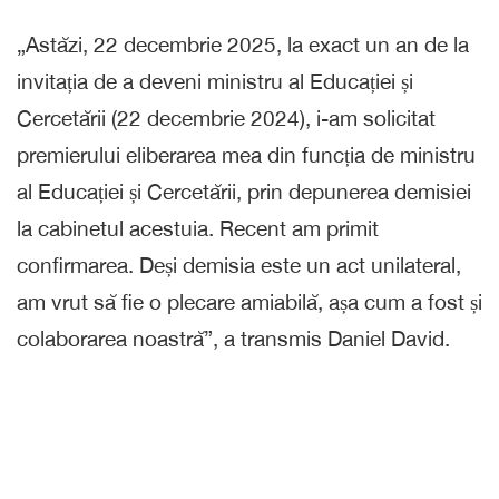
„Astăzi, 22 decembrie 2025, la exact un an de la
invitația de a deveni ministru al Educației și
Cercetării (22 decembrie 2024), i-am solicitat
premierului eliberarea mea din funcția de ministru
al Educației și Cercetării, prin depunerea demisiei
la cabinetul acestuia. Recent am primit
confirmarea. Deși demisia este un act unilateral,
am vrut să fie o plecare amiabilă, așa cum a fost și
colaborarea noastră”, a transmis Daniel David.