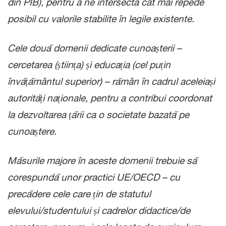
din PIB), pentru a ne intersecta cât mai repede
posibil cu valorile stabilite în legile existente.
Cele două domenii dedicate cunoașterii –
cercetarea (știința) și educația (cel puțin
învățământul superior) – rămân în cadrul aceleiași
autorități naționale, pentru a contribui coordonat
la dezvoltarea țării ca o societate bazată pe
cunoaștere.
Măsurile majore în aceste domenii trebuie să
corespundă unor practici UE/OECD – cu
precădere cele care țin de statutul
elevului/studentului și cadrelor didactice/de