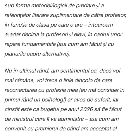
sub forma metodei/logicii de predare și a
referințelor literare suplimentare de către profesor,
în funcție de clasa pe care o are – întoarcem
așadar decizia la profesori și elevi, în cadrul unor
repere fundamentale (așa cum am făcut și cu
planurile cadru alternative).
Nu în ultimul rând, am sentimentul că, dacă voi
mai rămâne, voi trece o linie dincolo de care
reconectarea cu profesia mea (eu mă consider în
primul rând un psiholog!) ar avea de suferit, iar
cinstit este ca bugetul pe anul 2026 să fie făcut
de ministrul care îl va administra – așa cum am
convenit cu premierul de când am acceptat al