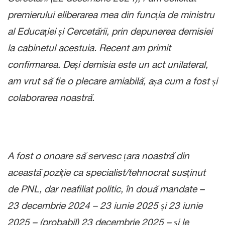
premierului eliberarea mea din funcția de ministru
al Educației și Cercetării, prin depunerea demisiei
la cabinetul acestuia. Recent am primit
confirmarea. Deși demisia este un act unilateral,
am vrut să fie o plecare amiabilă, așa cum a fost și
colaborarea noastră.
A fost o onoare să servesc țara noastră din
această poziție ca specialist/tehnocrat susținut
de PNL, dar neafiliat politic, în două mandate –
23 decembrie 2024 – 23 iunie 2025 și 23 iunie
2025 – (probabil) 23 decembrie 2025 – și le