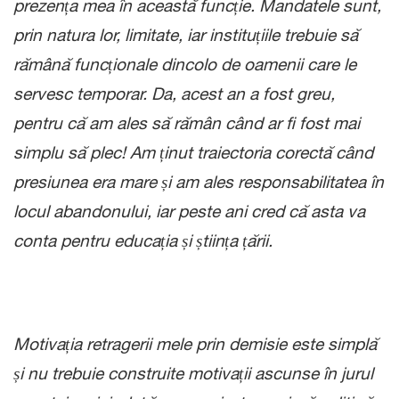
prezența mea în această funcție. Mandatele sunt,
prin natura lor, limitate, iar instituțiile trebuie să
rămână funcționale dincolo de oamenii care le
servesc temporar. Da, acest an a fost greu,
pentru că am ales să rămân când ar fi fost mai
simplu să plec! Am ținut traiectoria corectă când
presiunea era mare și am ales responsabilitatea în
locul abandonului, iar peste ani cred că asta va
conta pentru educația și știința țării.
Motivația retragerii mele prin demisie este simplă
și nu trebuie construite motivații ascunse în jurul