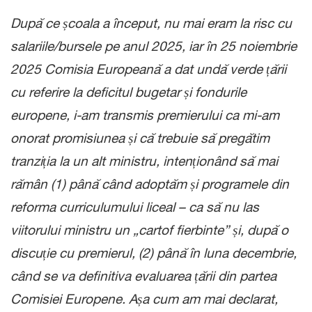
După ce școala a început, nu mai eram la risc cu
salariile/bursele pe anul 2025, iar în 25 noiembrie
2025 Comisia Europeană a dat undă verde țării
cu referire la deficitul bugetar și fondurile
europene, i-am transmis premierului ca mi-am
onorat promisiunea și că trebuie să pregătim
tranziția la un alt ministru, intenționând să mai
rămân (1) până când adoptăm și programele din
reforma curriculumului liceal – ca să nu las
viitorului ministru un „cartof fierbinte” și, după o
discuție cu premierul, (2) până în luna decembrie,
când se va definitiva evaluarea țării din partea
Comisiei Europene. Așa cum am mai declarat,