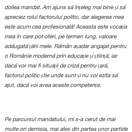
doilea mandat. Am ajuns să înțeleg mai bine și să
apreciez rolul factorului politic, dar alegerea mea
este acum cea profesională! Aceasta este vocația
mea în care pot oferi, pe termen lung, valoare
adăugată țării mele. Rămân așadar angajat pentru
o Românie modernă prin educație și știință, iar
dacă vor mai fi situații de criză pentru țară,
factorul politic știe unde sunt și nu voi ezita să
ajut, dacă voi avea aceste competențe.
Pe parcursul mandatului, mi s-a cerut de mai
multe ori demisia, mai ales din partea unor partide