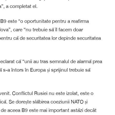
”, a completat el.
 B9 este “o oportunitate pentru a reafirma
dova”, care “nu trebuie să îl facem doar
, pentru că de securitatea lor depinde securitatea
declarat că “unii au tras semnalul de alarmă prea
 s-a întors în Europa și sprijinul trebuie să
nit. Conflictul Rusiei nu este izolat, este o
ică. Se dorește slăbirea coeziunii NATO și
, de aceea B9 este mai important astăzi decât