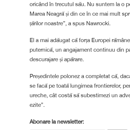
oricând în trecutul său. Nu suntem la o pe
Marea Neagră și din ce în ce mai mult spr
țărilor noastre”, a spus Nawrocki.
El a mai adăugat că forța Europei rămâne 
puternică, un angajament continuu din par
descurajare și apărare.
Președintele polonez a completat că, dacă 
se facă pe toată lungimea frontierelor, pen
ureche, cât costă să subestimezi un adve
ezite”.
Abonare la newsletter: