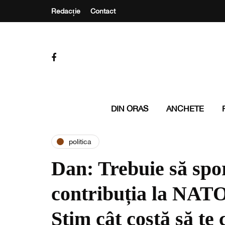
Redacție
Contact
DIN ORAS
ANCHETE
politica
Dan: Trebuie să sp
contribuția la NAT
Știm cât costă să te 