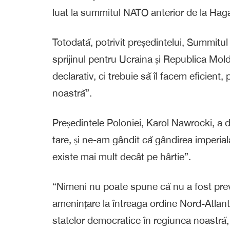
luat la summitul NATO anterior de la Haga
Totodată, potrivit președintelui, Summitul
sprijinul pentru Ucraina și Republica Mol
declarativ, ci trebuie să îl facem eficient
noastră”.
Președintele Poloniei, Karol Nawrocki, a 
tare, și ne-am gândit că gândirea imperială
existe mai mult decât pe hârtie”.
“Nimeni nu poate spune că nu a fost preve
amenințare la întreaga ordine Nord-Atlant
statelor democratice în regiunea noastră