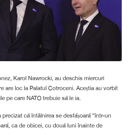
onez, Karol Nawrocki, au deschis miercuri
e are loc la Palatul Cotroceni. Aceștia au vorbit
le pe care NATO trebuie să le ia.
precizat că întâlnirea se desfășoară “într-un
oară, ca de obicei, cu două luni înainte de