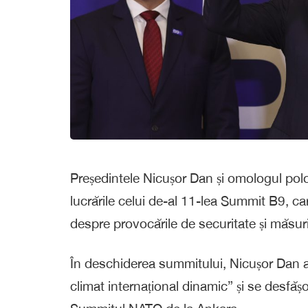
Președintele Nicușor Dan și omologul pol
lucrările celui de-al 11-lea Summit B9, car
despre provocările de securitate și măsuri
În deschiderea summitului, Nicușor Dan a 
climat internațional dinamic” și se desfăș