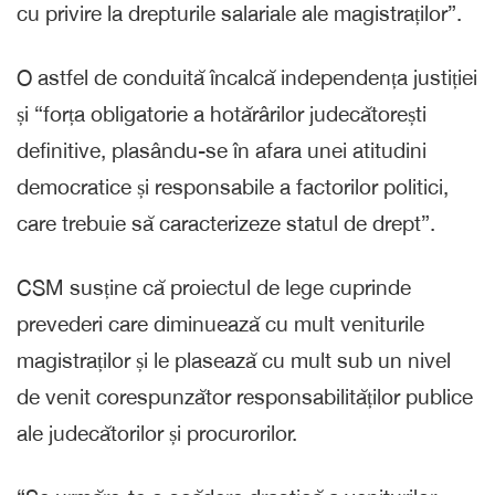
cu privire la drepturile salariale ale magistraților”.
O astfel de conduită încalcă independența justiției
și “forța obligatorie a hotărârilor judecătorești
definitive, plasându-se în afara unei atitudini
democratice și responsabile a factorilor politici,
care trebuie să caracterizeze statul de drept”.
CSM susține că proiectul de lege cuprinde
prevederi care diminuează cu mult veniturile
magistraților și le plasează cu mult sub un nivel
de venit corespunzător responsabilităților publice
ale judecătorilor și procurorilor.