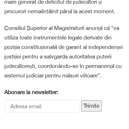
mare generat de deficitul de judecători și
procurori nemaiîntâlnit până la acest moment.
Consiliul Superior al Magistraturii anunță că “va
utiliza toate instrumentele legale derivate din
poziția constituțională de garant al independenței
justiției pentru a salvgarda autoritatea puterii
judecătorești, coordonându-se în permanență cu
sistemul judiciar pentru măsuri viitoare”.
Abonare la newsletter:
Trimite