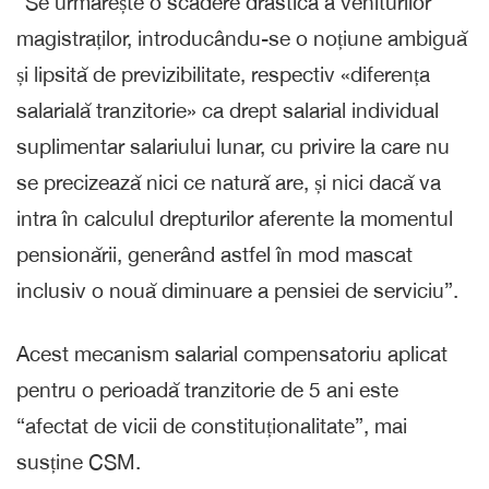
“Se urmărește o scădere drastică a veniturilor
magistraților, introducându-se o noțiune ambiguă
și lipsită de previzibilitate, respectiv «diferența
salarială tranzitorie» ca drept salarial individual
suplimentar salariului lunar, cu privire la care nu
se precizează nici ce natură are, și nici dacă va
intra în calculul drepturilor aferente la momentul
pensionării, generând astfel în mod mascat
inclusiv o nouă diminuare a pensiei de serviciu”.
Acest mecanism salarial compensatoriu aplicat
pentru o perioadă tranzitorie de 5 ani este
“afectat de vicii de constituționalitate”, mai
susține CSM.