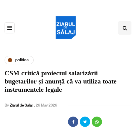
politica
CSM critică proiectul salarizării
bugetarilor și anunță că va utiliza toate
instrumentele legale
By
Ziarul de Salaj
,
26 May 2026