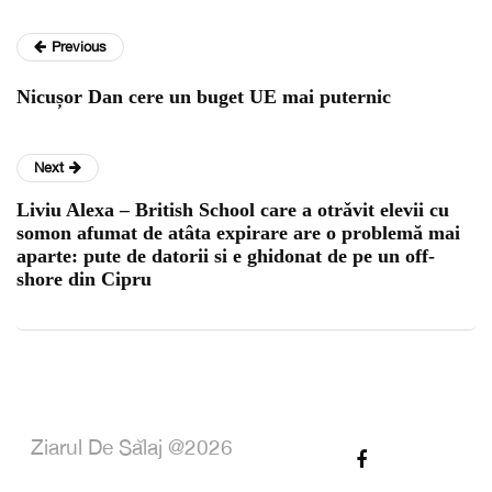
Previous
Nicușor Dan cere un buget UE mai puternic
Next
Liviu Alexa – British School care a otrǎvit elevii cu
somon afumat de atâta expirare are o problemă mai
aparte: pute de datorii si e ghidonat de pe un off-
shore din Cipru
Ziarul De Sălaj @2026