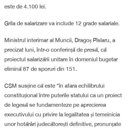
este de 4.100 lei.
Grila de salarizare va include 12 grade salariale.
Ministrul interimar al Muncii, Dragoș Pîslaru, a
precizat luni, într-o conferință de presă, că
proiectul salarizării unitare în domeniul bugetar
elimină 87 de sporuri din 151.
CSM susține că este “în afara echilibrului
constituțional între puterile statului ca un proiect
de legesă se fundamenteze pe aprecierea
executivului cu privire la legalitatea și temeinicia
unor hotărâri judecătorești definitive, pronunțate