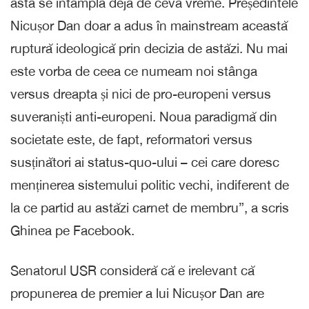
ăsta se întâmplă deja de ceva vreme. Președintele
Nicușor Dan doar a adus în mainstream această
ruptură ideologică prin decizia de astăzi. ​Nu mai
este vorba de ceea ce numeam noi stânga
versus dreapta și nici de pro-europeni versus
suveraniști anti-europeni. Noua paradigmă din
societate este, de fapt, reformatori versus
susținători ai status-quo-ului – cei care doresc
menținerea sistemului politic vechi, indiferent de
la ce partid au astăzi carnet de membru”, a scris
Ghinea pe Facebook.
​Senatorul USR consideră că e irelevant că
propunerea de premier a lui Nicușor Dan are