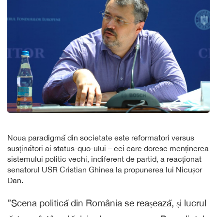
Noua paradigmă din societate este reformatori versus
susținători ai status-quo-ului – cei care doresc menținerea
sistemului politic vechi, indiferent de partid, a reacționat
senatorul USR Cristian Ghinea la propunerea lui Nicușor
Dan.
”Scena politică din România se reașează, și lucrul