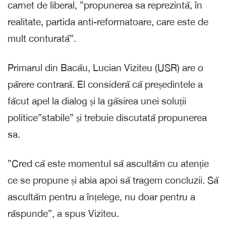
carnet de liberal, ”propunerea sa reprezintă, în
realitate, partida anti-reformatoare, care este de
mult conturată”.
Primarul din Bacău, Lucian Viziteu (USR) are o
părere contrară. El consideră că președintele a
făcut apel la dialog și la găsirea unei soluții
politice”stabile” și trebuie discutată propunerea
sa.
”Cred că este momentul să ascultăm cu atenție
ce se propune și abia apoi să tragem concluzii. Să
ascultăm pentru a înțelege, nu doar pentru a
răspunde”, a spus Viziteu.