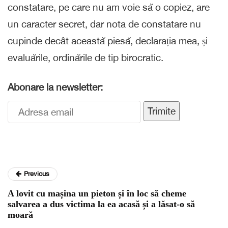
constatare, pe care nu am voie să o copiez, are
un caracter secret, dar nota de constatare nu
cupinde decât această piesă, declarația mea, și
evaluările, ordinările de tip birocratic.
Abonare la newsletter:
Trimite
Previous
A lovit cu mașina un pieton și în loc să cheme
salvarea a dus victima la ea acasă și a lăsat-o să
moară