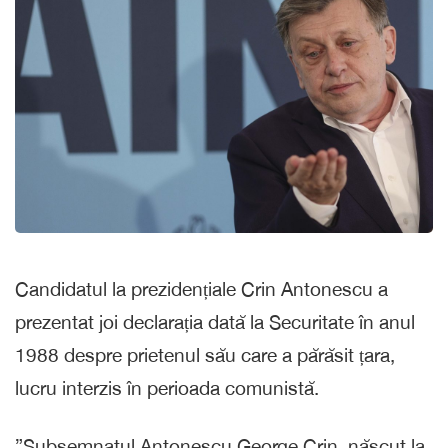
Candidatul la prezidențiale Crin Antonescu a
prezentat joi declarația dată la Securitate în anul
1988 despre prietenul său care a părăsit țara,
lucru interzis în perioada comunistă.
”Subsemnatul Antonescu George Crin, născut la