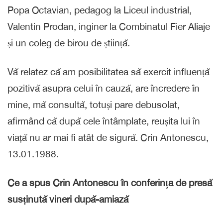
Popa Octavian, pedagog la Liceul industrial,
Valentin Prodan, inginer la Combinatul Fier Aliaje
și un coleg de birou de știință.
Vă relatez că am posibilitatea să exercit influență
pozitivă asupra celui în cauză, are încredere în
mine, mă consultă, totuși pare debusolat,
afirmând că după cele întâmplate, reușita lui în
viață nu ar mai fi atât de sigură. Crin Antonescu,
13.01.1988.
Ce a spus Crin Antonescu în conferința de presă
susținută vineri după-amiază