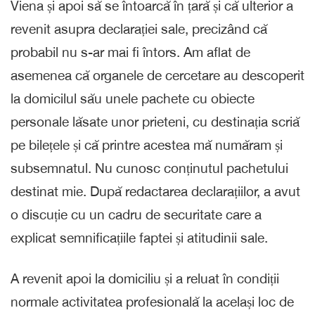
Viena și apoi să se întoarcă în țară și că ulterior a
revenit asupra declarației sale, precizând că
probabil nu s-ar mai fi întors. Am aflat de
asemenea că organele de cercetare au descoperit
la domicilul său unele pachete cu obiecte
personale lăsate unor prieteni, cu destinația scriă
pe bilețele și că printre acestea mă număram și
subsemnatul. Nu cunosc conținutul pachetului
destinat mie. După redactarea declarațiilor, a avut
o discuție cu un cadru de securitate care a
explicat semnificațiile faptei și atitudinii sale.
A revenit apoi la domiciliu și a reluat în condiții
normale activitatea profesională la același loc de