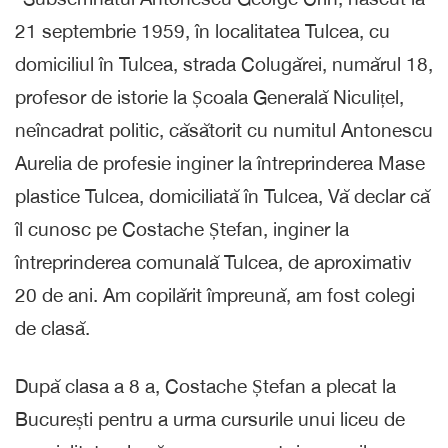
21 septembrie 1959, în localitatea Tulcea, cu
domiciliul în Tulcea, strada Colugărei, numărul 18,
profesor de istorie la Școala Generală Niculițel,
neîncadrat politic, căsătorit cu numitul Antonescu
Aurelia de profesie inginer la întreprinderea Mase
plastice Tulcea, domiciliată în Tulcea, Vă declar că
îl cunosc pe Costache Ștefan, inginer la
întreprinderea comunală Tulcea, de aproximativ
20 de ani. Am copilărit împreună, am fost colegi
de clasă.
După clasa a 8 a, Costache Ștefan a plecat la
București pentru a urma cursurile unui liceu de