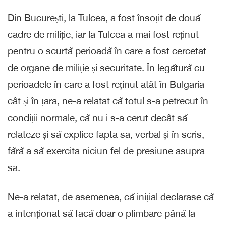
Din București, la Tulcea, a fost însoțit de două
cadre de miliție, iar la Tulcea a mai fost reținut
pentru o scurtă perioadă în care a fost cercetat
de organe de miliție și securitate. În legătură cu
perioadele în care a fost reținut atât în Bulgaria
cât și în țara, ne-a relatat că totul s-a petrecut în
condiții normale, că nu i s-a cerut decât să
relateze și să explice fapta sa, verbal și în scris,
fără a să exercita niciun fel de presiune asupra
sa.
Ne-a relatat, de asemenea, că inițial declarase că
a intenționat să facă doar o plimbare până la