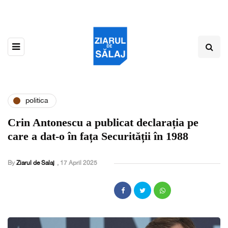
politica
Crin Antonescu a publicat declarația pe
care a dat-o în fața Securității în 1988
By
Ziarul de Salaj
,
17 April 2025