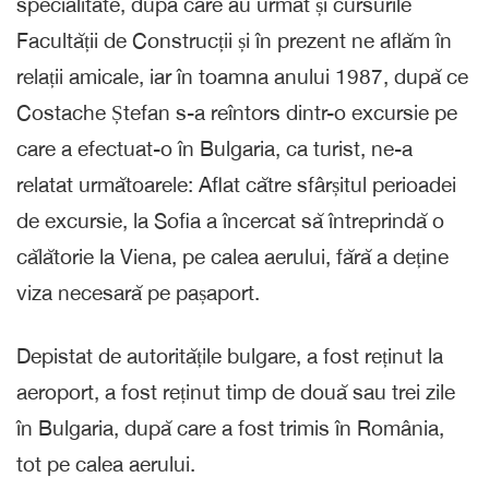
specialitate, după care au urmat și cursurile
Facultății de Construcții și în prezent ne aflăm în
relații amicale, iar în toamna anului 1987, după ce
Costache Ștefan s-a reîntors dintr-o excursie pe
care a efectuat-o în Bulgaria, ca turist, ne-a
relatat următoarele: Aflat către sfârșitul perioadei
de excursie, la Sofia a încercat să întreprindă o
călătorie la Viena, pe calea aerului, fără a deține
viza necesară pe pașaport.
Depistat de autoritățile bulgare, a fost reținut la
aeroport, a fost reținut timp de două sau trei zile
în Bulgaria, după care a fost trimis în România,
tot pe calea aerului.