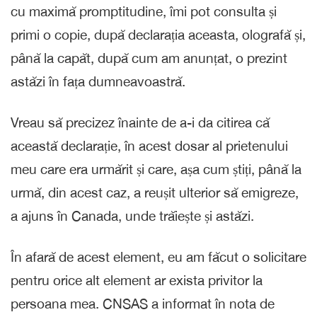
cu maximă promptitudine, îmi pot consulta și
primi o copie, după declarația aceasta, olografă și,
până la capăt, după cum am anunțat, o prezint
astăzi în fața dumneavoastră.
Vreau să precizez înainte de a-i da citirea că
această declarație, în acest dosar al prietenului
meu care era urmărit și care, așa cum știți, până la
urmă, din acest caz, a reușit ulterior să emigreze,
a ajuns în Canada, unde trăiește și astăzi.
În afară de acest element, eu am făcut o solicitare
pentru orice alt element ar exista privitor la
persoana mea. CNSAS a informat în nota de