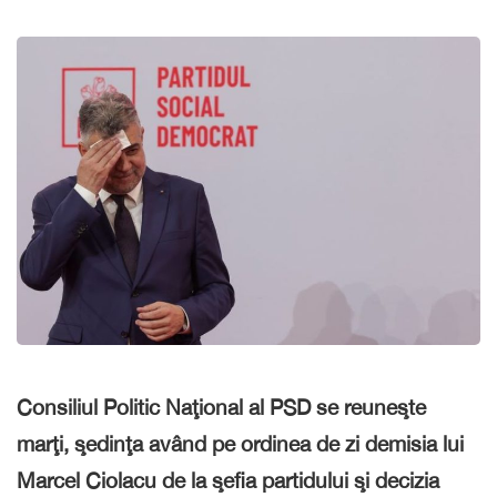
Consiliul Politic Naţional al PSD se reuneşte
marţi, şedinţa având pe ordinea de zi demisia lui
Marcel Ciolacu de la şefia partidului şi decizia