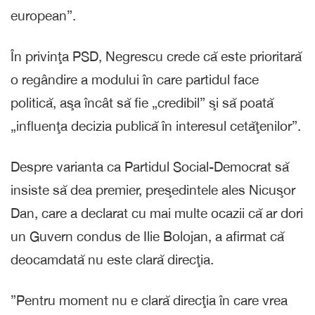
european”.
În privinţa PSD, Negrescu crede că este prioritară
o regândire a modului în care partidul face
politică, aşa încât să fie „credibil” şi să poată
„influenţa decizia publică în interesul cetăţenilor”.
Despre varianta ca Partidul Social-Democrat să
insiste să dea premier, preşedintele ales Nicuşor
Dan, care a declarat cu mai multe ocazii că ar dori
un Guvern condus de Ilie Bolojan, a afirmat că
deocamdată nu este clară direcţia.
”Pentru moment nu e clară direcţia în care vrea