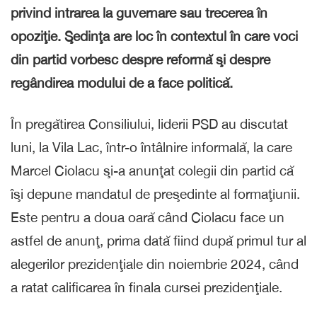
privind intrarea la guvernare sau trecerea în
opoziţie. Şedinţa are loc în contextul în care voci
din partid vorbesc despre reformă şi despre
regândirea modului de a face politică.
În pregătirea Consiliului, liderii PSD au discutat
luni, la Vila Lac, într-o întâlnire informală, la care
Marcel Ciolacu şi-a anunţat colegii din partid că
îşi depune mandatul de preşedinte al formaţiunii.
Este pentru a doua oară când Ciolacu face un
astfel de anunţ, prima dată fiind după primul tur al
alegerilor prezidenţiale din noiembrie 2024, când
a ratat calificarea în finala cursei prezidenţiale.