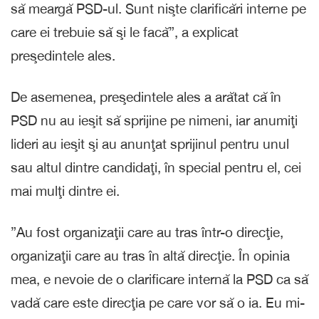
să meargă PSD-ul. Sunt nişte clarificări interne pe
care ei trebuie să şi le facă”, a explicat
preşedintele ales.
De asemenea, preşedintele ales a arătat că în
PSD nu au ieşit să sprijine pe nimeni, iar anumiţi
lideri au ieşit şi au anunţat sprijinul pentru unul
sau altul dintre candidaţi, în special pentru el, cei
mai mulţi dintre ei.
”Au fost organizaţii care au tras într-o direcţie,
organizaţii care au tras în altă direcţie. În opinia
mea, e nevoie de o clarificare internă la PSD ca să
vadă care este direcţia pe care vor să o ia. Eu mi-