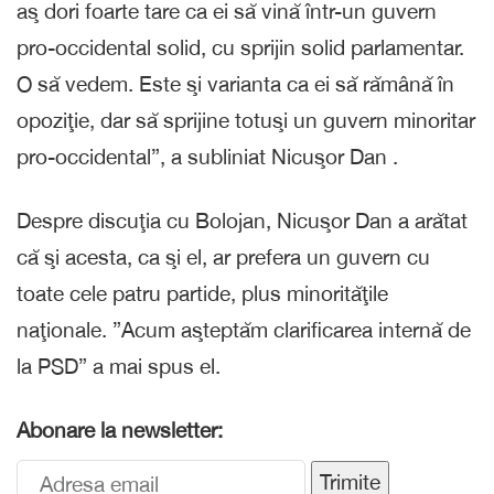
aş dori foarte tare ca ei să vină într-un guvern
pro-occidental solid, cu sprijin solid parlamentar.
O să vedem. Este şi varianta ca ei să rămână în
opoziţie, dar să sprijine totuşi un guvern minoritar
pro-occidental”, a subliniat Nicuşor Dan .
Despre discuţia cu Bolojan, Nicuşor Dan a arătat
că şi acesta, ca şi el, ar prefera un guvern cu
toate cele patru partide, plus minorităţile
naţionale. ”Acum aşteptăm clarificarea internă de
la PSD” a mai spus el.
Abonare la newsletter:
Trimite