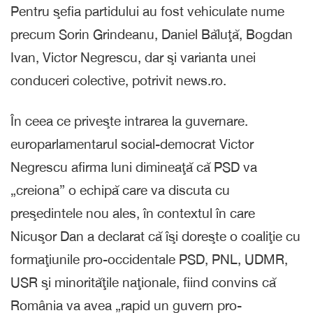
Pentru şefia partidului au fost vehiculate nume
precum Sorin Grindeanu, Daniel Băluţă, Bogdan
Ivan, Victor Negrescu, dar şi varianta unei
conduceri colective, potrivit news.ro.
În ceea ce priveşte intrarea la guvernare.
europarlamentarul social-democrat Victor
Negrescu afirma luni dimineaţă că PSD va
„creiona” o echipă care va discuta cu
preşedintele nou ales, în contextul în care
Nicuşor Dan a declarat că îşi doreşte o coaliţie cu
formaţiunile pro-occidentale PSD, PNL, UDMR,
USR şi minorităţile naţionale, fiind convins că
România va avea „rapid un guvern pro-