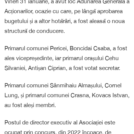
Vineri 31 ianuarie, a avut loc Adunarea Generală a
Acționarilor, ocazie cu care, pe lângă aprobarea
bugetului și a altor hotărâri, a fost aleasă o noua
structură de conducere.
Primarul comunei Pericei, Boncidai Csaba, a fost
ales vicepreședinte, iar primarul orașului Cehu
Silvaniei, Antișan Ciprian, a fost votat secretar.
Primarul comunei Sânmihaiu Almașului, Cornel
Lung, și primarul comunei Crasna, Kovacs Istvan,
au fost aleși membri.
Postul de director executiv al Asociației este
ocupat prin concurs, din 2022 încoace, de