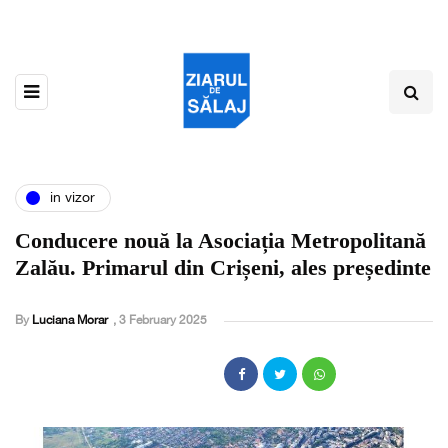
in vizor
Conducere nouă la Asociația Metropolitană
Zalău. Primarul din Crișeni, ales președinte
By
Luciana Morar
,
3 February 2025