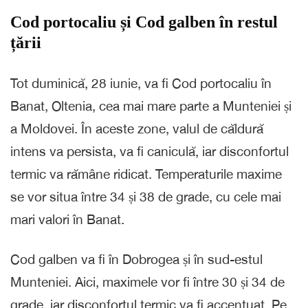
Cod portocaliu și Cod galben în restul
țării
Tot duminică, 28 iunie, va fi Cod portocaliu în
Banat, Oltenia, cea mai mare parte a Munteniei și
a Moldovei. În aceste zone, valul de căldură
intens va persista, va fi caniculă, iar disconfortul
termic va rămâne ridicat. Temperaturile maxime
se vor situa între 34 și 38 de grade, cu cele mai
mari valori în Banat.
Cod galben va fi în Dobrogea și în sud-estul
Munteniei. Aici, maximele vor fi între 30 și 34 de
grade, iar disconfortul termic va fi accentuat. Pe