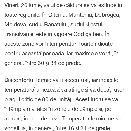
Vineri, 26 iunie, valul de căldură se va extinde în
toate regiunile. În Oltenia, Muntenia, Dobrogea,
Moldova, sudul Banatului, sudul și estul
Transilvaniei este în vigoare Cod galben. În
aceste zone vor fi temperaturi foarte ridicate
pentru această perioadă, iar maximele vor fi, în
general, între 30 și 34 de grade.
Disconfortul termic va fi accentuat, iar indicele
temperatură-umezeală va atinge și va depăși ușor
pragul critic de 80 de unități. Acest lucru se va
întâmpla mai ales în zonele de câmpie și, pe
alocuri, în cele de deal. Temperaturile minime se
vor situa, în general, între 16 și 21 de grade.