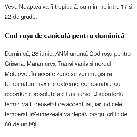
Vest. Noaptea va fi tropicală, cu minime între 17 și
22 de grade.
Cod roșu de caniculă pentru duminică
Duminică, 28 iunie, ANM anunță Cod roșu pentru
Crișana, Maramureș, Transilvania și nordul
Moldovei. În aceste zone se vor înregistra
temperaturi maxime extreme, comparabile cu
recordurile absolute ale lunii iunie. Disconfortul
termic va fi deosebit de accentuat, iar indicele
temperatură-umezeală va depăși pragul critic de
80 de unități.