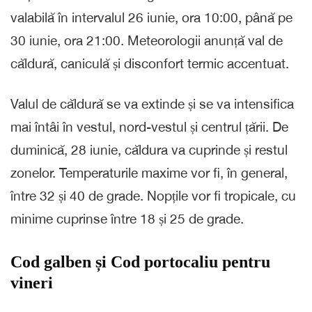
valabilă în intervalul 26 iunie, ora 10:00, până pe
30 iunie, ora 21:00. Meteorologii anunță val de
căldură, caniculă și disconfort termic accentuat.
Valul de căldură se va extinde și se va intensifica
mai întâi în vestul, nord-vestul și centrul țării. De
duminică, 28 iunie, căldura va cuprinde și restul
zonelor. Temperaturile maxime vor fi, în general,
între 32 și 40 de grade. Nopțile vor fi tropicale, cu
minime cuprinse între 18 și 25 de grade.
Cod galben și Cod portocaliu pentru
vineri