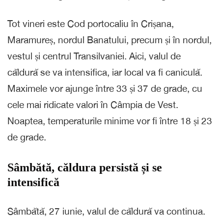
Tot vineri este Cod portocaliu în Crișana,
Maramureș, nordul Banatului, precum și în nordul,
vestul și centrul Transilvaniei. Aici, valul de
căldură se va intensifica, iar local va fi caniculă.
Maximele vor ajunge între 33 și 37 de grade, cu
cele mai ridicate valori în Câmpia de Vest.
Noaptea, temperaturile minime vor fi între 18 și 23
de grade.
Sâmbătă, căldura persistă și se
intensifică
Sâmbătă, 27 iunie, valul de căldură va continua.