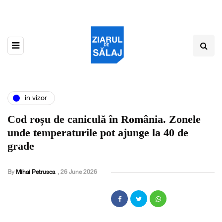
in vizor
Cod roșu de caniculă în România. Zonele
unde temperaturile pot ajunge la 40 de
grade
By
Mihai Petrusca
,
26 June 2026