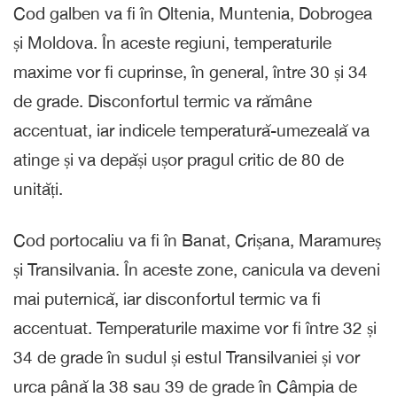
Cod galben va fi în Oltenia, Muntenia, Dobrogea
și Moldova. În aceste regiuni, temperaturile
maxime vor fi cuprinse, în general, între 30 și 34
de grade. Disconfortul termic va rămâne
accentuat, iar indicele temperatură-umezeală va
atinge și va depăși ușor pragul critic de 80 de
unități.
Cod portocaliu va fi în Banat, Crișana, Maramureș
și Transilvania. În aceste zone, canicula va deveni
mai puternică, iar disconfortul termic va fi
accentuat. Temperaturile maxime vor fi între 32 și
34 de grade în sudul și estul Transilvaniei și vor
urca până la 38 sau 39 de grade în Câmpia de