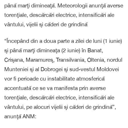
până marţi dimineaţă. Meteorologii anunţă averse
torenţiale, descărcări electrice, intensificări ale
vântului, vijelii şi căderi de grindină
“Începând din a doua parte a zilei de luni (1 iunie)
şi până marţi dimineaţa (2 iunie) în Banat,
Crişana, Maramureş, Transilvania, Oltenia, nordul
Munteniei şi al Dobrogei şi sud-vestul Moldovei
vor fi perioade cu instabilitate atmosferică
accentuată ce se va manifesta prin averse
torenţiale, descărcări electrice, intensificări ale
vântului, pe alocuri vijelii şi căderi de grindină”,
anunţă ANM: