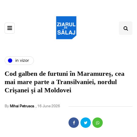
in vizor
Cod galben de furtuni în Maramureş, cea
mai mare parte a Transilvaniei, nordul
Crişanei şi al Moldovei
By
Mihai Petrusca
,
16 June 2026