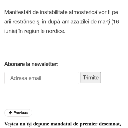
Manifestări de instabilitate atmosferică vor fi pe
arii restrânse şi în după-amiaza zilei de marţi (16
iunie) în regiunile nordice.
Abonare la newsletter:
Trimite
Previous
Veștea nu își depune mandatul de premier desemnat,