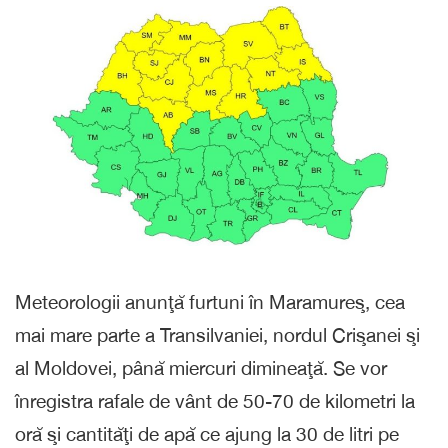
Meteorologii anunţă furtuni în Maramureş, cea
mai mare parte a Transilvaniei, nordul Crişanei şi
al Moldovei, până miercuri dimineaţă. Se vor
înregistra rafale de vânt de 50-70 de kilometri la
oră şi cantităţi de apă ce ajung la 30 de litri pe