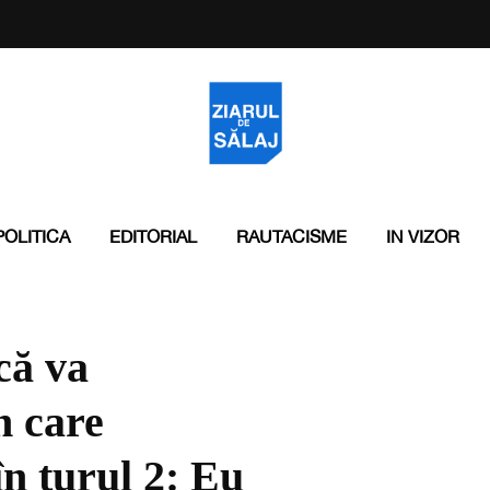
POLITICA
EDITORIAL
RAUTACISME
IN VIZOR
că va
n care
n turul 2: Eu