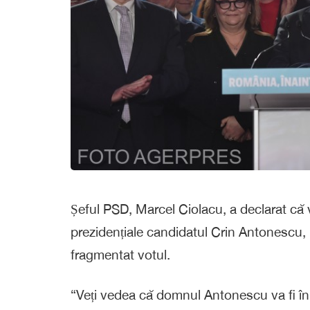
Șeful PSD, Marcel Ciolacu, a declarat că va 
prezidențiale candidatul Crin Antonescu, i
fragmentat votul.
“Veți vedea că domnul Antonescu va fi în 