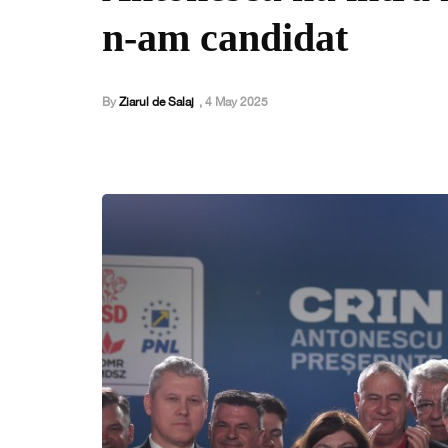
n-am candidat
By
Ziarul de Salaj
,
4 May 2025