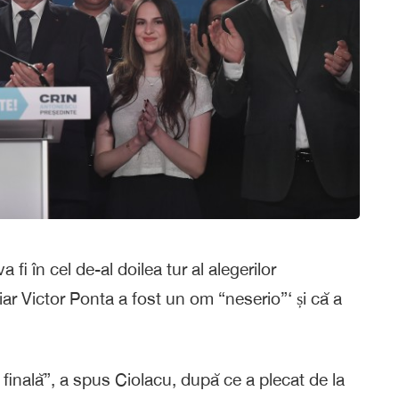
fi în cel de-al doilea tur al alegerilor
ar Victor Ponta a fost un om “neserio”‘ și că a
finală”, a spus Ciolacu, după ce a plecat de la