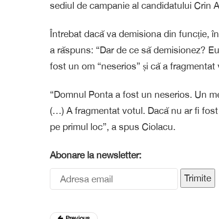
sediul de campanie al candidatului Crin A
Întrebat dacă va demisiona din funcție, în
a răspuns: “Dar de ce să demisionez? Eu 
fost un om “neserios” și că a fragmentat 
“Domnul Ponta a fost un neserios. Un mem
(…) A fragmentat votul. Dacă nu ar fi fos
pe primul loc”, a spus Ciolacu.
Abonare la newsletter:
Trimite
Previous