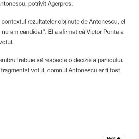
ntonescu, potrivit Agerpres.
 contextul rezultatelor obținute de Antonescu, el
nu am candidat”. El a afirmat că Victor Ponta a
votul.
bru trebuie să respecte o decizie a partidului.
t fragmentat votul, domnul Antonescu ar fi fost
Next