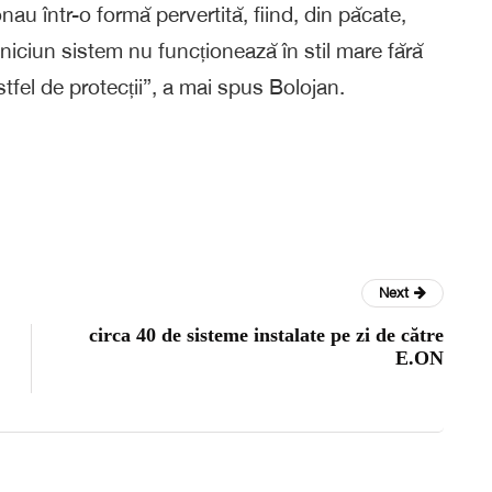
au într-o formă pervertită, fiind, din păcate,
 niciun sistem nu funcționează în stil mare fără
astfel de protecții”, a mai spus Bolojan.
Next
circa 40 de sisteme instalate pe zi de către
E.ON