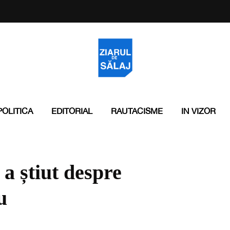
POLITICA
EDITORIAL
RAUTACISME
IN VIZOR
a știut despre
u