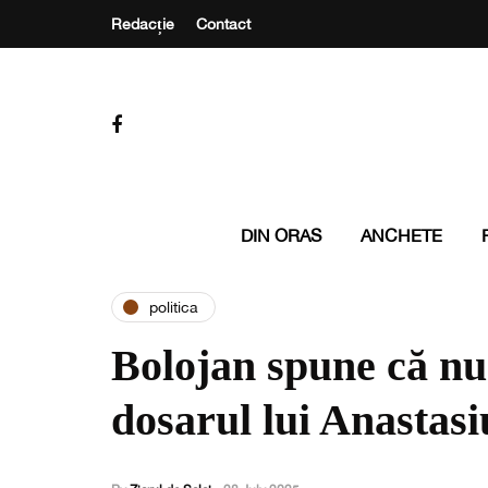
Redacție
Contact
DIN ORAS
ANCHETE
politica
Bolojan spune că nu 
dosarul lui Anastasi