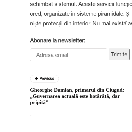
schimbat sistemul. Aceste servicii funcțion
cred, organizate în sisteme piramidale. Și
niște protecții din interior. Nu mai există 
Abonare la newsletter:
Trimite
Previous
Gheorghe Damian, primarul din Ciugud:
„Guvernarea actuală este hotărâtă, dar
pripită”