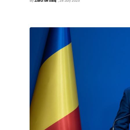
By
Ziarul de Salaj
,
28 July 2025