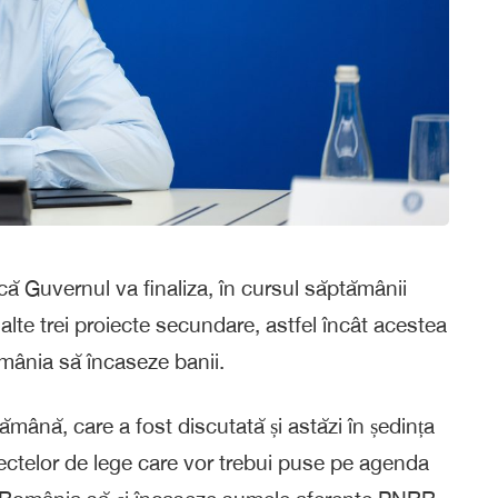
 că Guvernul va finaliza, în cursul săptămânii
i alte trei proiecte secundare, astfel încât acestea
mânia să încaseze banii.
ămână, care a fost discutată și astăzi în ședința
iectelor de lege care vor trebui puse pe agenda