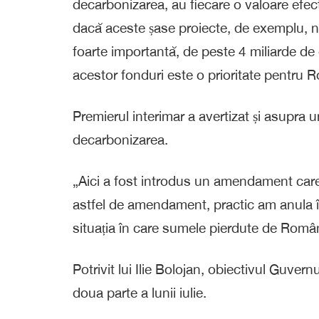
decarbonizarea, au fiecare o valoare efec
dacă aceste șase proiecte, de exemplu, 
foarte importantă, de peste 4 miliarde de
acestor fonduri este o prioritate pentru Ro
Premierul interimar a avertizat și asupra
decarbonizarea.
„Aici a fost introdus un amendament care
astfel de amendament, practic am anula î
situația în care sumele pierdute de Român
Potrivit lui Ilie Bolojan, obiectivul Guvern
doua parte a lunii iulie.