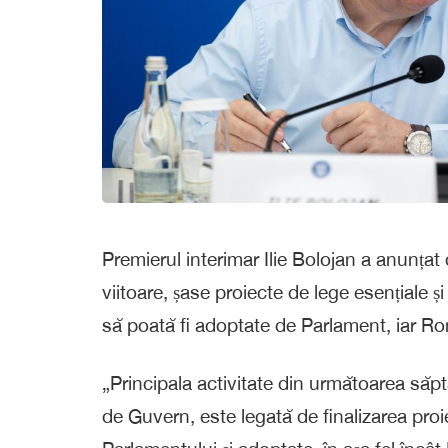
Premierul interimar Ilie Bolojan a anunțat
viitoare, șase proiecte de lege esențiale ș
să poată fi adoptate de Parlament, iar Ro
„Principala activitate din următoarea săpt
de Guvern, este legată de finalizarea pro