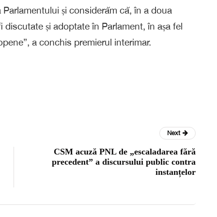
 Parlamentului și considerăm că, în a doua
fi discutate și adoptate în Parlament, în așa fel
pene”, a conchis premierul interimar.
Next
CSM acuză PNL de „escaladarea fără
precedent” a discursului public contra
instanțelor