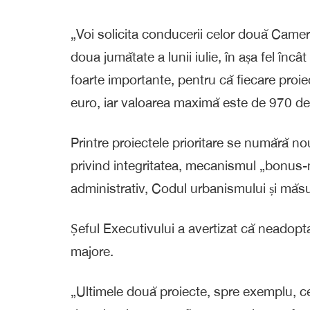
„Voi solicita conducerii celor două Came
doua jumătate a lunii iulie, în așa fel înc
foarte importante, pentru că fiecare proie
euro, iar valoarea maximă este de 970 de 
Printre proiectele prioritare se numără noua
privind integritatea, mecanismul „bonus
administrativ, Codul urbanismului și măsu
Șeful Executivului a avertizat că neadopt
majore.
„Ultimele două proiecte, spre exemplu, ce