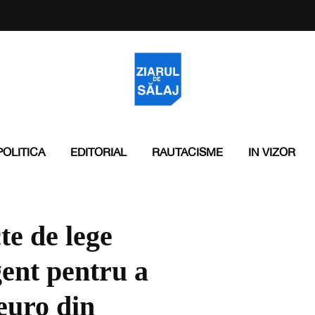
POLITICA
EDITORIAL
RAUTACISME
IN VIZOR
te de lege
gent pentru a
euro din