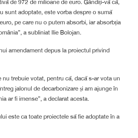
tivă de 972 de milioane de euro. Gândiți-vă că,
nu sunt adoptate, este vorba despre o sumă
 euro, pe care nu o putem absorbi, iar absorbția
mânia”, a subliniat Ilie Bolojan.
 unui amendament depus la proiectul privind
 nu trebuie votat, pentru că, dacă s-ar vota un
ntreg jalonul de decarbonizare și am ajunge în
ia ar fi imense”, a declarat acesta.
ului este ca toate proiectele să fie adoptate în a