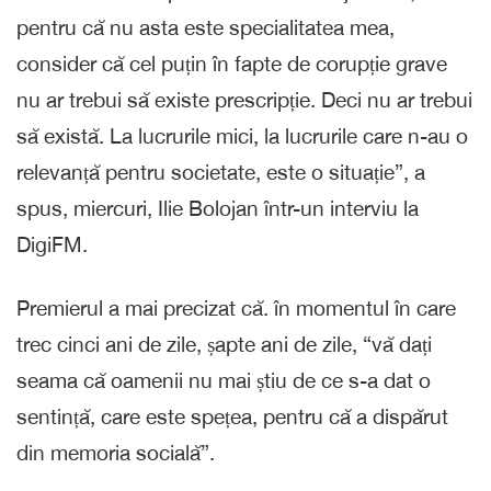
pentru că nu asta este specialitatea mea,
consider că cel puțin în fapte de corupție grave
nu ar trebui să existe prescripție. Deci nu ar trebui
să există. La lucrurile mici, la lucrurile care n-au o
relevanță pentru societate, este o situație”, a
spus, miercuri, Ilie Bolojan într-un interviu la
DigiFM.
Premierul a mai precizat că. în momentul în care
trec cinci ani de zile, șapte ani de zile, “vă dați
seama că oamenii nu mai știu de ce s-a dat o
sentință, care este spețea, pentru că a dispărut
din memoria socială”.