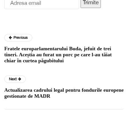
Trimite
Previous
Fratele europarlamentarului Buda, jefuit de trei
tineri. Aceștia au furat un porc pe care l-au tăiat
chiar în curtea păgubitului
Next
Actualizarea cadrului legal pentru fondurile europene
gestionate de MADR