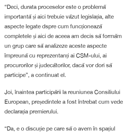
“Deci, durata proceselor este o problemă
importantă și aici trebuie văzut legislația, alte
aspecte legate dspre cum funcționează
completele și aici de aceea am decis să formăm
un grup care să analizeze aceste aspecte
împreună cu reprezentanți ai CSM-ului, ai
procurorilor și judecătorilor, dacă vor dori să
participe”, a continuat el.
Joi, înaintea participării la reuniunea Consiliului
European, președintele a fost întrebat cum vede
declarația premierului.
“Da, e o discuție pe care să o avem în spațiul