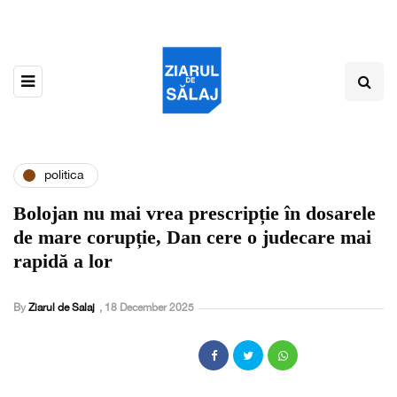
politica
Bolojan nu mai vrea prescripție în dosarele
de mare corupție, Dan cere o judecare mai
rapidă a lor
By
Ziarul de Salaj
,
18 December 2025