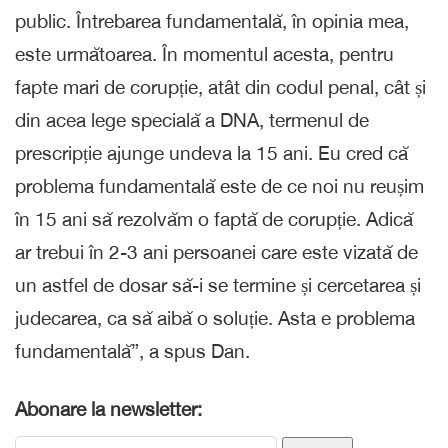
public. Întrebarea fundamentală, în opinia mea,
este următoarea. În momentul acesta, pentru
fapte mari de corupție, atât din codul penal, cât și
din acea lege specială a DNA, termenul de
prescripție ajunge undeva la 15 ani. Eu cred că
problema fundamentală este de ce noi nu reușim
în 15 ani să rezolvăm o faptă de corupție. Adică
ar trebui în 2-3 ani persoanei care este vizată de
un astfel de dosar să-i se termine și cercetarea și
judecarea, ca să aibă o soluție. Asta e problema
fundamentală”, a spus Dan.
Abonare la newsletter: