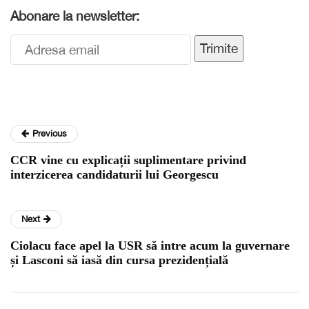
Abonare la newsletter:
Trimite
Previous
CCR vine cu explicații suplimentare privind
interzicerea candidaturii lui Georgescu
Next
Ciolacu face apel la USR să intre acum la guvernare
și Lasconi să iasă din cursa prezidențială