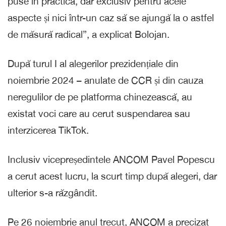
puse în practică, dar exclusiv pentru acele
aspecte și nici într-un caz să se ajungă la o astfel
de măsură radical”, a explicat Bolojan.
După turul I al alegerilor prezidențiale din
noiembrie 2024 – anulate de CCR și din cauza
neregulilor de pe platforma chinezească, au
existat voci care au cerut suspendarea sau
interzicerea TikTok.
Inclusiv vicepreședintele ANCOM Pavel Popescu
a cerut acest lucru, la scurt timp după alegeri, dar
ulterior s-a răzgândit.
Pe 26 noiembrie anul trecut, ANCOM a precizat