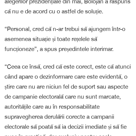
alegerilor prezidențiale din mai, Bolojan a răspuns
că nu e de acord cu o astfel de soluție.
“Personal, cred că n-ar trebui să ajungem într-o
asemenea situație și toate rețelele să
funcționeze”, a spus președintele interimar.
“Ceea ce însă, cred că este corect, este că atunci
când apare o dezinformare care este evidentă, o
știre care nu are niciun fel de suport sau aspecte
de campanie electorală care nu sunt marcate,
autoritățile care au în responsabilitate
supravegherea derulării corecte a campanii
electorale să poată să ia decizii imediate și să fie