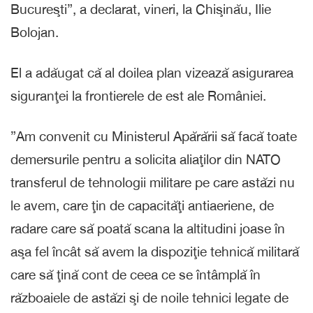
Bucureşti”, a declarat, vineri, la Chişinău, Ilie
Bolojan.
El a adăugat că al doilea plan vizează asigurarea
siguranţei la frontierele de est ale României.
”Am convenit cu Ministerul Apărării să facă toate
demersurile pentru a solicita aliaţilor din NATO
transferul de tehnologii militare pe care astăzi nu
le avem, care ţin de capacităţi antiaeriene, de
radare care să poată scana la altitudini joase în
aşa fel încât să avem la dispoziţie tehnică militară
care să ţină cont de ceea ce se întâmplă în
războaiele de astăzi şi de noile tehnici legate de