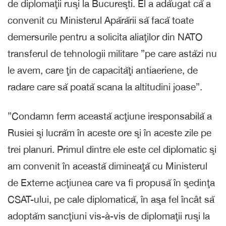
de diplomaţii ruşi la Bucureşti. El a adăugat că a
convenit cu Ministerul Apărării să facă toate
demersurile pentru a solicita aliaţilor din NATO
transferul de tehnologii militare ”pe care astăzi nu
le avem, care ţin de capacităţi antiaeriene, de
radare care să poată scana la altitudini joase”.
”Condamn ferm această acţiune iresponsabilă a
Rusiei şi lucrăm în aceste ore şi în aceste zile pe
trei planuri. Primul dintre ele este cel diplomatic şi
am convenit în această dimineaţă cu Ministerul
de Externe acţiunea care va fi propusă în şedinţa
CSAT-ului, pe cale diplomatică, în aşa fel încât să
adoptăm sancţiuni vis-à-vis de diplomaţii ruşi la