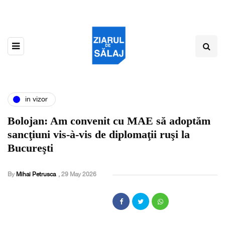
in vizor
Bolojan: Am convenit cu MAE să adoptăm
sancţiuni vis-à-vis de diplomaţii ruşi la
Bucureşti
By
Mihai Petrusca
,
29 May 2026