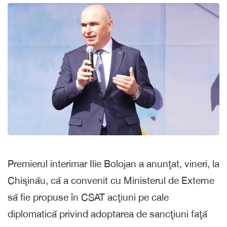
Premierul interimar Ilie Bolojan a anunţat, vineri, la
Chişinău, că a convenit cu Ministerul de Externe
să fie propuse în CSAT acţiuni pe cale
diplomatică privind adoptarea de sancţiuni faţă