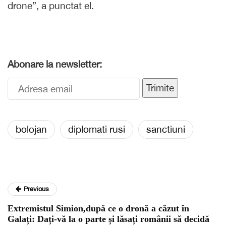
drone”, a punctat el.
Abonare la newsletter:
Trimite
bolojan
diplomati rusi
sanctiuni
Previous
Extremistul Simion,după ce o dronă a căzut în
Galați: Dați-vă la o parte și lăsați românii să decidă