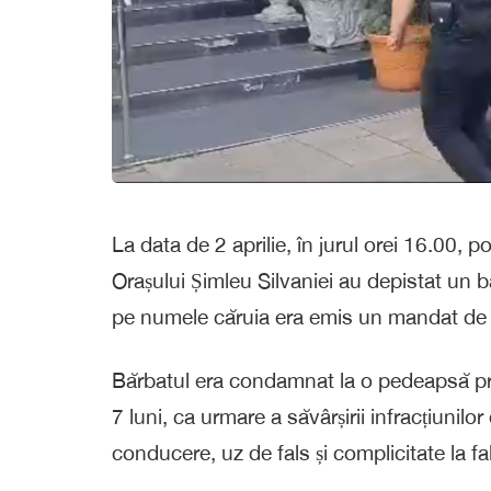
La data de 2 aprilie, în jurul orei 16.00, pol
Orașului Șimleu Silvaniei au depistat un b
pe numele căruia era emis un mandat de 
Bărbatul era condamnat la o pedeapsă priv
7 luni, ca urmare a săvârșirii infracțiuni
conducere, uz de fals și complicitate la fals