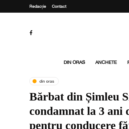
Redacție
Contact
DIN ORAS
ANCHETE
din oras
Bărbat din Șimleu Si
condamnat la 3 ani 
pentru conducere fă