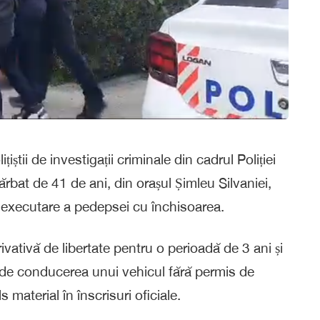
ițiștii de investigații criminale din cadrul Poliției
ărbat de 41 de ani, din orașul Șimleu Silvaniei,
executare a pedepsei cu închisoarea.
ativă de libertate pentru o perioadă de 3 ani și
lor de conducerea unui vehicul fără permis de
 material în înscrisuri oficiale.