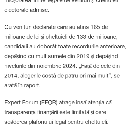
micșorarea limitei legale de venituri și cheltuieli
electorale admise.
Cu venituri declarate care au atins 165 de
milioane de lei și cheltuieli de 133 de milioane,
candidații au doborât toate recordurile anterioare,
depășind cu mult sumele din 2019 și depășind
nivelurile din noiembrie 2024. „Față de cele din
2014, alegerile costă de patru ori mai mult”, se
arată în raport.
Expert Forum (EFOR) atrage însă atenția că
transparența finanțării este limitată și cere
scăderea plafonului legal pentru cheltuieli.