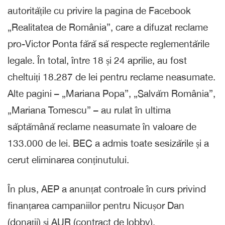
autoritățile cu privire la pagina de Facebook
„Realitatea de România”, care a difuzat reclame
pro-Victor Ponta fără să respecte reglementările
legale. În total, între 18 și 24 aprilie, au fost
cheltuiți 18.287 de lei pentru reclame neasumate.
Alte pagini – „Mariana Popa”, „Salvăm România”,
„Mariana Tomescu” – au rulat în ultima
săptămână reclame neasumate în valoare de
133.000 de lei. BEC a admis toate sesizările și a
cerut eliminarea conținutului.
În plus, AEP a anunțat controale în curs privind
finanțarea campaniilor pentru Nicușor Dan
(donații) și AUR (contract de lobby).