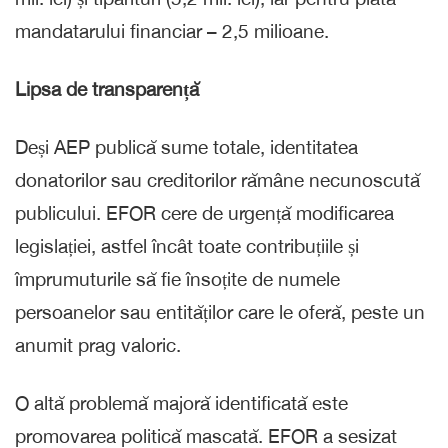
mandatarului financiar – 2,5 milioane.
Lipsa de transparență
Deși AEP publică sume totale, identitatea
donatorilor sau creditorilor rămâne necunoscută
publicului. EFOR cere de urgență modificarea
legislației, astfel încât toate contribuțiile și
împrumuturile să fie însoțite de numele
persoanelor sau entităților care le oferă, peste un
anumit prag valoric.
O altă problemă majoră identificată este
promovarea politică mascată. EFOR a sesizat