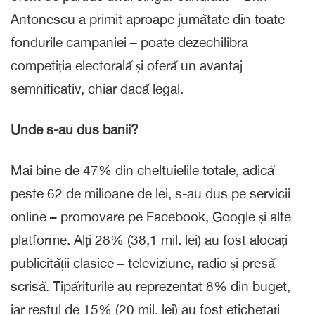
Antonescu a primit aproape jumătate din toate
fondurile campaniei – poate dezechilibra
competiția electorală și oferă un avantaj
semnificativ, chiar dacă legal.
Unde s-au dus banii?
Mai bine de 47% din cheltuielile totale, adică
peste 62 de milioane de lei, s-au dus pe servicii
online – promovare pe Facebook, Google și alte
platforme. Alți 28% (38,1 mil. lei) au fost alocați
publicității clasice – televiziune, radio și presă
scrisă. Tipăriturile au reprezentat 8% din buget,
iar restul de 15% (20 mil. lei) au fost etichetați