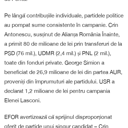
Pe lângă contribuțiile individuale, partidele politice
au pompat sume consistente în campanie. Crin
Antonescu, susținut de Alianța România Înainte,
a primit 80 de milioane de lei prin transferuri de la
PSD (76 mil.), UDMR (2,4 mil.) și PNL (2 mil.),
toate din fonduri private. George Simion a
beneficiat de 26,9 milioane de lei din partea AUR,
proveniți din împrumuturi ale partidului. USR a
declarat 1,2 milioane de lei pentru campania
Elenei Lasconi.
EFOR avertizează că sprijinul disproporționat
oferit de partide unui singur candidat – Crin