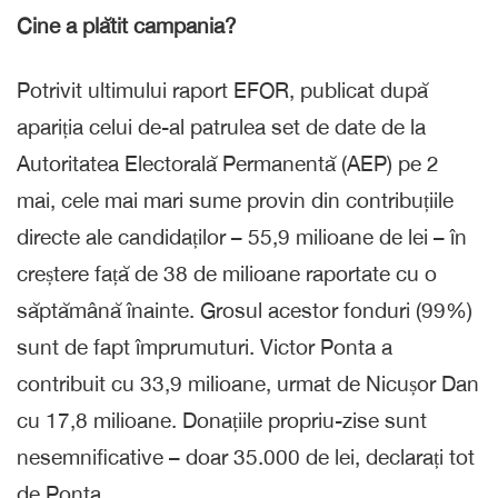
Cine a plătit campania?
Potrivit ultimului raport EFOR, publicat după
apariția celui de-al patrulea set de date de la
Autoritatea Electorală Permanentă (AEP) pe 2
mai, cele mai mari sume provin din contribuțiile
directe ale candidaților – 55,9 milioane de lei – în
creștere față de 38 de milioane raportate cu o
săptămână înainte. Grosul acestor fonduri (99%)
sunt de fapt împrumuturi. Victor Ponta a
contribuit cu 33,9 milioane, urmat de Nicușor Dan
cu 17,8 milioane. Donațiile propriu-zise sunt
nesemnificative – doar 35.000 de lei, declarați tot
de Ponta.