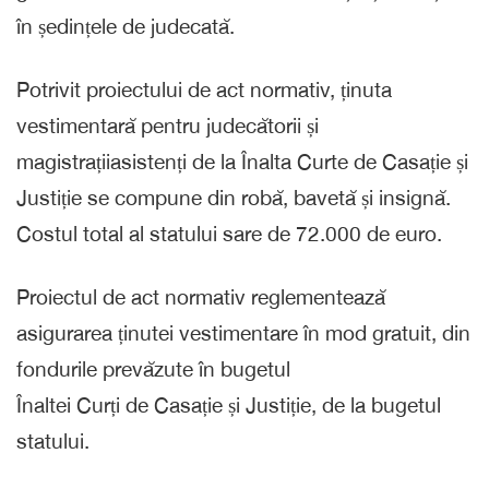
în ședințele de judecată.
Potrivit proiectului de act normativ, ținuta
vestimentară pentru judecătorii și
magistrațiiasistenți de la Înalta Curte de Casație și
Justiție se compune din robă, bavetă și insignă.
Costul total al statului sare de 72.000 de euro.
Proiectul de act normativ reglementează
asigurarea ținutei vestimentare în mod gratuit, din
fondurile prevăzute în bugetul
Înaltei Curți de Casație și Justiție, de la bugetul
statului.