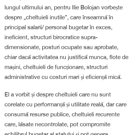
lungul ultimului an, pentru Ilie Bolojan vorbește
despre „cheltuieli inutile”, care înseamnă în
principal salarii/ personal bugetar în exces,
ineficient, structuri birocratice supra-
dimensionate, posturi ocupate sau aprobate,
chiar dacă activitatea nu justifică munca, flote de
mașini, cheltuieli de funcționare, structuri
administrative cu costuri mari și eficiență mică.
El a vorbit și despre cheltuieli care nu sunt
corelate cu performanță și utilitate reală, dar care
consumă resurse publice, cheltuieli recurente
care, lăsate necontrolate, pot compromite
echilibrul bugetar al statului și pot genera