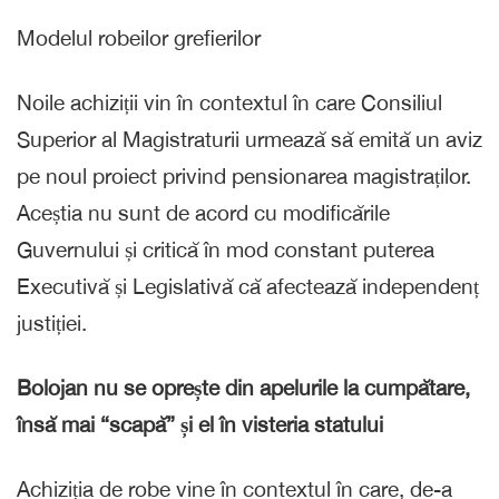
Modelul robeilor grefierilor
Noile achiziții vin în contextul în care Consiliul
Superior al Magistraturii urmează să emită un aviz
pe noul proiect privind pensionarea magistraților.
Aceștia nu sunt de acord cu modificările
Guvernului și critică în mod constant puterea
Executivă și Legislativă că afectează independenț
justiției.
Bolojan nu se oprește din apelurile la cumpătare,
însă mai “scapă” și el în visteria statului
Achiziția de robe vine în contextul în care, de-a