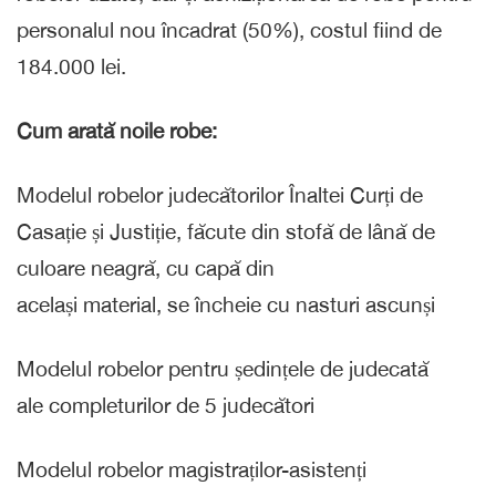
personalul nou încadrat (50%), costul fiind de
184.000 lei.
Cum arată noile robe:
Modelul robelor judecătorilor Înaltei Curți de
Casație și Justiție, făcute din stofă de lână de
culoare neagră, cu capă din
același material, se încheie cu nasturi ascunși
Modelul robelor pentru ședințele de judecată
ale completurilor de 5 judecători
Modelul robelor magistraților-asistenți