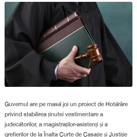
Guvernul are pe masă joi un proiect de Hotărâre
privind stabilirea ținutei vestimentare a
judecătorilor, a magistraților-asistenți și a
grefierilor de la Înalta Curte de Casație și Justiție