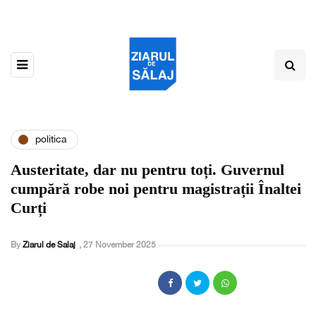
politica
Austeritate, dar nu pentru toți. Guvernul
cumpără robe noi pentru magistrații Înaltei
Curți
By
Ziarul de Salaj
,
27 November 2025