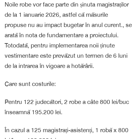
Noile robe vor face parte din șinuta magistraților
de la 1 ianuarie 2026, astfel că măsurile
propuse nu au impact bugetar în anul curent., se
arată în nota de fundamentare a proiectului.
Totodată, pentru implementarea noii ținute
vestimentare este prevăzut un termen de 6 luni
de la intrarea în vigoare a hotărârii.
Care sunt costurile:
Pentru 122 judecători, 2 robe a câte 800 lei/buc
înseamnă 195.200 lei.
În cazul a 125 magistrați-asistenți, 1 robă x 800