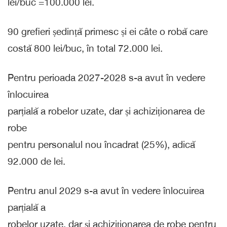
lei/buc =100.000 lei.
90 grefieri ședință primesc și ei câte o robă care
costă 800 lei/buc, în total 72.000 lei.
Pentru perioada 2027-2028 s-a avut în vedere
înlocuirea
parțială a robelor uzate, dar și achiziționarea de
robe
pentru personalul nou încadrat (25%), adică
92.000 de lei.
Pentru anul 2029 s-a avut în vedere înlocuirea
parțială a
robelor uzate, dar și achiziționarea de robe pentru