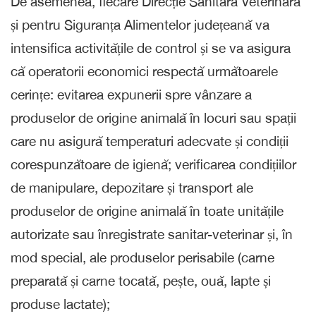
De asemenea, fiecare Direcție Sanitară Veterinară
și pentru Siguranța Alimentelor județeană va
intensifica activitățile de control și se va asigura
că operatorii economici respectă următoarele
cerințe: evitarea expunerii spre vânzare a
produselor de origine animală în locuri sau spații
care nu asigură temperaturi adecvate și condiții
corespunzătoare de igienă; verificarea condițiilor
de manipulare, depozitare și transport ale
produselor de origine animală în toate unitățile
autorizate sau înregistrate sanitar-veterinar și, în
mod special, ale produselor perisabile (carne
preparată și carne tocată, pește, ouă, lapte și
produse lactate);