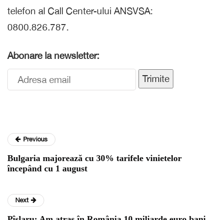
telefon al Call Center-ului ANSVSA:
0800.826.787.
Abonare la newsletter:
Trimite
Previous
Bulgaria majorează cu 30% tarifele vinietelor
începând cu 1 august
Next
Pîslaru: Am atras în România 10 miliarde euro bani