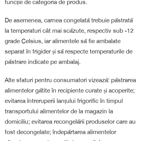
funcție de categoria de produs.
De asemenea, carnea congelată trebuie păstrată
la temperaturi cât mai scăzute, respectiv sub -12
grade Celsius, iar alimentele să fie ambalate
separat în frigider și să respecte temperaturile de
păstrare indicate pe ambalaj.
Alte sfaturi pentru consumatori vizează: păstrarea
alimentelor gătite în recipiente curate și acoperite;
evitarea întreruperii lanțului frigorific în timpul
transportului alimentelor de la magazin la
domiciliu; evitarea recongelării produselor care au
fost decongelate; îndepărtarea alimentelor