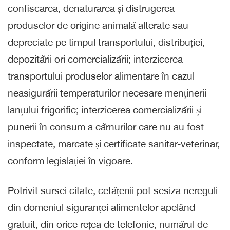
confiscarea, denaturarea și distrugerea
produselor de origine animală alterate sau
depreciate pe timpul transportului, distribuției,
depozitării ori comercializării; interzicerea
transportului produselor alimentare în cazul
neasigurării temperaturilor necesare menținerii
lanțului frigorific; interzicerea comercializării și
punerii în consum a cărnurilor care nu au fost
inspectate, marcate și certificate sanitar-veterinar,
conform legislației în vigoare.
Potrivit sursei citate, cetățenii pot sesiza nereguli
din domeniul siguranței alimentelor apelând
gratuit, din orice rețea de telefonie, numărul de