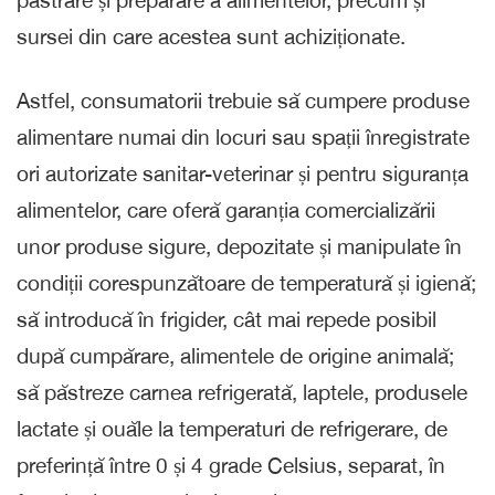
păstrare și preparare a alimentelor, precum și
sursei din care acestea sunt achiziționate.
Astfel, consumatorii trebuie să cumpere produse
alimentare numai din locuri sau spații înregistrate
ori autorizate sanitar-veterinar și pentru siguranța
alimentelor, care oferă garanția comercializării
unor produse sigure, depozitate și manipulate în
condiții corespunzătoare de temperatură și igienă;
să introducă în frigider, cât mai repede posibil
după cumpărare, alimentele de origine animală;
să păstreze carnea refrigerată, laptele, produsele
lactate și ouăle la temperaturi de refrigerare, de
preferință între 0 și 4 grade Celsius, separat, în