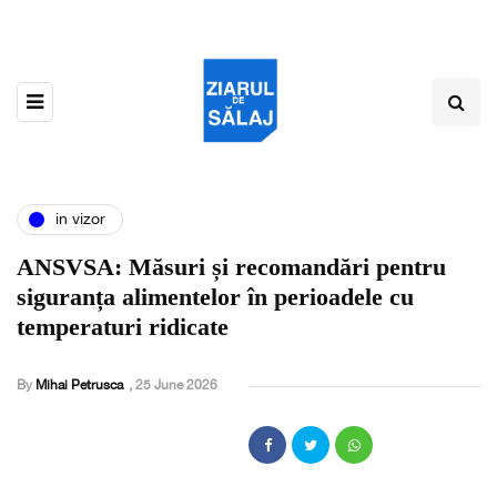
in vizor
ANSVSA: Măsuri și recomandări pentru
siguranța alimentelor în perioadele cu
temperaturi ridicate
By
Mihai Petrusca
,
25 June 2026