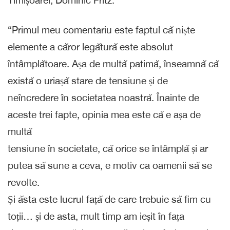
Timișoarei, Dominic Fritz.
“Primul meu comentariu este faptul că niște
elemente a căror legătură este absolut
întâmplătoare. Așa de multă patimă, înseamnă că
există o uriașă stare de tensiune și de
neîncredere în societatea noastră. Înainte de
aceste trei fapte, opinia mea este că e așa de
multă
tensiune în societate, că orice se întâmplă și ar
putea să sune a ceva, e motiv ca oamenii să se
revolte.
Și ăsta este lucrul față de care trebuie să fim cu
toții… și de asta, mult timp am ieșit în fața