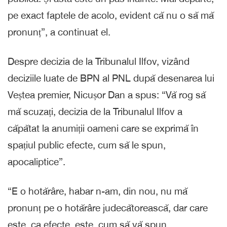
pe exact faptele de acolo, evident că nu o să mă
pronunț”, a continuat el.
Despre decizia de la Tribunalul Ilfov, vizând
deciziile luate de BPN al PNL după desenarea lui
Veștea premier, Nicușor Dan a spus: “Vă rog să
mă scuzați, decizia de la Tribunalul Ilfov a
căpătat la anumiții oameni care se exprimă în
spațiul public efecte, cum să le spun,
apocaliptice”.
“E o hotărâre, habar n-am, din nou, nu mă
pronunț pe o hotărâre judecătorească, dar care
este, ca efecte, este, cum să vă spun,