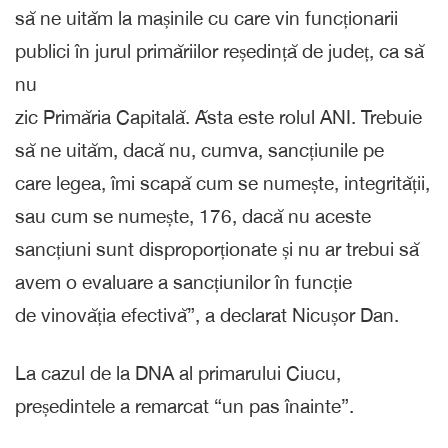
să ne uităm la mașinile cu care vin funcționarii
publici în jurul primăriilor reședință de județ, ca să
nu
zic Primăria Capitală. Ăsta este rolul ANI. Trebuie
să ne uităm, dacă nu, cumva, sancțiunile pe
care legea, îmi scapă cum se numește, integrității,
sau cum se numește, 176, dacă nu aceste
sancțiuni sunt disproporționate și nu ar trebui să
avem o evaluare a sancțiunilor în funcție
de vinovăția efectivă”, a declarat Nicușor Dan.
La cazul de la DNA al primarului Ciucu,
președintele a remarcat “un pas înainte”.