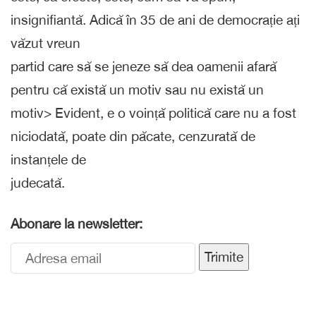
insignifiantă. Adică în 35 de ani de democrație ați
văzut vreun
partid care să se jeneze să dea oamenii afară
pentru că există un motiv sau nu există un
motiv> Evident, e o voință politică care nu a fost
niciodată, poate din păcate, cenzurată de
instanțele de
judecată.
Abonare la newsletter:
Trimite