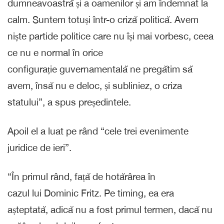
dumneavoastră și a oamenilor și am îndemnat la
calm. Suntem totuși într-o criză politică. Avem
niște partide politice care nu își mai vorbesc, ceea
ce nu e normal în orice
configurație guvernamentală ne pregătim să
avem, însă nu e deloc, și subliniez, o criza
statului”, a spus președintele.
Apoil el a luat pe rând “cele trei evenimente
juridice de ieri”.
“În primul rând, față de hotărârea în
cazul lui Dominic Fritz. Pe timing, ea era
așteptată, adică nu a fost primul termen, dacă nu