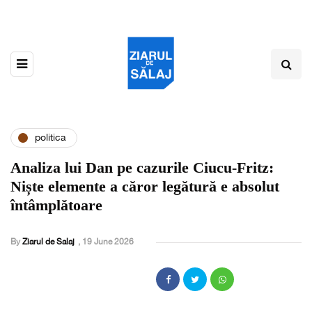
politica
Analiza lui Dan pe cazurile Ciucu-Fritz:
Niște elemente a căror legătură e absolut
întâmplătoare
By
Ziarul de Salaj
,
19 June 2026