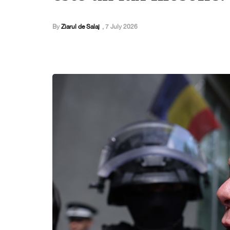
By
Ziarul de Salaj
,
7 July 2026