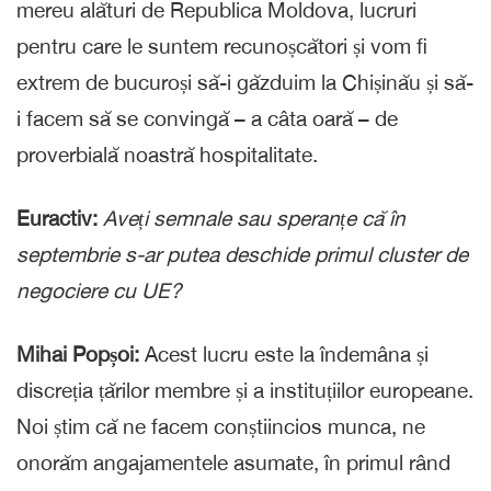
mereu alături de Republica Moldova, lucruri
pentru care le suntem recunoșcători și vom fi
extrem de bucuroși să-i găzduim la Chișinău și să-
i facem să se convingă – a câta oară – de
proverbială noastră hospitalitate.
Euractiv:
Aveți semnale sau speranțe că în
septembrie s-ar putea deschide primul cluster de
negociere cu UE?
Mihai Popșoi:
Acest lucru este la îndemâna și
discreția țărilor membre și a instituțiilor europeane.
Noi știm că ne facem conștiincios munca, ne
onorăm angajamentele asumate, în primul rând