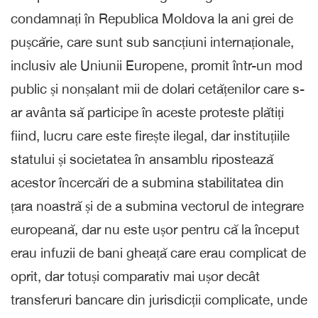
condamnați în Republica Moldova la ani grei de
pușcărie, care sunt sub sancțiuni internaționale,
inclusiv ale Uniunii Europene, promit într-un mod
public și nonșalant mii de dolari cetățenilor care s-
ar avânta să participe în aceste proteste plătiți
fiind, lucru care este firește ilegal, dar instituțiile
statului și societatea în ansamblu ripostează
acestor încercări de a submina stabilitatea din
țara noastră și de a submina vectorul de integrare
europeană, dar nu este ușor pentru că la început
erau infuzii de bani gheață care erau complicat de
oprit, dar totuși comparativ mai ușor decât
transferuri bancare din jurisdicții complicate, unde