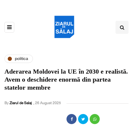
politica
Aderarea Moldovei la UE în 2030 e realistă.
Avem o deschidere enormă din partea
statelor membre
By
Ziarul de Salaj
,
26 August 2025