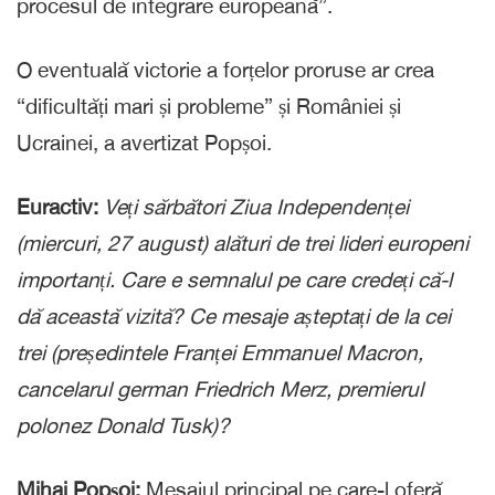
procesul de integrare europeană”.
O eventuală victorie a forțelor proruse ar crea
“dificultăți mari și probleme” și României și
Ucrainei, a avertizat Popșoi.
Euractiv:
Veți sărbători Ziua Independenței
(miercuri, 27 august) alături de trei lideri europeni
importanți. Care e semnalul pe care credeți că-l
dă această vizită? Ce mesaje așteptați de la cei
trei (președintele Franței Emmanuel Macron,
cancelarul german Friedrich Merz, premierul
polonez Donald Tusk)?
Mihai Popșoi:
Mesajul principal pe care-l oferă