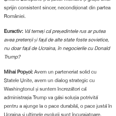
sprijin consistent sincer, necondiționat din partea
României.
Euractiv:
Vă temeți că președintele rus ar putea
avea pretenții și față de alte state foste sovietice,
nu doar față de Ucraina, în negocierile cu Donald
Trump?
Mihai Popșoi:
Avem un parteneriat solid cu
Statele Unite, avem un dialog strategic cu
Washingtonul și suntem încrezători că
administrația Trump va găsi soluția potrivită
pentru a ajunge la o pace durabilă, o pace justă în
Ucraina și ultimele evoluții sunt încurajatoare.