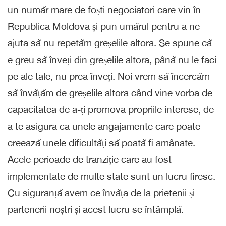
un număr mare de foști negociatori care vin în
Republica Moldova și pun umărul pentru a ne
ajuta să nu repetăm greșelile altora. Se spune că
e greu să înveți din greșelile altora, până nu le faci
pe ale tale, nu prea înveți. Noi vrem să încercăm
să învățăm de greșelile altora când vine vorba de
capacitatea de a-ți promova propriile interese, de
a te asigura ca unele angajamente care poate
creează unele dificultăți să poată fi amânate.
Acele perioade de tranziție care au fost
implementate de multe state sunt un lucru firesc.
Cu siguranță avem ce învăța de la prietenii și
partenerii noștri și acest lucru se întâmplă.