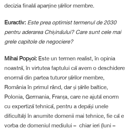
decizia finală aparține țărilor membre.
Euractiv:
Este prea optimist termenul de 2030
pentru aderarea Chișinăului? Care sunt cele mai
grele capitole de negociere?
Mihai Popșoi:
Este un termen realist, în opinia
noastră, în virtutea faptului că avem o deschidere
enormă din partea tuturor țărilor membre,
România în primul rând, dar și țările baltice,
Polonia, Germania, Franța, care ne ajută enorm
cu expertiză tehnică, pentru a depăși unele
dificultăți în anumite domenii mai tehnice, fie că e
vorba de domeniul mediului – chiar ieri (luni –