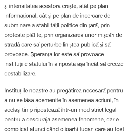
și intensitatea acestora crește, atât pe plan
informațional, cât și pe plan de încercare de
subminare a stabilității politice din țară, prin
proteste plătite, prin organizarea unor mișcări de
stradă care să perturbe liniștea publică și să
provoace. Speranța lor este să provoace
instituțiile statului în a riposta așa încât să creeze
destabilizare.
Instituțiile noastre au pregătirea necesară pentru
a nu se lăsa ademenite în asemenea acțiuni, în
același timp ripostează într-un mod strict legal
pentru a descuraja asemenea fenomene, dar e
complicat atunci când oligarhi fugari care au fost