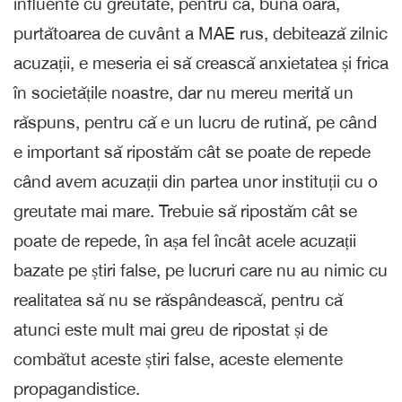
influente cu greutate, pentru că, bună oară,
purtătoarea de cuvânt a MAE rus, debitează zilnic
acuzații, e meseria ei să crească anxietatea și frica
în societățile noastre, dar nu mereu merită un
răspuns, pentru că e un lucru de rutină, pe când
e important să ripostăm cât se poate de repede
când avem acuzații din partea unor instituții cu o
greutate mai mare. Trebuie să ripostăm cât se
poate de repede, în așa fel încât acele acuzații
bazate pe știri false, pe lucruri care nu au nimic cu
realitatea să nu se răspândească, pentru că
atunci este mult mai greu de ripostat și de
combătut aceste știri false, aceste elemente
propagandistice.