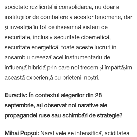
societate rezilientă și consolidarea, nu doar a
instituțiilor de combatere a acestor fenomene, dar
și investiția în tot ce înseamnă sistem de
securitate, inclusiv securitate cibernetică,
securitate energetică, toate aceste lucruri în
ansamblu creează acel instrumentariu de
influență hibridă prin care noi trecem și împărtășim
această experiență cu prietenii noștri.
Euractiv:
În contextul alegerilor din 28
septembrie, ați observat noi narative ale
propagandei ruse sau schimbări de strategie?
Mihai Popșoi:
Narativele se intensifică, aciditatea