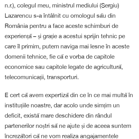
n.r.), colegul meu, ministrul mediului (Sergiu)
Lazarencu s-a întâlnit cu omologul său din
România pentru a face aceste schimburi de
experiență – și grație a acestui sprijin tehnic pe
care îl primim, putem naviga mai lesne în aceste
domenii tehnice, fie că e vorba de capitole
economice sau capitole legate de agricultură,
telecomunicații, transporturi.
E cert că avem expertiză din ce în ce mai multă în
instituțiile noastre, dar acolo unde simțim un
deficit, există mare deschidere din rândul
partenerilor noștri să ne ajute și de aceea suntem
încrezători că ne vom realiza angajamentele