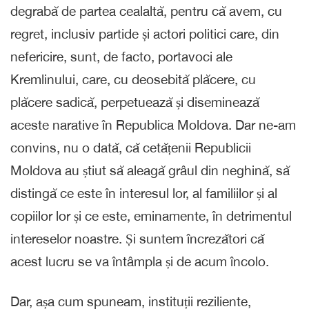
degrabă de partea cealaltă, pentru că avem, cu
regret, inclusiv partide și actori politici care, din
nefericire, sunt, de facto, portavoci ale
Kremlinului, care, cu deosebită plăcere, cu
plăcere sadică, perpetuează și diseminează
aceste narative în Republica Moldova. Dar ne-am
convins, nu o dată, că cetățenii Republicii
Moldova au știut să aleagă grâul din neghină, să
distingă ce este în interesul lor, al familiilor și al
copiilor lor și ce este, eminamente, în detrimentul
intereselor noastre. Și suntem încrezători că
acest lucru se va întâmpla și de acum încolo.
Dar, așa cum spuneam, instituții reziliente,