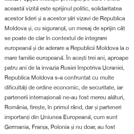
această vizită este sprijinul politic, solidaritatea
acestor lideri și a acestor țări vizavi de Republica
Moldova și, cu siguranță, un mesaj de sprijin cât
se poate de clar în contextul de integrare
europeană și de aderare a Republicii Moldova la o
mare familie europeană. În acești trei ani, aproape
patru ani de la invazia Rusiei împotriva Ucraniei,
Republica Moldova s-a confruntat cu multe
dificultăți de ordine economic, de securitate, iar
partenerii internaționali ne-au fost mereu alături,
România, firește, în primul rând, dar și parteneri
importanți din Uniunea Europeană, cum sunt
Germania, Franța, Polonia și nu doar, au fost