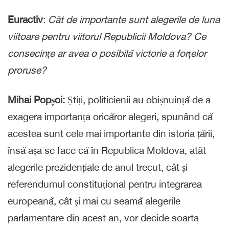
Euractiv
:
Cât de importante sunt alegerile de luna
viitoare pentru viitorul Republicii Moldova? Ce
consecințe ar avea o posibilă victorie a forțelor
proruse?
Mihai Popșoi:
Știți, politicienii au obișnuință de a
exagera importanța oricăror alegeri, spunând că
acestea sunt cele mai importante din istoria țării,
însă așa se face că în Republica Moldova, atât
alegerile prezidențiale de anul trecut, cât și
referendumul constituțional pentru integrarea
europeană, cât și mai cu seamă alegerile
parlamentare din acest an, vor decide soarta