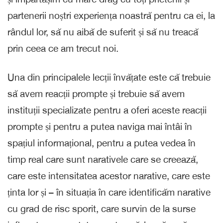
partenerii noștri experiența noastră pentru ca ei, la
rândul lor, să nu aibă de suferit și să nu treacă
prin ceea ce am trecut noi.
Una din principalele lecții învățate este că trebuie
să avem reacții prompte și trebuie să avem
instituții specializate pentru a oferi aceste reacții
prompte și pentru a putea naviga mai întâi în
spațiul informațional, pentru a putea vedea în
timp real care sunt narativele care se creează,
care este intensitatea acestor narative, care este
ținta lor și – în situația în care identificăm narative
cu grad de risc sporit, care survin de la surse