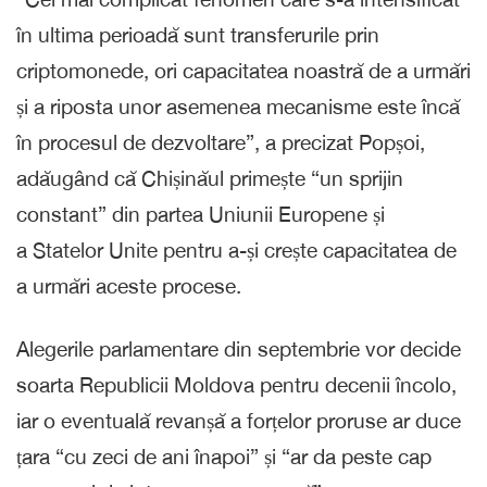
în ultima perioadă sunt transferurile prin
criptomonede, ori capacitatea noastră de a urmări
și a riposta unor asemenea mecanisme este încă
în procesul de dezvoltare”, a precizat Popșoi,
adăugând că Chișinăul primește “un sprijin
constant” din partea Uniunii Europene și
a Statelor Unite pentru a-și crește capacitatea de
a urmări aceste procese.
Alegerile parlamentare din septembrie vor decide
soarta Republicii Moldova pentru decenii încolo,
iar o eventuală revanșă a forțelor proruse ar duce
țara “cu zeci de ani înapoi” și “ar da peste cap