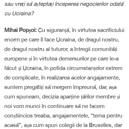
sau vreți să așteptați începerea negocierilor odată
cu Ucraina?
Mihai Popșoi:
Cu siguranță, în virtutea sacrificiului
enorm pe care îl face Ucraina, de dragul nostru,
de dragul nostru al tuturor, a întregii comunități
europene și în virtutea demersurilor pe care le-a
făcut și Ucraina, în pofida circumstanțelor extrem
de complicate, în realizarea acelor angajamente,
suntem pregătiți să mergem împreună, dar, așa
cum spuneam, decizia aparține țărilor membre și
noi vom munci în continuare să ne facem
conștiincios treaba, angajamentele, “tema pentru
acasă”, așa cum spun colegii de la Bruxelles, dar