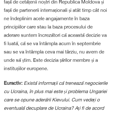
față de cetățenii noștri din Republica Moldova și
față de partenerii internaționali și atât timp cât noi
ne îndeplinim acele angajamente în baza
principiilor care stau la baza procesului de
aderare suntem încrezători că această decizie va
fi luată, că se va întâmpla acum în septembrie
sau se va întâmpla ceva mai târziu, nu avem de
unde să știm. Este decizia țărilor membre și a
instituțiilor europene.
Euractiv:
Există informații că trenează negocierile
cu Ucraina, în plus mai este și problema Ungariei
care se opune aderării Kievului. Cum vedeți o
eventuală decuplare de Ucraina? Ați fi de acord