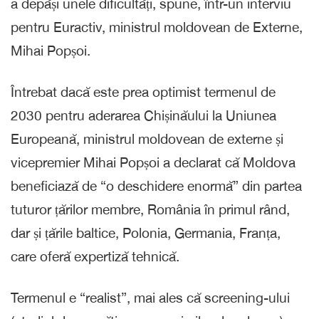
a depăși unele dificultăți, spune, într-un interviu
pentru Euractiv, ministrul moldovean de Externe,
Mihai Popșoi.
Întrebat dacă este prea optimist termenul de
2030 pentru aderarea Chișinăului la Uniunea
Europeană, ministrul moldovean de externe și
vicepremier Mihai Popșoi a declarat că Moldova
beneficiază de “o deschidere enormă” din partea
tuturor țărilor membre, România în primul rând,
dar și țările baltice, Polonia, Germania, Franța,
care oferă expertiză tehnică.
Termenul e “realist”, mai ales că screening-ului