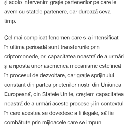
și acolo intervenim grație partenerilor pe care le
avem cu statele partenere, dar durează ceva
timp.
Cel mai complicat fenomen care s-a intensificat
în ultima perioadă sunt transferurile prin
criptomonede, ori capacitatea noastră de a urmări
și a riposta unor asemenea mecanisme este încă
în procesul de dezvoltare, dar grație sprijinului
constant din partea prietenilor noștri din Uniunea
Europeană, din Statele Unite, creștem capacitatea
noastră de a urmări aceste procese și în contextul
în care acestea se dovedesc a fi ilegale, să fie
combătute prin mijloacele care se impun.