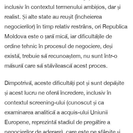
inclusiv în contextul termenului ambițios, dar și
realist. Și alte state au reușit (încheierea
negocierilor) în timp relativ restrâns, ori Republica
Moldova este o țară mică, iar dificultățile de
ordine tehnic în procesul de negociere, deși
există, trebuie să recunoaștem, nu sunt într-o
măsură care să stăvilească acest proces.
Dimpotrivă, aceste dificultăți pot și sunt depășite
și acest lucru ne oferă încredere, inclusiv în
contextul screening-ului (cunoscut și ca
examinarea analitică a acquis-ului Uniunii
Europene, reprezintă stadiul de pregătire a
negocierilor de aderare), care este pe sfârșite și