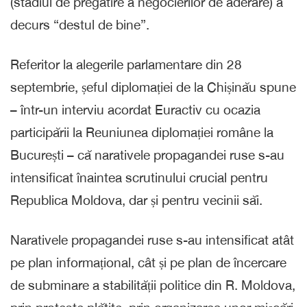
(stadiul de pregătire a negocierilor de aderare) a
decurs “destul de bine”.
Referitor la alegerile parlamentare din 28
septembrie, șeful diplomației de la Chișinău spune
– într-un interviu acordat Euractiv cu ocazia
participării la Reuniunea diplomației române la
București – că narativele propagandei ruse s-au
intensificat înaintea scrutinului crucial pentru
Republica Moldova, dar și pentru vecinii săi.
Narativele propagandei ruse s-au intensificat atât
pe plan informațional, cât și pe plan de încercare
de subminare a stabilității politice din R. Moldova,