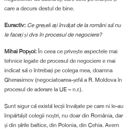
care a decurs destul de bine.
Euractiv:
Ce greșeli ați învățat de la români să nu
le faceți și dvs în procesul de negociere?
Mihai Popșoi:
În ceea ce privește aspectele mai
tehnice legate de procesul de negociere e mai
indicat să o întrebați pe colega mea, doamna
Gherasimov (negociatoarea-șefă a R. Moldova în
procesul de aderare la UE – n.r.).
Sunt sigur că există lecții învățate pe care ni le-au
împărtășit colegii noștri, nu doar din România, dar
și din țările baltice, din Polonia, din Cehia. Avem