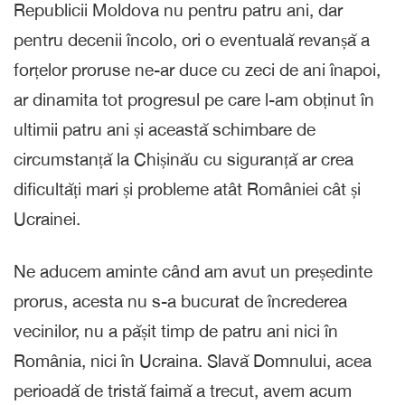
Republicii Moldova nu pentru patru ani, dar
pentru decenii încolo, ori o eventuală revanșă a
forțelor proruse ne-ar duce cu zeci de ani înapoi,
ar dinamita tot progresul pe care l-am obținut în
ultimii patru ani și această schimbare de
circumstanță la Chișinău cu siguranță ar crea
dificultăți mari și probleme atât României cât și
Ucrainei.
Ne aducem aminte când am avut un președinte
prorus, acesta nu s-a bucurat de încrederea
vecinilor, nu a pășit timp de patru ani nici în
România, nici în Ucraina. Slavă Domnului, acea
perioadă de tristă faimă a trecut, avem acum