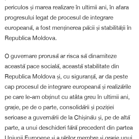
periculos și marea realizare în ultimii ani, în afara
progresului legat de procesul de integrare
europeană, a fost menținerea păcii și stabilității în
Republica Moldova.
O guvernare prorusă ar risca să dinamiteze
această pace socială, această stabilitate din
Republica Moldova și, cu siguranță, ar da peste
cap procesul de integrare europeană și realizările
pe care le-am obținut cu atâta greu în ultimii ani,
grație, pe de o parte, consolidării și poziției
serioase a guvernării de la Chișinău și, pe de altă
parte, a unui deschideri fără precedent din partea
Uniunii Europene și a țărilor membre și grație unui