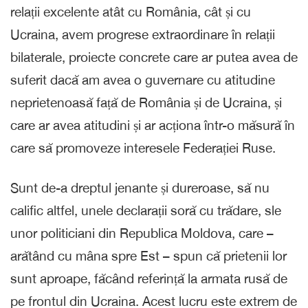
relații excelente atât cu România, cât și cu
Ucraina, avem progrese extraordinare în relații
bilaterale, proiecte concrete care ar putea avea de
suferit dacă am avea o guvernare cu atitudine
neprietenoasă față de România și de Ucraina, și
care ar avea atitudini și ar acționa într-o măsură în
care să promoveze interesele Federației Ruse.
Sunt de-a dreptul jenante și dureroase, să nu
calific altfel, unele declarații soră cu trădare, sle
unor politiciani din Republica Moldova, care –
arătând cu mâna spre Est – spun că prietenii lor
sunt aproape, făcând referință la armata rusă de
pe frontul din Ucraina. Acest lucru este extrem de