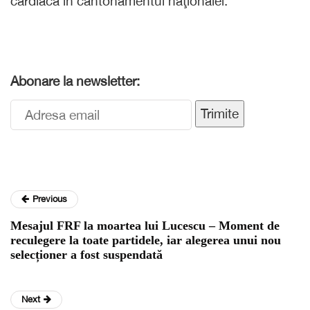
cardiacă în cantonamentul naţionalei.
Abonare la newsletter:
Trimite
Previous
Mesajul FRF la moartea lui Lucescu – Moment de
reculegere la toate partidele, iar alegerea unui nou
selecționer a fost suspendată
Next