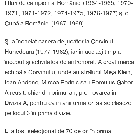
titluri de campion al României (1964-1965, 1970-
1971, 1971-1972, 1974-1975, 1976-1977) şi o
Cupă a României (1967-1968).
Şi-a încheiat cariera de jucător la Corvinul
Hunedoara (1977-1982), iar în acelaşi timp a
început şi activitatea de antrenorat. A creat marea
echipă a Corvinului, unde au strălucit Mişa Klein,
Ioan Andone, Mircea Rednic sau Romulus Gabor.
A reuşit, chiar din primul an, promovarea în
Divizia A, pentru ca în anii următori să se claseze
pe locul 3 în prima divizie.
El a fost selecţionat de 70 de ori în prima