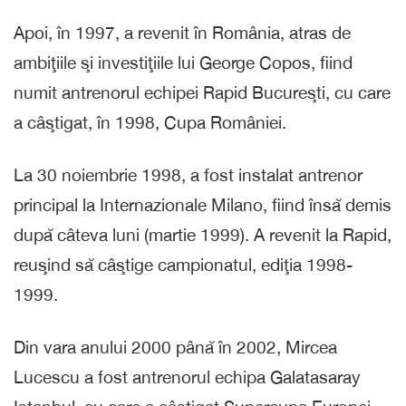
Apoi, în 1997, a revenit în România, atras de
ambiţiile şi investiţiile lui George Copos, fiind
numit antrenorul echipei Rapid Bucureşti, cu care
a câştigat, în 1998, Cupa României.
La 30 noiembrie 1998, a fost instalat antrenor
principal la Internazionale Milano, fiind însă demis
după câteva luni (martie 1999). A revenit la Rapid,
reuşind să câştige campionatul, ediţia 1998-
1999.
Din vara anului 2000 până în 2002, Mircea
Lucescu a fost antrenorul echipa Galatasaray