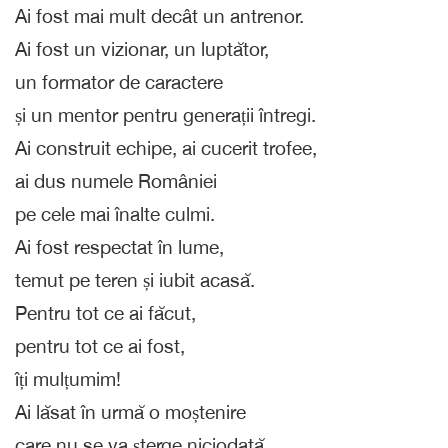
Ai fost mai mult decât un antrenor.
Ai fost un vizionar, un luptător,
un formator de caractere
și un mentor pentru generații întregi.
Ai construit echipe, ai cucerit trofee,
ai dus numele României
pe cele mai înalte culmi.
Ai fost respectat în lume,
temut pe teren și iubit acasă.
Pentru tot ce ai făcut,
pentru tot ce ai fost,
îți mulțumim!
Ai lăsat în urmă o moștenire
care nu se va șterge niciodată.