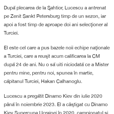
După plecarea de la Şahtior, Lucescu a antrenat
pe Zenit Sankt Petersburg timp de un sezon, iar
apoi a fost timp de aproape doi ani selecţioner al
Turciei.
El este cel care a pus bazele noii echipe naţionale
a Turciei, care a reuşit acum calificarea la CM
după 24 de ani. Nu o să uiti niciodată ce a Mister
pentru mine, pentru noi, spunea în martie,
căpitanul Turciei, Hakan Calhanoglu.
Lucescu a pregătit Dinamo Kiev din iulie 2020
până în noiembrie 2023. El a câştigat cu Dinamo
Kiev Supercupa Ucrainei în 2020, campionatul şi