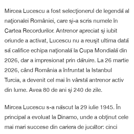
Mircea Lucescu a fost selecţionerul de legendă al
naţionalei României, care şi-a scris numele în
Cartea Recordurilor. Antrenor apreciat şi iubit
oriunde a activat, Lucescu nu a reuşit ultima dată
să califice echipa naţională la Cupa Mondială din
2026, dar a impresionat prin dăruire. La 26 martie
2026, când România a înfruntat la Istanbul
Turcia, a devenit cel mai în vârstă antrenor activ
din lume. Avea 80 de ani şi 240 de zile.
Mircea Lucescu s-a născut la 29 iulie 1945. În
principal a evoluat la Dinamo, unde a obţinut cele
mai mari succese din cariera de jucător: cinci