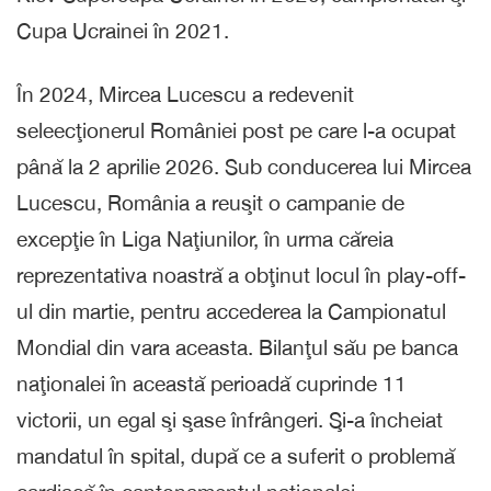
Cupa Ucrainei în 2021.
În 2024, Mircea Lucescu a redevenit
seleecţionerul României post pe care l-a ocupat
până la 2 aprilie 2026. Sub conducerea lui Mircea
Lucescu, România a reuşit o campanie de
excepţie în Liga Naţiunilor, în urma căreia
reprezentativa noastră a obţinut locul în play-off-
ul din martie, pentru accederea la Campionatul
Mondial din vara aceasta. Bilanţul său pe banca
naţionalei în această perioadă cuprinde 11
victorii, un egal şi şase înfrângeri. Şi-a încheiat
mandatul în spital, după ce a suferit o problemă