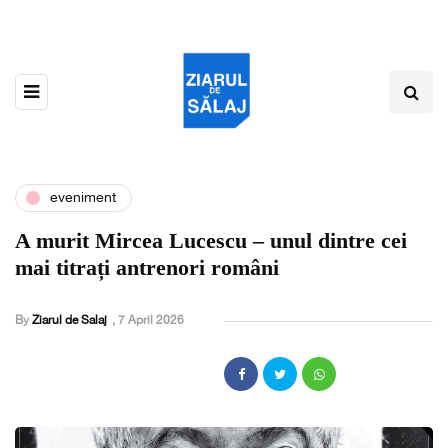
eveniment
A murit Mircea Lucescu – unul dintre cei
mai titrați antrenori români
By
Ziarul de Salaj
,
7 April 2026