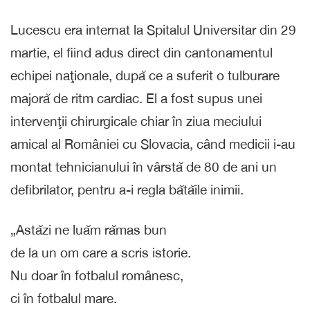
Lucescu era internat la Spitalul Universitar din 29
martie, el fiind adus direct din cantonamentul
echipei naţionale, după ce a suferit o tulburare
majoră de ritm cardiac. El a fost supus unei
intervenţii chirurgicale chiar în ziua meciului
amical al României cu Slovacia, când medicii i-au
montat tehnicianului în vârstă de 80 de ani un
defibrilator, pentru a-i regla bătăile inimii.
„Astăzi ne luăm rămas bun
de la un om care a scris istorie.
Nu doar în fotbalul românesc,
ci în fotbalul mare.