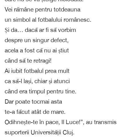
Vei rămâne pentru totdeauna
un simbol al fotbalului românesc.
Și da… dacă ar fi să vorbim
despre un singur defect,
acela a fost că nu ai știut
când să te retragi!
Ai iubit fotbalul prea mult
ca să-l lași, chiar și atunci
când era timpul pentru tine.
Dar poate tocmai asta
te-a făcut atât de mare.
Odihnește-te în pace, Il Luce!”, au transmis
suporterii Universității Cluj.