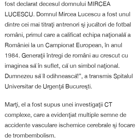
fost declarat decesul domnului MIRCEA
LUCESCU. Domnul Mircea Lucescu a fost unul
dintre cei mai titraţi antrenori şi jucători de fotbal
români, primul care a calificat echipa naţională a
României la un Campionat European, în anul
1984. Generaţii întregi de români au crescut cu
imaginea să în suflet, că un simbol naţional.
Dumnezeu să îl odihnească!”, a transmis Spitalul
Universitar de Urgenţă Bucureşti.
Marţi, el a fost supus unei investigaţii CT
complexe, care a evidenţiat multiple semne de
accidente vasculare ischemice cerebrale şi focare
de trombembolism.