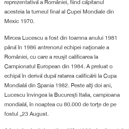
reprezentativă a României, fiind căpitanul
acesteia la turneul final al Cupei Mondiale din
Mexic 1970.
Mircea Lucescu a fost din toamna anului 1981
până în 1986 antrenorul echipei naţionale a
României, cu care a reuşit calificarea la
Campionatul European din 1984. A preluat o
echipă în derivă după ratarea calificării la Cupa
Mondială din Spania 1982. Peste alţi doi ani,
Lucescu învingea la Bucureşti Italia, campioana
mondială, în noaptea cu 80.000 de torţe de pe
fostul „23 August.