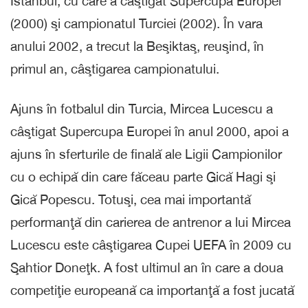
Istanbul, cu care a câştigat Supercupa Europei
(2000) şi campionatul Turciei (2002). În vara
anului 2002, a trecut la Beşiktaş, reuşind, în
primul an, câştigarea campionatului.
Ajuns în fotbalul din Turcia, Mircea Lucescu a
câştigat Supercupa Europei în anul 2000, apoi a
ajuns în sferturile de finală ale Ligii Campionilor
cu o echipă din care făceau parte Gică Hagi şi
Gică Popescu. Totuşi, cea mai importantă
performanţă din carierea de antrenor a lui Mircea
Lucescu este câştigarea Cupei UEFA în 2009 cu
Şahtior Doneţk. A fost ultimul an în care a doua
competiţie europeană ca importanţă a fost jucată